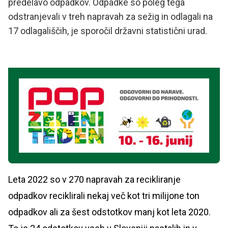
predelavo odpadkov. Odpadke so poleg tega
odstranjevali v treh napravah za sežig in odlagali na
17 odlagališčih, je sporočil državni statistični urad.
Leta 2022 so v 270 napravah za recikliranje
odpadkov reciklirali nekaj več kot tri milijone ton
odpadkov ali za šest odstotkov manj kot leta 2020.