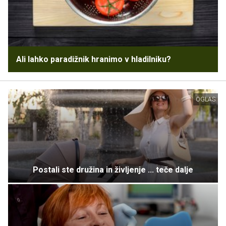
Ali lahko paradižnik hranimo v hladilniku?
OGLAS
Postali ste družina in življenje ... teče dalje