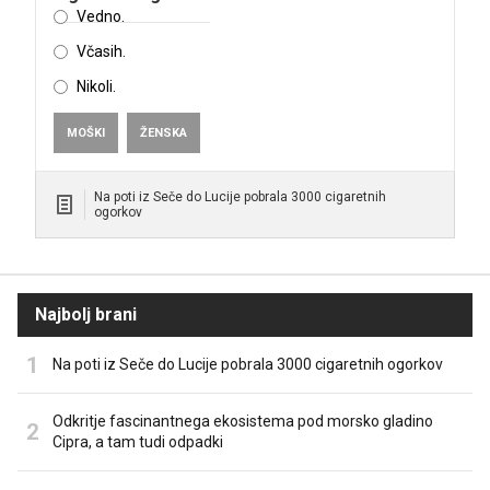
Vedno.
Včasih.
Nikoli.
MOŠKI
ŽENSKA
Na poti iz Seče do Lucije pobrala 3000 cigaretnih
ogorkov
Najbolj brani
Na poti iz Seče do Lucije pobrala 3000 cigaretnih ogorkov
Odkritje fascinantnega ekosistema pod morsko gladino
Cipra, a tam tudi odpadki