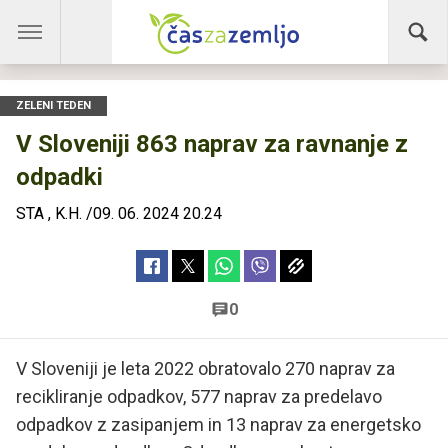
ZELENI TEDEN
V Sloveniji 863 naprav za ravnanje z
odpadki
STA
,
K.H.
/
09. 06. 2024 20.24
0
V Sloveniji je leta 2022 obratovalo 270 naprav za
recikliranje odpadkov, 577 naprav za predelavo
odpadkov z zasipanjem in 13 naprav za energetsko