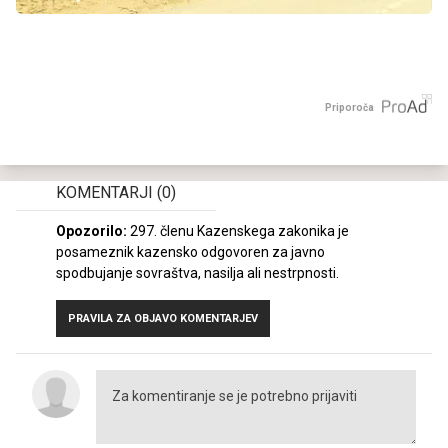
Priporoča
KOMENTARJI
(0)
Opozorilo:
297. členu Kazenskega zakonika je
posameznik kazensko odgovoren za javno
spodbujanje sovraštva, nasilja ali nestrpnosti.
PRAVILA ZA OBJAVO KOMENTARJEV