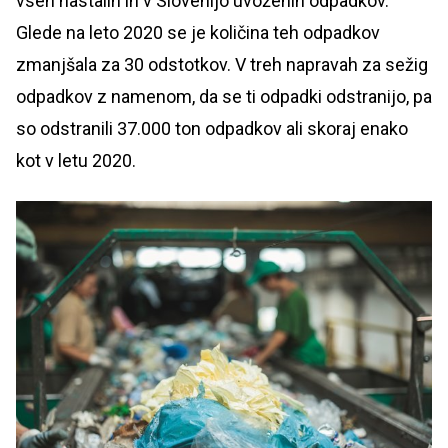
vseh nastalih in v Slovenijo uvoženih odpadkov.
Glede na leto 2020 se je količina teh odpadkov
zmanjšala za 30 odstotkov. V treh napravah za sežig
odpadkov z namenom, da se ti odpadki odstranijo, pa
so odstranili 37.000 ton odpadkov ali skoraj enako
kot v letu 2020.