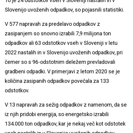
To je 24 odstotkov vseh v Sloveniji nastalih in v
Slovenijo uvoženih odpadkov, so pojasnili statistiki.
V 577 napravah za predelavo odpadkov z
zasipanjem so snovno izrabili 7,9 milijona ton
odpadkov ali 63 odstotkov vseh v Sloveniji v letu
2022 nastalih in v Slovenijo uvoženih odpadkov, pri
čemer so s 96-odstotnim deležem prevladovali
gradbeni odpadki. V primerjavi z letom 2020 se je
količina zasipanih odpadkov povečala za 133
odstotkov.
V 13 napravah za sežig odpadkov z namenom, da se
iz njih pridobi energija, so energetsko izrabili
134.000 ton odpadkov, kar je nekaj več kot odstotek