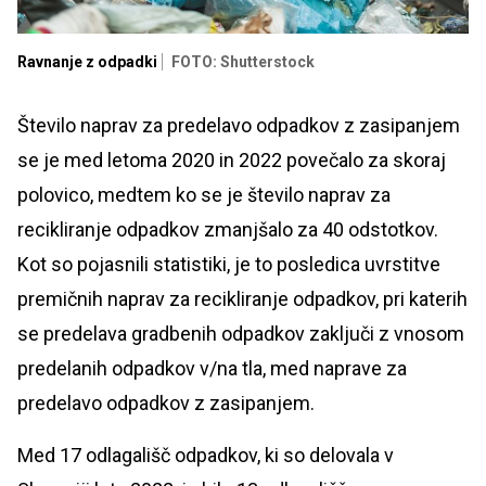
Ravnanje z odpadki
FOTO: Shutterstock
Število naprav za predelavo odpadkov z zasipanjem
se je med letoma 2020 in 2022 povečalo za skoraj
polovico, medtem ko se je število naprav za
recikliranje odpadkov zmanjšalo za 40 odstotkov.
Kot so pojasnili statistiki, je to posledica uvrstitve
premičnih naprav za recikliranje odpadkov, pri katerih
se predelava gradbenih odpadkov zaključi z vnosom
predelanih odpadkov v/na tla, med naprave za
predelavo odpadkov z zasipanjem.
Med 17 odlagališč odpadkov, ki so delovala v