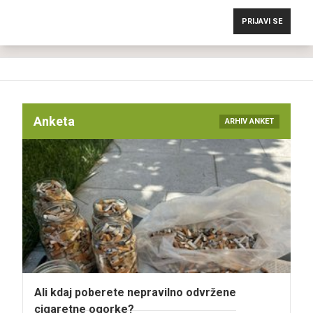
PRIJAVI SE
Anketa
ARHIV ANKET
Ali kdaj poberete nepravilno odvržene
cigaretne ogorke?