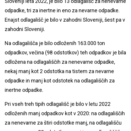
Sloveniji leta 2022, je bilo 13 odlagališč za nenevarne
odpadke, tri za inertne in eno za nevarne odpadke.
Enajst odlagališč je bilo v zahodni Sloveniji, šest pa v
zahodni Sloveniji.
Na odlagališča je bilo odloženih 163.000 ton
odpadkov, večina (98 odstotkov) teh odpadkov je bila
odložena na odlagališčih za nenevarne odpadke,
nekaj manj kot 2 odstotka na tistem za nevarne
odpadke in manj kot odstotek na odlagališčih za
inertne odpadke.
Pri vseh treh tipih odlagališč je bilo v letu 2022
odloženih manj odpadkov kot v 2020: na odlagališčih
za nenevarne za štiri odstotke manj, na odlagališču