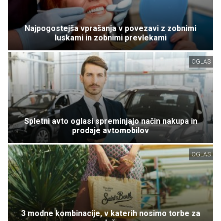
Najpogostejša vprašanja v povezavi z zobnimi
luskami in zobnimi prevlekami
OGLAS
Spletni avto oglasi spreminjajo način nakupa in
prodaje avtomobilov
OGLAS
3 modne kombinacije, v katerih nosimo torbe za