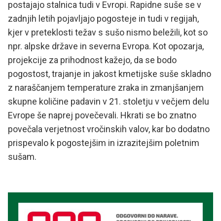
postajajo stalnica tudi v Evropi. Rapidne suše se v
zadnjih letih pojavljajo pogosteje in tudi v regijah,
kjer v preteklosti težav s sušo nismo beležili, kot so
npr. alpske države in severna Evropa. Kot opozarja,
projekcije za prihodnost kažejo, da se bodo
pogostost, trajanje in jakost kmetijske suše skladno
z naraščanjem temperature zraka in zmanjšanjem
skupne količine padavin v 21. stoletju v večjem delu
Evrope še naprej povečevali. Hkrati se bo znatno
povečala verjetnost vročinskih valov, kar bo dodatno
prispevalo k pogostejšim in izrazitejšim poletnim
sušam.