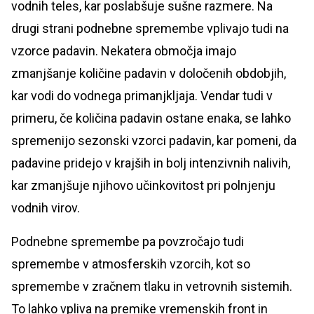
vodnih teles, kar poslabšuje sušne razmere. Na
drugi strani podnebne spremembe vplivajo tudi na
vzorce padavin. Nekatera območja imajo
zmanjšanje količine padavin v določenih obdobjih,
kar vodi do vodnega primanjkljaja. Vendar tudi v
primeru, če količina padavin ostane enaka, se lahko
spremenijo sezonski vzorci padavin, kar pomeni, da
padavine pridejo v krajših in bolj intenzivnih nalivih,
kar zmanjšuje njihovo učinkovitost pri polnjenju
vodnih virov.
Podnebne spremembe pa povzročajo tudi
spremembe v atmosferskih vzorcih, kot so
spremembe v zračnem tlaku in vetrovnih sistemih.
To lahko vpliva na premike vremenskih front in