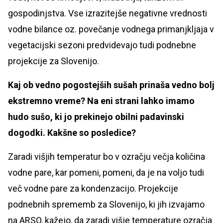
gospodinjstva. Vse izrazitejše negativne vrednosti
vodne bilance oz. povečanje vodnega primanjkljaja v
vegetacijski sezoni predvidevajo tudi podnebne
projekcije za Slovenijo.
Kaj ob vedno pogostejših sušah prinaša vedno bolj
ekstremno vreme? Na eni strani lahko imamo
hudo sušo, ki jo prekinejo obilni padavinski
dogodki. Kakšne so posledice?
Zaradi višjih temperatur bo v ozračju večja količina
vodne pare, kar pomeni, pomeni, da je na voljo tudi
več vodne pare za kondenzacijo. Projekcije
podnebnih sprememb za Slovenijo, ki jih izvajamo
na ARSO, kažejo, da zaradi višje temperature ozračja