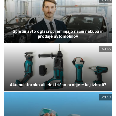
OGLAS
Spletni avto oglasi spreminjajo način nakupa in
prodaje avtomobilov
OGLAS
Akumulatorsko ali električno orodje – kaj izbrati?
OGLAS