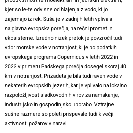
kjer so le-te odvisne od hlajenja z vodo, ki jo
zajemajo iz rek. Suša je v zadnjih letih vplivala
na glavna evropska porečja, na rečni promet in
ekosisteme. Izredno nizek pretok je povzročil tudi
vdor morske vode v notranjost, ki je po podatkih
evropskega programa Copernicus v letih 2022 in
2023 v primeru Padskega porečja dosegel skoraj 40
km v notranjost. Prizadeta je bila tudi raven vode v
nekaterih evropskih jezerih, kar je vplivalo na lokalno
razpoložljivost sladkovodnih virov za namakanje,
industrijsko in gospodinjsko uporabo. Vztrajne
sušne razmere so poleti prispevale tudi k večji
aktivnosti požarov v naravi.