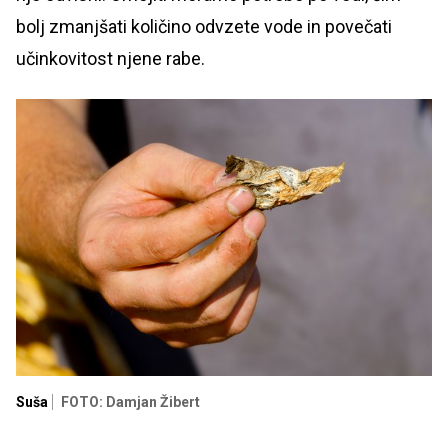
bolj zmanjšati količino odvzete vode in povečati
učinkovitost njene rabe.
Suša
FOTO: Damjan Žibert