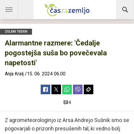
ZELENI TEDEN
Alarmantne razmere: 'Čedalje
pogostejša suša bo povečevala
napetosti'
Anja Kralj
/
15. 06. 2024 06.00
4
Z agrometeorologinjo iz Arsa Andrejo Sušnik smo se
pogovarjali o prizorih presušenih tal, ki vedno bolj