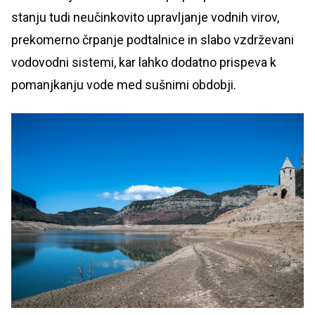
stanju tudi neučinkovito upravljanje vodnih virov,
prekomerno črpanje podtalnice in slabo vzdrževani
vodovodni sistemi, kar lahko dodatno prispeva k
pomanjkanju vode med sušnimi obdobji.