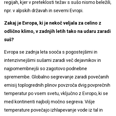
regijah, kjer v preteklosti težav s sušo nismo beležili,
npr. v alpskih državah in severni Evropi.
Zakaj je Evropa, ki je nekoč veljala za celino z
odlično klimo, v zadnjih letih tako na udaru zaradi
suš?
Evropa se zadnja leta sooča s pogostejšimi in
intenzivnejšimi sušami zaradi več dejavnikov in
najpomembnejši so zagotovo podnebne
spremembe. Globalno segrevanje zaradi povečanih
emisij toplogrednih plinov povzroča dvig povprečnih
temperatur po vsem svetu, vključno z Evropo, ki se
med kontinenti najbolj močno segreva. Višje
temperature povečajo izhlapevanje vode iz tal in