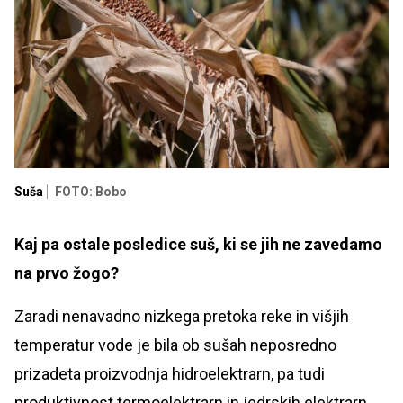
Suša
FOTO: Bobo
Kaj pa ostale posledice suš, ki se jih ne zavedamo
na prvo žogo?
Zaradi nenavadno nizkega pretoka reke in višjih
temperatur vode je bila ob sušah neposredno
prizadeta proizvodnja hidroelektrarn, pa tudi
produktivnost termoelektrarn in jedrskih elektrarn,