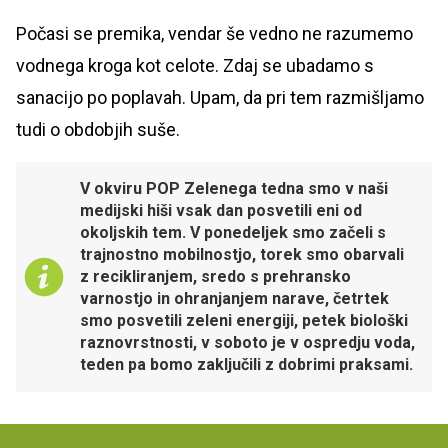
Počasi se premika, vendar še vedno ne razumemo
vodnega kroga kot celote. Zdaj se ubadamo s
sanacijo po poplavah. Upam, da pri tem razmišljamo
tudi o obdobjih suše.
V okviru POP Zelenega tedna smo v naši
medijski hiši vsak dan posvetili eni od
okoljskih tem. V ponedeljek smo začeli s
trajnostno mobilnostjo, torek smo obarvali
z recikliranjem, sredo s prehransko
varnostjo in ohranjanjem narave, četrtek
smo posvetili zeleni energiji, petek biološki
raznovrstnosti, v soboto je v ospredju voda,
teden pa bomo zaključili z dobrimi praksami.