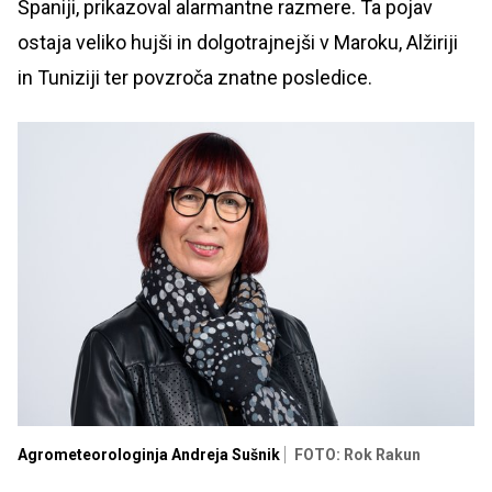
Španiji, prikazoval alarmantne razmere. Ta pojav
ostaja veliko hujši in dolgotrajnejši v Maroku, Alžiriji
in Tuniziji ter povzroča znatne posledice.
Agrometeorologinja Andreja Sušnik
FOTO: Rok Rakun