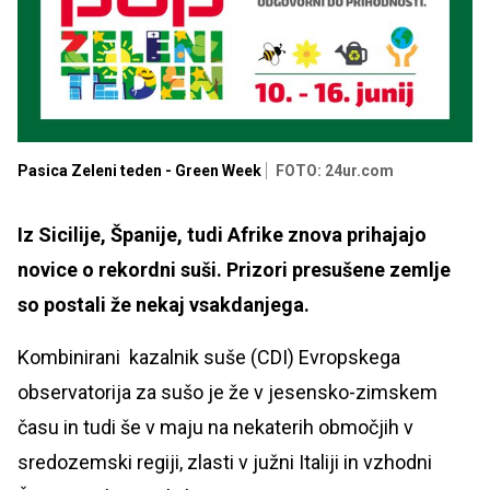
Pasica Zeleni teden - Green Week
FOTO: 24ur.com
Iz Sicilije, Španije, tudi Afrike znova prihajajo
novice o rekordni suši. Prizori presušene zemlje
so postali že nekaj vsakdanjega.
Kombinirani kazalnik suše (CDI) Evropskega
observatorija za sušo je že v jesensko-zimskem
času in tudi še v maju na nekaterih območjih v
sredozemski regiji, zlasti v južni Italiji in vzhodni