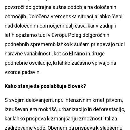
povzroči dolgotrajna sušna obdobja na določenih
območjih. Določena vremenska situacija lahko 'čepi'
nad določenim območjem dalj časa, kar v zadnjih
letih opažamo tudi v Evropi. Poleg dolgoročnih
podnebnih sprememb lahko k sušam prispevajo tudi
naravne variabilnosti, kot so El Nino in druge
podnebne oscilacije, ki lahko začasno vplivajo na
vzorce padavin.
Kako stanje še poslabšuje človek?
S svojim delovanjem, npr. intenzivnim kmetijstvom,
izsuševanjem mokrišč, urbanizacijo in deforestacijo,
kar lahko prispeva k zmanjšanju zmožnosti tal za
zadrževanje vode. Obenem pa prispeva k slabšemu