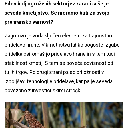
Eden bolj ogroženih sektorjev zaradi suše je
seveda kmetijstvo. Se moramo bati za svojo
prehransko varnost?
Zagotovo je voda ključen element za trajnostno
pridelavo hrane. V kmetijstvu lahko pogoste izgube
pridelka osiromašijo pridelavo hrane in s tem tudi
stabilnost kmetij. S tem se poveča odvisnost od
tujih trgov. Po drugi strani pa so priložnosti v
izboljšavi tehnologije pridelave, kar pa je seveda
povezano z investicijskimi stroški.