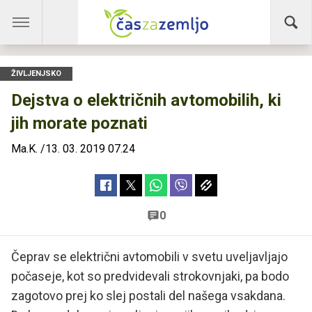
ŽIVLJENJSKO
Dejstva o električnih avtomobilih, ki
jih morate poznati
Ma.K.
/
13. 03. 2019 07.24
0
Čeprav se električni avtomobili v svetu uveljavljajo
počaseje, kot so predvidevali strokovnjaki, pa bodo
zagotovo prej ko slej postali del našega vsakdana.