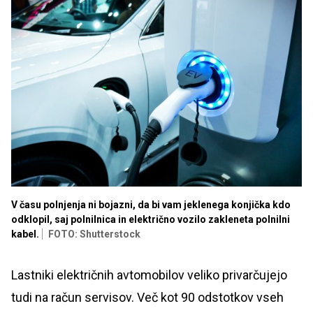
V času polnjenja ni bojazni, da bi vam jeklenega konjička kdo
odklopil, saj polnilnica in električno vozilo zakleneta polnilni
kabel.
FOTO: Shutterstock
Lastniki električnih avtomobilov veliko privarčujejo
tudi na račun servisov. Več kot 90 odstotkov vseh