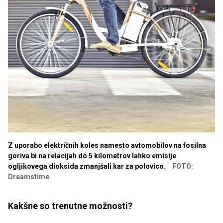
Z uporabo električnih koles namesto avtomobilov na fosilna
goriva bi na relacijah do 5 kilometrov lahko emisije
ogljikovega dioksida zmanjšali kar za polovico.
FOTO:
Dreamstime
Kakšne so trenutne možnosti?