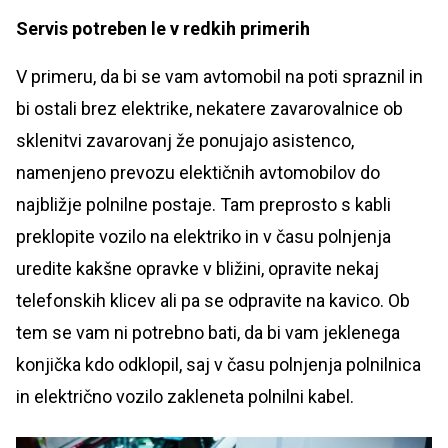
Servis potreben le v redkih primerih
V primeru, da bi se vam avtomobil na poti spraznil in
bi ostali brez elektrike, nekatere zavarovalnice ob
sklenitvi zavarovanj že ponujajo asistenco,
namenjeno prevozu elektičnih avtomobilov do
najbližje polnilne postaje. Tam preprosto s kabli
preklopite vozilo na elektriko in v času polnjenja
uredite kakšne opravke v bližini, opravite nekaj
telefonskih klicev ali pa se odpravite na kavico. Ob
tem se vam ni potrebno bati, da bi vam jeklenega
konjička kdo odklopil, saj v času polnjenja polnilnica
in električno vozilo zakleneta polnilni kabel.