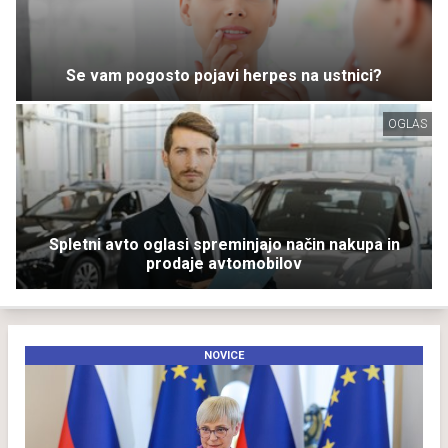
Se vam pogosto pojavi herpes na ustnici?
OGLAS
Spletni avto oglasi spreminjajo način nakupa in
prodaje avtomobilov
NOVICE