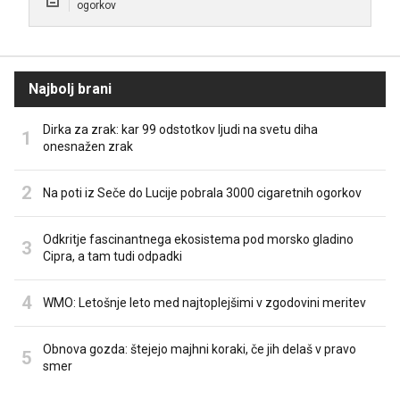
ogorkov
Najbolj brani
Dirka za zrak: kar 99 odstotkov ljudi na svetu diha
onesnažen zrak
Na poti iz Seče do Lucije pobrala 3000 cigaretnih ogorkov
Odkritje fascinantnega ekosistema pod morsko gladino
Cipra, a tam tudi odpadki
WMO: Letošnje leto med najtoplejšimi v zgodovini meritev
Obnova gozda: štejejo majhni koraki, če jih delaš v pravo
smer