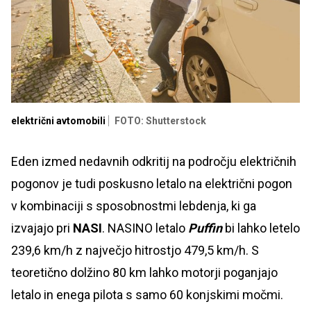
električni avtomobili
FOTO: Shutterstock
Eden izmed nedavnih odkritij na področju električnih
pogonov je tudi poskusno letalo na električni pogon
v kombinaciji s sposobnostmi lebdenja, ki ga
izvajajo pri
NASI
. NASINO letalo
Puffin
bi lahko letelo
239,6 km/h z največjo hitrostjo 479,5 km/h. S
teoretično dolžino 80 km lahko motorji poganjajo
letalo in enega pilota s samo 60 konjskimi močmi.