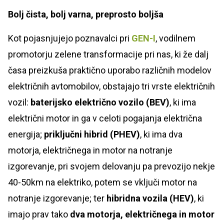
Bolj čista, bolj varna, preprosto boljša
Kot pojasnjujejo poznavalci pri
GEN-I
, vodilnem
promotorju zelene transformacije pri nas, ki že dalj
časa preizkuša praktično uporabo različnih modelov
električnih avtomobilov, obstajajo tri vrste električnih
vozil:
baterijsko električno vozilo (BEV)
, ki ima
električni motor in ga v celoti pogajanja električna
energija;
priključni hibrid (PHEV)
, ki ima dva
motorja, električnega in motor na notranje
izgorevanje, pri svojem delovanju pa prevozijo nekje
40-50km na elektriko, potem se vključi motor na
notranje izgorevanje; ter
hibridna vozila
(HEV)
, ki
imajo prav tako
dva motorja, električnega in motor