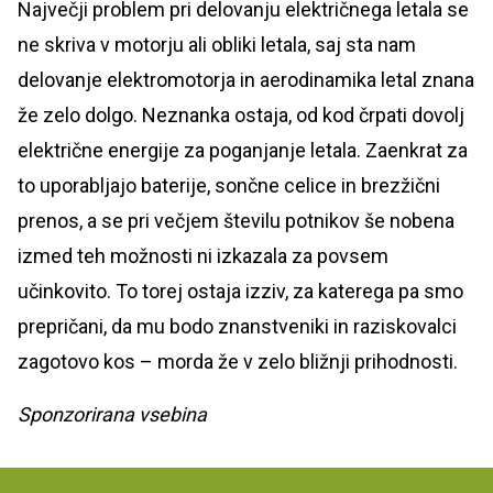
Največji problem pri delovanju električnega letala se
ne skriva v motorju ali obliki letala, saj sta nam
delovanje elektromotorja in aerodinamika letal znana
že zelo dolgo. Neznanka ostaja, od kod črpati dovolj
električne energije za poganjanje letala. Zaenkrat za
to uporabljajo baterije, sončne celice in brezžični
prenos, a se pri večjem številu potnikov še nobena
izmed teh možnosti ni izkazala za povsem
učinkovito. To torej ostaja izziv, za katerega pa smo
prepričani, da mu bodo znanstveniki in raziskovalci
zagotovo kos – morda že v zelo bližnji prihodnosti.
Sponzorirana vsebina