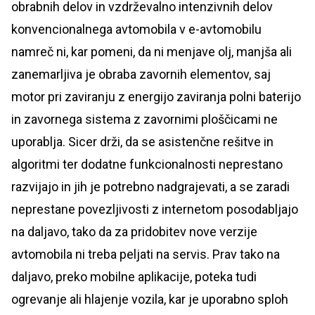
obrabnih delov in vzdrževalno intenzivnih delov
konvencionalnega avtomobila v e-avtomobilu
namreč ni, kar pomeni, da ni menjave olj, manjša ali
zanemarljiva je obraba zavornih elementov, saj
motor pri zaviranju z energijo zaviranja polni baterijo
in zavornega sistema z zavornimi ploščicami ne
uporablja. Sicer drži, da se asistenčne rešitve in
algoritmi ter dodatne funkcionalnosti neprestano
razvijajo in jih je potrebno nadgrajevati, a se zaradi
neprestane povezljivosti z internetom posodabljajo
na daljavo, tako da za pridobitev nove verzije
avtomobila ni treba peljati na servis. Prav tako na
daljavo, preko mobilne aplikacije, poteka tudi
ogrevanje ali hlajenje vozila, kar je uporabno sploh