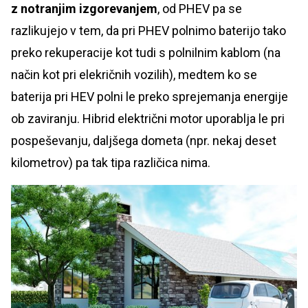
z notranjim izgorevanjem
, od PHEV pa se
razlikujejo v tem, da pri PHEV polnimo baterijo tako
preko rekuperacije kot tudi s polnilnim kablom (na
način kot pri elekričnih vozilih), medtem ko se
baterija pri HEV polni le preko sprejemanja energije
ob zaviranju. Hibrid električni motor uporablja le pri
pospeševanju, daljšega dometa (npr. nekaj deset
kilometrov) pa tak tipa različica nima.