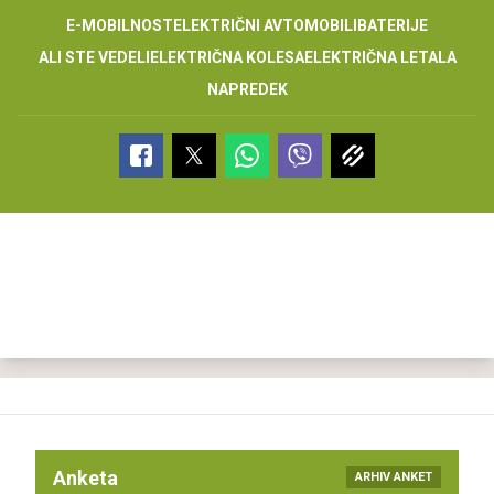
E-MOBILNOST
ELEKTRIČNI AVTOMOBILI
BATERIJE
ALI STE VEDELI
ELEKTRIČNA KOLESA
ELEKTRIČNA LETALA
NAPREDEK
Anketa
ARHIV ANKET