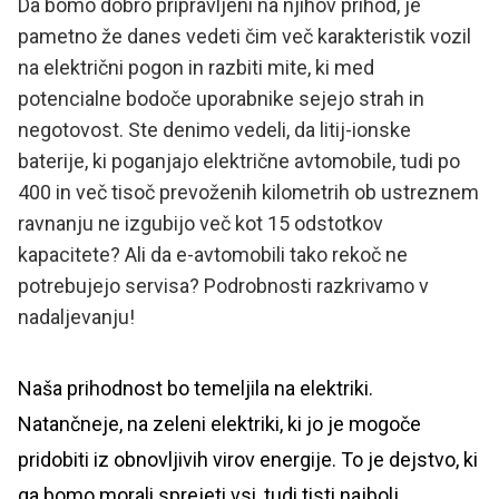
Da bomo dobro pripravljeni na njihov prihod, je
pametno že danes vedeti čim več karakteristik vozil
na električni pogon in razbiti mite, ki med
potencialne bodoče uporabnike sejejo strah in
negotovost. Ste denimo vedeli, da litij-ionske
baterije, ki poganjajo električne avtomobile, tudi po
400 in več tisoč prevoženih kilometrih ob ustreznem
ravnanju ne izgubijo več kot 15 odstotkov
kapacitete? Ali da e-avtomobili tako rekoč ne
potrebujejo servisa? Podrobnosti razkrivamo v
nadaljevanju!
Naša prihodnost bo temeljila na elektriki.
Natančneje, na zeleni elektriki, ki jo je mogoče
pridobiti iz obnovljivih virov energije. To je dejstvo, ki
ga bomo morali sprejeti vsi, tudi tisti najbolj