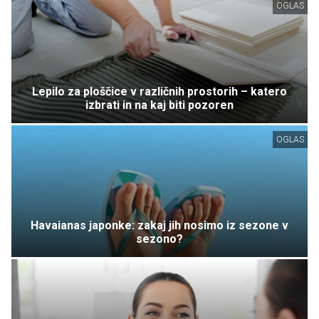
OGLAS
Lepilo za ploščice v različnih prostorih – katero
izbrati in na kaj biti pozoren
OGLAS
Havaianas japonke: zakaj jih nosimo iz sezone v
sezono?