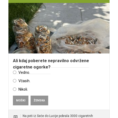
Ali kdaj poberete nepravilno odvržene
cigaretne ogorke?
Vedno.
Včasih.
Nikoli.
MOŠKI
ŽENSKA
Na poti iz Seče do Lucije pobrala 3000 cigaretnih