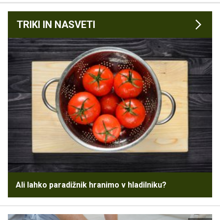
TRIKI IN NASVETI
Ali lahko paradižnik hranimo v hladilniku?