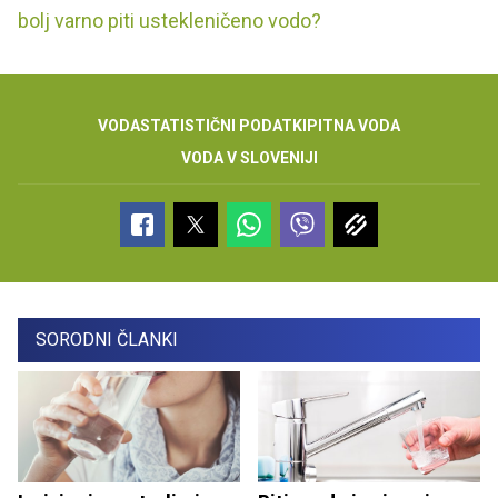
bolj varno piti ustekleničeno vodo?
VODA
STATISTIČNI PODATKI
PITNA VODA
VODA V SLOVENIJI
SORODNI ČLANKI