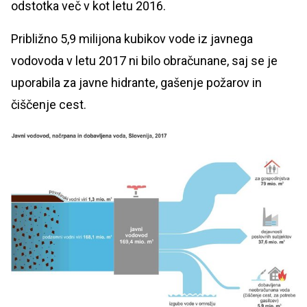
odstotka več v kot letu 2016.
Približno 5,9 milijona kubikov vode iz javnega
vodovoda v letu 2017 ni bilo obračunane, saj se je
uporabila za javne hidrante, gašenje požarov in
čiščenje cest.