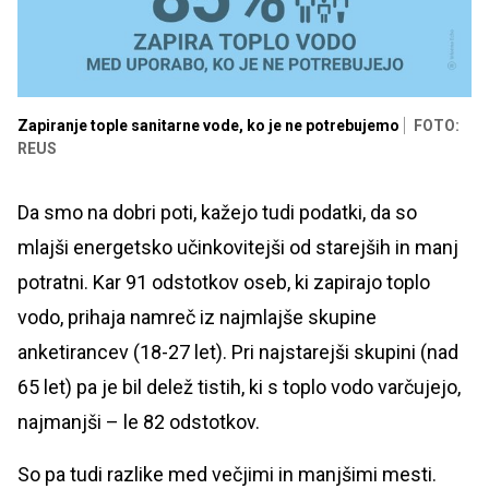
Zapiranje tople sanitarne vode, ko je ne potrebujemo
FOTO:
REUS
Da smo na dobri poti, kažejo tudi podatki, da so
mlajši energetsko učinkovitejši od starejših in manj
potratni. Kar 91 odstotkov oseb, ki zapirajo toplo
vodo, prihaja namreč iz najmlajše skupine
anketirancev (18-27 let). Pri najstarejši skupini (nad
65 let) pa je bil delež tistih, ki s toplo vodo varčujejo,
najmanjši – le 82 odstotkov.
So pa tudi razlike med večjimi in manjšimi mesti.