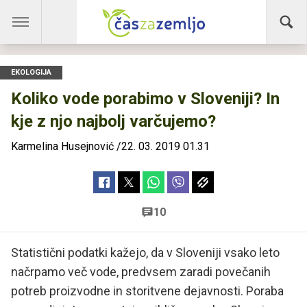
EKOLOGIJA
Koliko vode porabimo v Sloveniji? In
kje z njo najbolj varčujemo?
Karmelina Husejnović
/
22. 03. 2019 01.31
10
Statistični podatki kažejo, da v Sloveniji vsako leto
načrpamo več vode, predvsem zaradi povečanih
potreb proizvodne in storitvene dejavnosti. Poraba