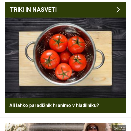
TRIKI IN NASVETI
Ali lahko paradižnik hranimo v hladilniku?
OGLAS