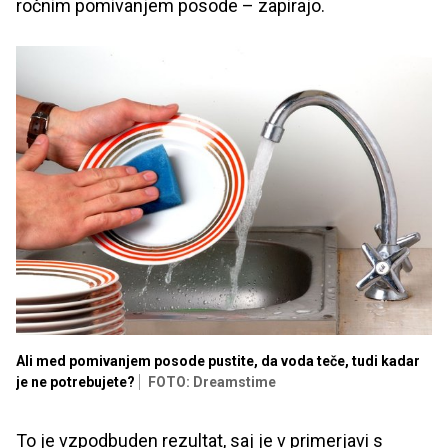
ročnim pomivanjem posode – zapirajo.
Ali med pomivanjem posode pustite, da voda teče, tudi kadar
je ne potrebujete?
FOTO: Dreamstime
To je vzpodbuden rezultat, saj je v primerjavi s