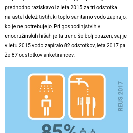
predhodno raziskavo iz leta 2015 za tri odstotka
narastel delež tistih, ki toplo sanitarno vodo zapirajo,
ko je ne potrebujejo. Pri gospodinjstvih v
enodružinskih hišah je ta trend še bolj opazen, saj je
v letu 2015 vodo zapiralo 82 odstotkov, leta 2017 pa
že 87 odstotkov anketirancev.