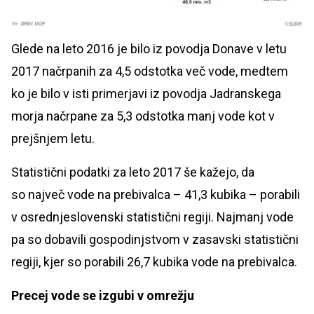
Glede na leto 2016 je bilo iz povodja Donave v letu
2017 načrpanih za 4,5 odstotka več vode, medtem
ko je bilo v isti primerjavi iz povodja Jadranskega
morja načrpane za 5,3 odstotka manj vode kot v
prejšnjem letu.
Statistični podatki za leto 2017 še kažejo, da
so največ vode na prebivalca – 41,3 kubika – porabili
v osrednjeslovenski statistični regiji. Najmanj vode
pa so dobavili gospodinjstvom v zasavski statistični
regiji, kjer so porabili 26,7 kubika vode na prebivalca.
Precej vode se izgubi v omrežju