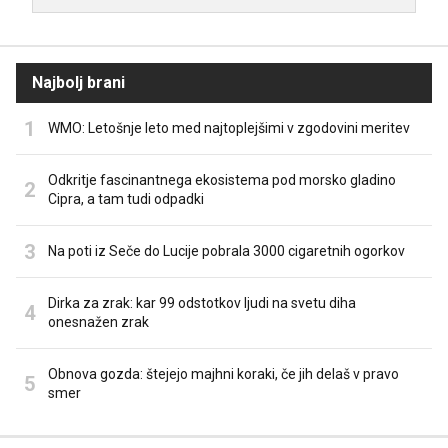
Najbolj brani
WMO: Letošnje leto med najtoplejšimi v zgodovini meritev
Odkritje fascinantnega ekosistema pod morsko gladino
Cipra, a tam tudi odpadki
Na poti iz Seče do Lucije pobrala 3000 cigaretnih ogorkov
Dirka za zrak: kar 99 odstotkov ljudi na svetu diha
onesnažen zrak
Obnova gozda: štejejo majhni koraki, če jih delaš v pravo
smer