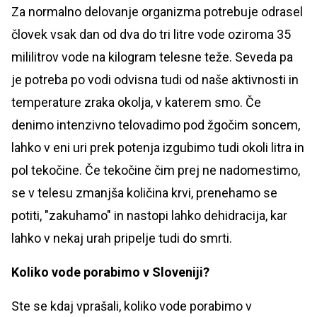
Za normalno delovanje organizma potrebuje odrasel
človek vsak dan od dva do tri litre vode oziroma 35
mililitrov vode na kilogram telesne teže. Seveda pa
je potreba po vodi odvisna tudi od naše aktivnosti in
temperature zraka okolja, v katerem smo. Če
denimo intenzivno telovadimo pod žgočim soncem,
lahko v eni uri prek potenja izgubimo tudi okoli litra in
pol tekočine. Če tekočine čim prej ne nadomestimo,
se v telesu zmanjša količina krvi, prenehamo se
potiti, "zakuhamo" in nastopi lahko dehidracija, kar
lahko v nekaj urah pripelje tudi do smrti.
Koliko vode porabimo v Sloveniji?
Ste se kdaj vprašali, koliko vode porabimo v