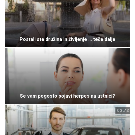
Postali ste družina in življenje ... teče dalje
Se vam pogosto pojavi herpes na ustnici?
OGLAS