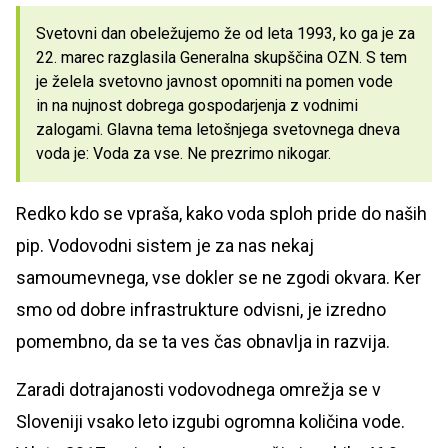
Svetovni dan obeležujemo že od leta 1993, ko ga je za
22. marec razglasila Generalna skupščina OZN. S tem
je želela svetovno javnost opomniti na pomen vode
in na nujnost dobrega gospodarjenja z vodnimi
zalogami. Glavna tema letošnjega svetovnega dneva
voda je: Voda za vse. Ne prezrimo nikogar.
Redko kdo se vpraša, kako voda sploh pride do naših
pip. Vodovodni sistem je za nas nekaj
samoumevnega, vse dokler se ne zgodi okvara. Ker
smo od dobre infrastrukture odvisni, je izredno
pomembno, da se ta ves čas obnavlja in razvija.
Zaradi dotrajanosti vodovodnega omrežja se v
Sloveniji vsako leto izgubi ogromna količina vode.