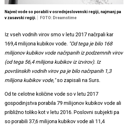
Največ vode so porabili v osrednjeslovenski regiji, najmanj pa
v zasavski regiji.
FOTO: Dreamstime
Iz vseh vodnih virov smo v letu 2017 načrpali kar
169,4 milijona kubikov vode.
"Od tega je bilo 168
milijonov kubikov vode načrpanih iz podzemnih virov
(od tega 56,4 milijona kubikov iz izvirov). Iz
površinskih vodnih virov pa je bilo načrpanih 1,3
milijona kubikov vode,"
so zapisali na Surs.
Od te celotne količine vode so v letu 2017
gospodinjstva porabila 79 milijonov kubikov vode ali
približno toliko kot v letu 2016. Poslovni subjekti pa
so porabili 37,6 milijona kubikov vode ali 11,4