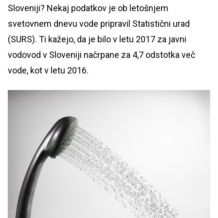
Sloveniji? Nekaj podatkov je ob letošnjem
svetovnem dnevu vode pripravil Statistični urad
(SURS). Ti kažejo, da je bilo v letu 2017 za javni
vodovod v Sloveniji načrpane za 4,7 odstotka več
vode, kot v letu 2016.