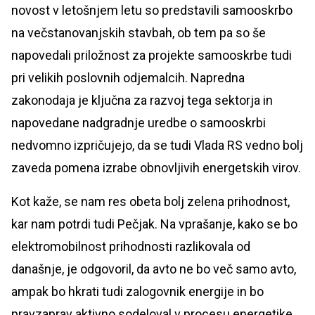
novost v letošnjem letu so predstavili samooskrbo
na večstanovanjskih stavbah, ob tem pa so še
napovedali priložnost za projekte samooskrbe tudi
pri velikih poslovnih odjemalcih. Napredna
zakonodaja je ključna za razvoj tega sektorja in
napovedane nadgradnje uredbe o samooskrbi
nedvomno izpričujejo, da se tudi Vlada RS vedno bolj
zaveda pomena izrabe obnovljivih energetskih virov.
Kot kaže, se nam res obeta bolj zelena prihodnost,
kar nam potrdi tudi Pečjak. Na vprašanje, kako se bo
elektromobilnost prihodnosti razlikovala od
današnje, je odgovoril, da avto ne bo več samo avto,
ampak bo hkrati tudi zalogovnik energije in bo
pravzaprav aktivno sodeloval v procesu energetike.