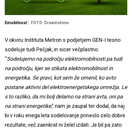
Emobilnost
FOTO: Dreamstime
V okviru Inštituta Metron s podjetjem GEN-I tesno
sodeluje tudi Pečjak, in sicer večplastno.
“
Sodelujemo na področju elektromobilnosti pa tudi
na področju, kjer se stikata elektromobilnost in
energetika. Se pravi, kot sem že omenil, ko avto
postane aktivni del elektroenergetskega omrežja. Le
s to razliko, da mi bolj delamo na strani avta, oni pa
na strani energetike
,” nam je zaupal ter dodal, da naj
bi v roku enega leta sodelovanje prineslo zelo dobre
rezultate, več zaenkrat ni želel izdati. Je bil pa zato