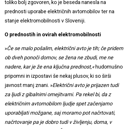
toliko bolj zgovoren, ko je beseda nanesla na
prednosti uporabe električnih avtomobilov ter na
stanje elektromobilnosti v Sloveniji.
O prednostih in ovirah elektromobilnosti
»
Če se malo pošalim, električni avto je tih; če pridem
ob dveh ponoči domov, se žena ne zbudi, me ne
nadere, kar je že ena ključna prednost,«
hudomušno
pripomni in izpostavi še nekaj plusov, ki so širši
javnost manj znani. »
Električni avto je prijazen tudi
za ljudi z gibalnimi omejitvami. Pa rekel bi, da z
električnim avtomobilom ljudje spet začenjamo
uporabljati možgane, saj moramo pot načrtovati,
načrtovanje pa je dobro tudi v življenju, doma, v