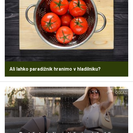
Ali lahko paradižnik hranimo v hladilniku?
OGLAS