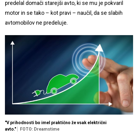
predelal domači starejši avto, ki se mu je pokvaril
motor in se tako – kot pravi – naučil, da se slabih
avtomobilov ne predeluje.
"V prihodnosti bo imel praktično že vsak električni
avto."
FOTO: Dreamstime