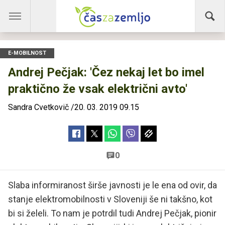
E-MOBILNOST
Andrej Pečjak: 'Čez nekaj let bo imel
praktično že vsak električni avto'
Sandra Cvetkovič
/
20. 03. 2019 09.15
0
Slaba informiranost širše javnosti je le ena od ovir, da
stanje elektromobilnosti v Sloveniji še ni takšno, kot
bi si želeli. To nam je potrdil tudi Andrej Pečjak, pionir