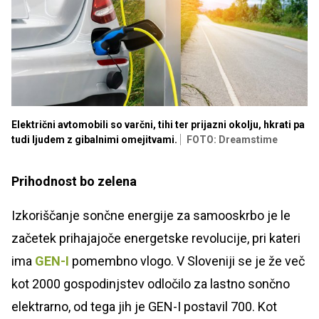
Električni avtomobili so varčni, tihi ter prijazni okolju, hkrati pa
tudi ljudem z gibalnimi omejitvami.
FOTO: Dreamstime
Prihodnost bo zelena
Izkoriščanje sončne energije za samooskrbo je le
začetek prihajajoče energetske revolucije, pri kateri
ima
GEN-I
pomembno vlogo. V Sloveniji se je že več
kot 2000 gospodinjstev odločilo za lastno sončno
elektrarno, od tega jih je GEN-I postavil 700. Kot