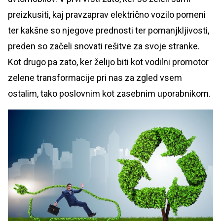
preizkusiti, kaj pravzaprav električno vozilo pomeni
ter kakšne so njegove prednosti ter pomanjkljivosti,
preden so začeli snovati rešitve za svoje stranke.
Kot drugo pa zato, ker želijo biti kot vodilni promotor
zelene transformacije pri nas za zgled vsem
ostalim, tako poslovnim kot zasebnim uporabnikom.