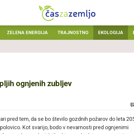
ZELENA ENERGIJA
TRAJNOSTNO
EKOLOGIJA
ljih ognjenih zubljev
ri pred tem, da se bo število gozdnih požarov do leta 20
a polovico. Kot svarijo, bodo v nevarnosti pred ognjenimi