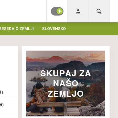
BESEDA O ZEMLJI
SLOVENSKO
1
50