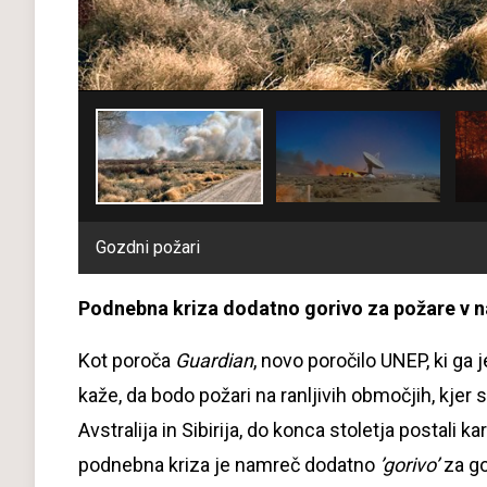
Gozdni požari
Podnebna kriza dodatno gorivo za požare v n
Kot poroča
Guardian
, novo poročilo UNEP, ki ga
kaže, da bodo požari na ranljivih območjih, kjer s
Avstralija in Sibirija, do konca stoletja postali
podnebna kriza je namreč dodatno
’gorivo’
za g