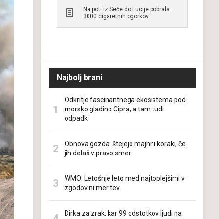
Na poti iz Seče do Lucije pobrala
3000 cigaretnih ogorkov
Najbolj brani
Odkritje fascinantnega ekosistema pod
morsko gladino Cipra, a tam tudi
odpadki
Obnova gozda: štejejo majhni koraki, če
jih delaš v pravo smer
WMO: Letošnje leto med najtoplejšimi v
zgodovini meritev
Dirka za zrak: kar 99 odstotkov ljudi na