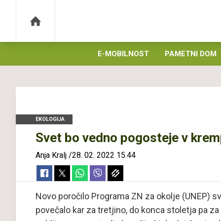
E-MOBILNOST
PAMETNI DOM
EKOLOGIJA
Svet bo vedno pogosteje v kremp
Anja Kralj
/
28. 02. 2022 15.44
Novo poročilo Programa ZN za okolje (UNEP) sva
povečalo kar za tretjino, do konca stoletja pa z