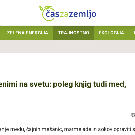
ZELENA ENERGIJA
TRAJNOSTNO
EKOLOGIJA
nimi na svetu: poleg knjig tudi med,
lovanje medu, čajnih mešanic, marmelade in sokov opraviti 