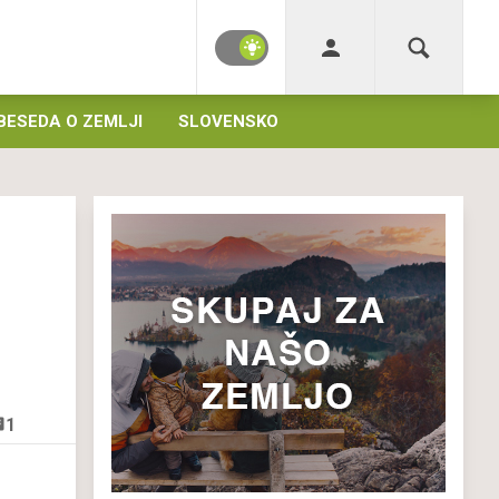
BESEDA O ZEMLJI
SLOVENSKO
1
s