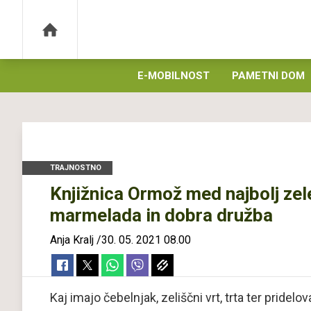
E-MOBILNOST
PAMETNI DOM
TRAJNOSTNO
Knjižnica Ormož med najbolj zele
marmelada in dobra družba
Anja Kralj
/
30. 05. 2021 08.00
Kaj imajo čebelnjak, zeliščni vrt, trta ter pride