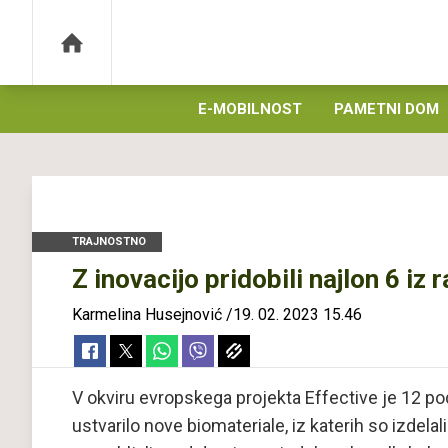
E-MOBILNOST
PAMETNI DOM
TRAJNOSTNO
Z inovacijo pridobili najlon 6 iz 
Karmelina Husejnović
/
19. 02. 2023 15.46
V okviru evropskega projekta Effective je 12 pod
ustvarilo nove biomateriale, iz katerih so izdelal