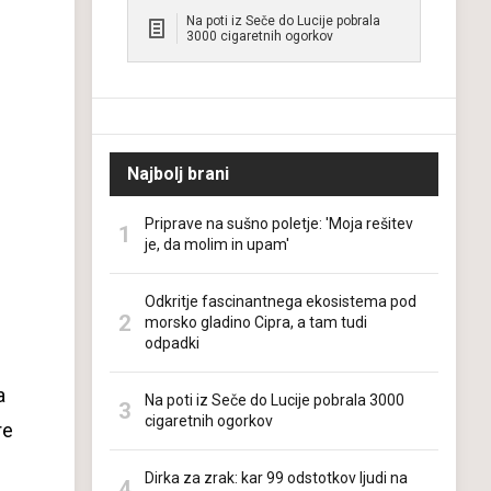
Na poti iz Seče do Lucije pobrala
3000 cigaretnih ogorkov
Najbolj brani
Priprave na sušno poletje: 'Moja rešitev
je, da molim in upam'
Odkritje fascinantnega ekosistema pod
morsko gladino Cipra, a tam tudi
odpadki
a
Na poti iz Seče do Lucije pobrala 3000
cigaretnih ogorkov
re
Dirka za zrak: kar 99 odstotkov ljudi na