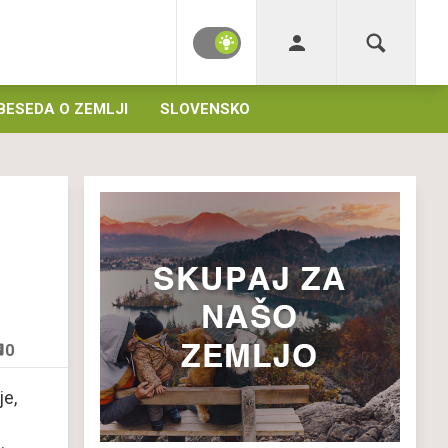
BESEDA O ZEMLJI
SLOVENSKO
0
je,