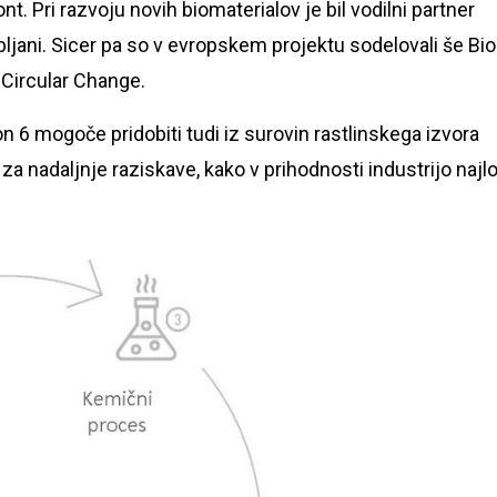
. Pri razvoju novih biomaterialov je bil vodilni partner
ubljani. Sicer pa so v evropskem projektu sodelovali še Bio
 Circular Change.
lon 6 mogoče pridobiti tudi iz surovin rastlinskega izvora
a nadaljnje raziskave, kako v prihodnosti industrijo najl