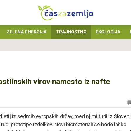
ZELENA ENERGIJA
TRAJNOSTNO
EKOLOGIJA
rastlinskih virov namesto iz nafte
jetij iz sedmih evropskih držav, med njimi tudi iz Sloveni
i tudi prototipe izdelkov. Novi biomateriali se bodo lahko