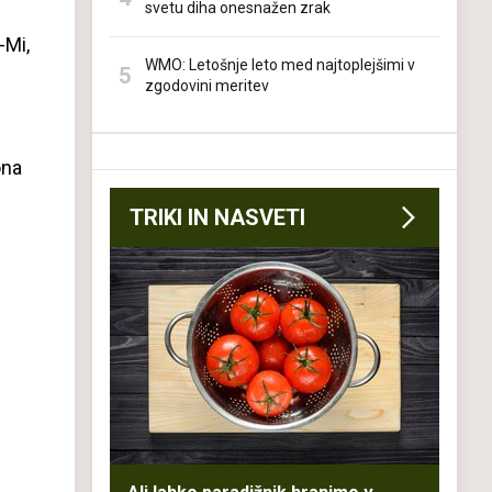
svetu diha onesnažen zrak
-Mi,
WMO: Letošnje leto med najtoplejšimi v
zgodovini meritev
ona
TRIKI IN NASVETI