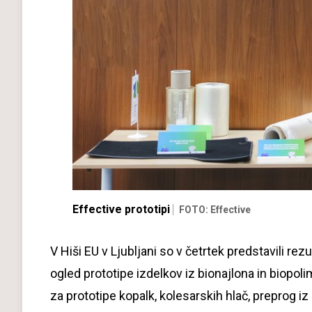
Effective prototipi
FOTO: Effective
V Hiši EU v Ljubljani so v četrtek predstavili rez
ogled prototipe izdelkov iz bionajlona in biopo
za prototipe kopalk, kolesarskih hlač, preprog iz 