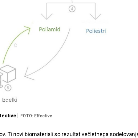
fective
FOTO: Effective
ov. Ti novi biomateriali so rezultat večletnega sodelovanj