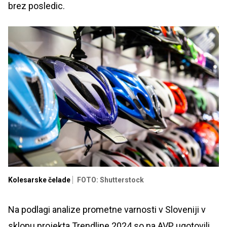
brez posledic.
Kolesarske čelade
FOTO: Shutterstock
Na podlagi analize prometne varnosti v Sloveniji v
sklopu projekta Trendline 2024 so na AVP ugotovili