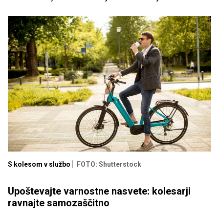
S kolesom v službo
FOTO: Shutterstock
Upoštevajte varnostne nasvete: kolesarji
ravnajte samozaščitno