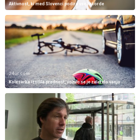
Aktivnost, ki med Slovenci podira vse rekorde
24ur.com
Kolesarka izsilila prednost, vozilo se je zaletelo vanjo