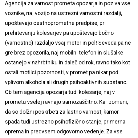
Agencija za varnost prometa opozarja in poziva vse
voznike, naj vozijo na ustrezni varnostni razdalji,
upoštevajo cestnoprometne predpise, pri
prehitevanju kolesarjev pa upoštevajo bočno
(varnostno) razdaljo vsaj meter in pol! Seveda pa ne
gre brez opozorila, naj mobilni telefon in slušalke
ostanejo v nahrbtniku in daleč od rok, ravno tako kot
ostali motilci pozornosti, v promet pa nikar pod
vplivom alkohola ali drugih psihoaktivnih substanc.
Ob tem agencija opozarja tudi kolesarje, naj v
prometu vselej ravnajo samozaščitno. Kar pomeni,
da so dolžni poskrbeti za lastno varnost, kamor
spada tudi ustrezno psihofizično stanje, primerna
oprema in predvsem odgovorno vedenje. Za vse