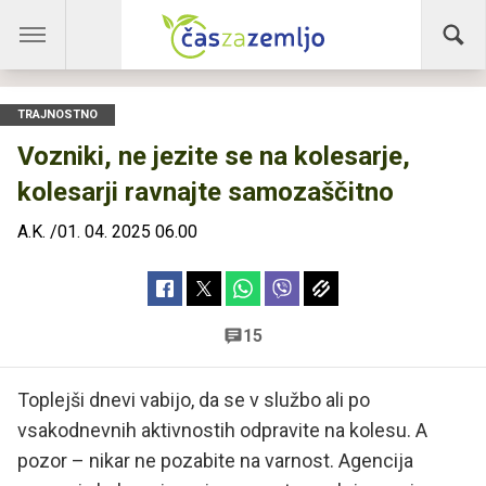
TRAJNOSTNO
Vozniki, ne jezite se na kolesarje,
kolesarji ravnajte samozaščitno
A.K.
/
01. 04. 2025 06.00
15
Toplejši dnevi vabijo, da se v službo ali po
vsakodnevnih aktivnostih odpravite na kolesu. A
pozor – nikar ne pozabite na varnost. Agencija