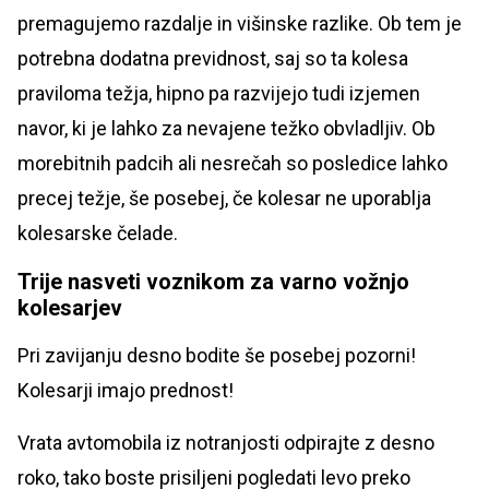
premagujemo razdalje in višinske razlike. Ob tem je
potrebna dodatna previdnost, saj so ta kolesa
praviloma težja, hipno pa razvijejo tudi izjemen
navor, ki je lahko za nevajene težko obvladljiv. Ob
morebitnih padcih ali nesrečah so posledice lahko
precej težje, še posebej, če kolesar ne uporablja
kolesarske čelade.
Trije nasveti voznikom za varno vožnjo
kolesarjev
Pri zavijanju desno bodite še posebej pozorni!
Kolesarji imajo prednost!
Vrata avtomobila iz notranjosti odpirajte z desno
roko, tako boste prisiljeni pogledati levo preko