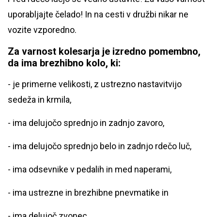
uporabljajte čelado! In na cesti v družbi nikar ne
vozite vzporedno.
Za varnost kolesarja je izredno pomembno,
da ima brezhibno kolo, ki:
- je primerne velikosti, z ustrezno nastavitvijo
sedeža in krmila,
- ima delujočo sprednjo in zadnjo zavoro,
- ima delujočo sprednjo belo in zadnjo rdečo luč,
- ima odsevnike v pedalih in med naperami,
- ima ustrezne in brezhibne pnevmatike in
- ima delujoč zvonec.