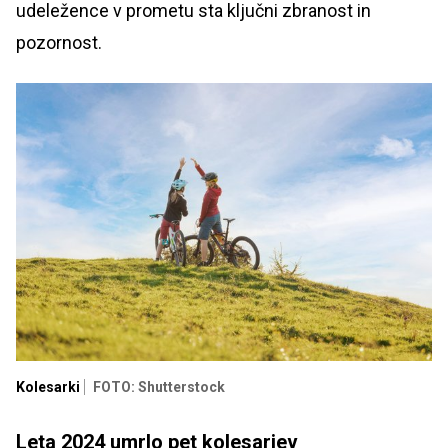
udeležence v prometu sta ključni zbranost in
pozornost.
Kolesarki
FOTO: Shutterstock
Leta 2024 umrlo pet kolesarjev