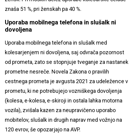
znaša 51 %, pri ženskah pa 40 %.
Uporaba mobilnega telefona in slušalk ni
dovoljena
Uporaba mobilnega telefona in slušalk med
kolesarjenjem ni dovoljena, saj odvrača pozornost
od prometa, zato se stopnjuje tveganje za nastanek
prometne nesreče. Novela Zakona o pravilih
cestnega prometa je avgusta 2021 za udeležence v
prometu, ki ne potrebujejo vozniškega dovoljenja
(kolesa, e-kolesa, e-skiroji in ostala lahka motorna
vozila), zvišala kazen za neupravičeno uporabo
mobitelov, slušalk in drugih naprav med vožnjo na
120 evrov, še opozarjajo na AVP.