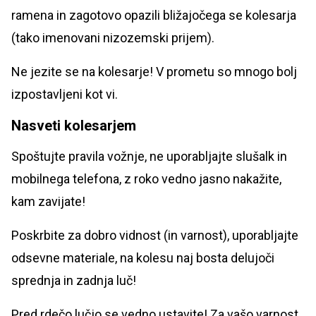
ramena in zagotovo opazili bližajočega se kolesarja
(tako imenovani nizozemski prijem).
Ne jezite se na kolesarje! V prometu so mnogo bolj
izpostavljeni kot vi.
Nasveti kolesarjem
Spoštujte pravila vožnje, ne uporabljajte slušalk in
mobilnega telefona, z roko vedno jasno nakažite,
kam zavijate!
Poskrbite za dobro vidnost (in varnost), uporabljajte
odsevne materiale, na kolesu naj bosta delujoči
sprednja in zadnja luč!
Pred rdečo lučjo se vedno ustavite! Za vašo varnost