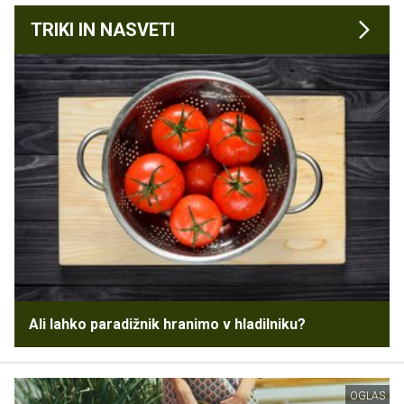
TRIKI IN NASVETI
Ali lahko paradižnik hranimo v hladilniku?
OGLAS