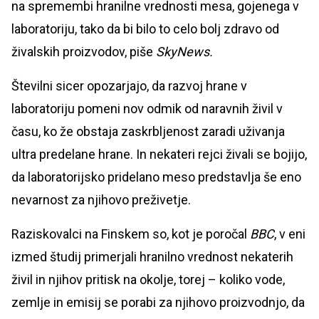
na spremembi hranilne vrednosti mesa, gojenega v
laboratoriju, tako da bi bilo to celo bolj zdravo od
živalskih proizvodov, piše
SkyNews.
Številni sicer opozarjajo, da razvoj hrane v
laboratoriju pomeni nov odmik od naravnih živil v
času, ko že obstaja zaskrbljenost zaradi uživanja
ultra predelane hrane. In nekateri rejci živali se bojijo,
da laboratorijsko pridelano meso predstavlja še eno
nevarnost za njihovo preživetje.
Raziskovalci na Finskem so, kot je poročal
BBC
, v eni
izmed študij primerjali hranilno vrednost nekaterih
živil in njihov pritisk na okolje, torej – koliko vode,
zemlje in emisij se porabi za njihovo proizvodnjo, da