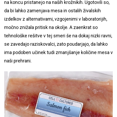
na koncu pristanejo na naših krožnikih. Ugotovili so,
da bi lahko zamenjava mesa in ostalih živalskih
izdelkov z alternativami, vzgojenimi v laboratorijih,
močno znižala pritisk na okolje. A zaenkrat so
tehnološke rešitve v tej smeri še na dokaj nizki ravni,
se zavedajo raziskovalci, zato poudarjajo, da lahko
ima podoben učinek tudi zmanjšanje količine mesa v
naši prehrani.