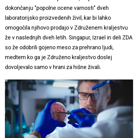
dokončanju "popolne ocene varnosti" dveh
laboratorijsko proizvedenih živil, kar bi lahko
omogočila njihovo prodajo v Združenem kraljestvu
že v naslednjih dveh letih. Singapur, Izrael in deli ZDA
so že odobrili gojeno meso za prehrano ljudi,
medtem ko ga je Združeno kraljestvo doslej
dovoljevalo samo v hrani za hišne živali.