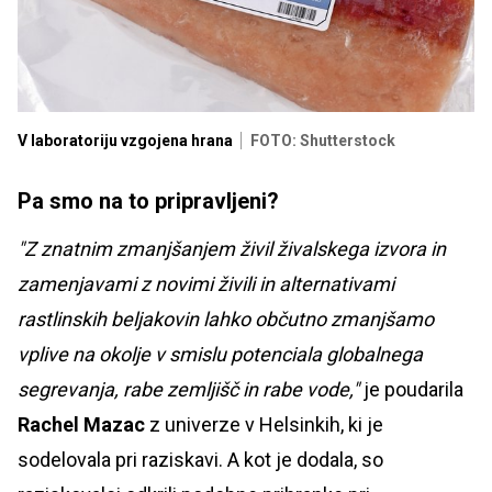
V laboratoriju vzgojena hrana
FOTO: Shutterstock
Pa smo na to pripravljeni?
"Z znatnim zmanjšanjem živil živalskega izvora in
zamenjavami z novimi živili in alternativami
rastlinskih beljakovin lahko občutno zmanjšamo
vplive na okolje v smislu potenciala globalnega
segrevanja, rabe zemljišč in rabe vode,"
je poudarila
Rachel Mazac
z univerze v Helsinkih, ki je
sodelovala pri raziskavi. A kot je dodala, so