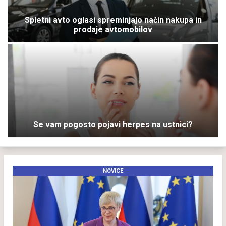
Spletni avto oglasi spreminjajo način nakupa in
prodaje avtomobilov
Se vam pogosto pojavi herpes na ustnici?
NOVICE