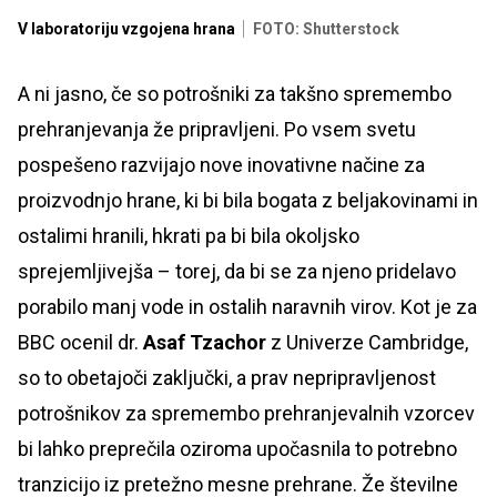
V laboratoriju vzgojena hrana
FOTO: Shutterstock
A ni jasno, če so potrošniki za takšno spremembo
prehranjevanja že pripravljeni. Po vsem svetu
pospešeno razvijajo nove inovativne načine za
proizvodnjo hrane, ki bi bila bogata z beljakovinami in
ostalimi hranili, hkrati pa bi bila okoljsko
sprejemljivejša – torej, da bi se za njeno pridelavo
porabilo manj vode in ostalih naravnih virov. Kot je za
BBC ocenil dr.
Asaf Tzachor
z Univerze Cambridge,
so to obetajoči zaključki, a prav nepripravljenost
potrošnikov za spremembo prehranjevalnih vzorcev
bi lahko preprečila oziroma upočasnila to potrebno
tranzicijo iz pretežno mesne prehrane. Že številne