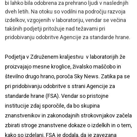
bi lahko bila odobrena za prehrano ljudi v naslednjih
dveh letih. Na otoku so vodilni na področju razvoja
izdelkov, vzgojenih v laboratoriju, vendar se večina
takšnih podjetji pritožuje nad težavami pri
pridobivanju odobritve Agencije za standarde hrane.
Podjetja v Združenem kraljestvu v laboratorijih že
proizvajajo mesne kroglice, živalsko maščobo in
številno drugo hrano, poroča Sky News. Zatika pa se
pri pridobivanju odobritve s strani Agencije za
standarde hrane (FSA). Vendar so pristojne
institucije zdaj sporočile, da bo skupina
znanstvenikov in zakonodajnih strokovnjakov začela
zbirati stroge znanstvene dokaze o izdelkih in o tem,
kako so izdelani. FSA je dodala, da je zavezana