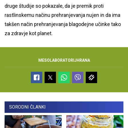
druge študije so pokazale, da je premik proti
rastlinskemu načinu prehranjevanja nujen in da ima
takšen način prehranjevanja blagodejne učinke tako
za zdravje kot planet.
MESO
LABORATORIJ
HRANA
SORODNI ČLANKI