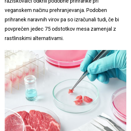
raziskovalci odkrili podobne prihranke pri
veganskem načinu prehranjevanja. Podoben
prihranek naravnih virov pa so izračunali tudi, če bi
povprečen jedec 75 odstotkov mesa zamenjal z
rastlinskimi alternativami.