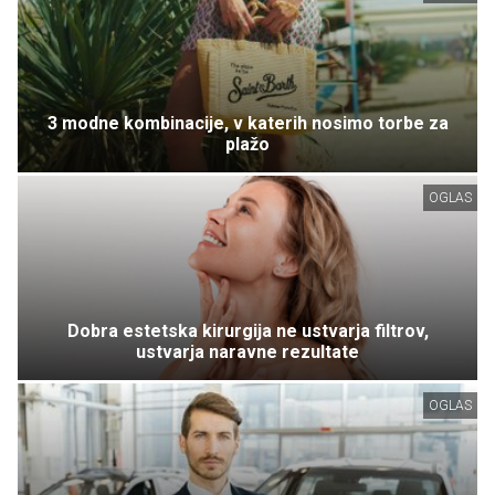
3 modne kombinacije, v katerih nosimo torbe za
plažo
OGLAS
Dobra estetska kirurgija ne ustvarja filtrov,
ustvarja naravne rezultate
OGLAS