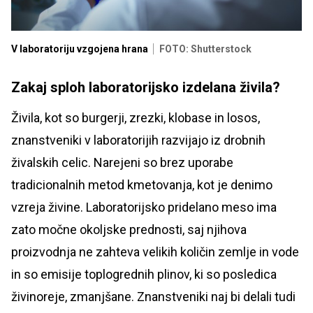
V laboratoriju vzgojena hrana
FOTO: Shutterstock
Zakaj sploh laboratorijsko izdelana živila?
Živila, kot so burgerji, zrezki, klobase in losos,
znanstveniki v laboratorijih razvijajo iz drobnih
živalskih celic. Narejeni so brez uporabe
tradicionalnih metod kmetovanja, kot je denimo
vzreja živine. Laboratorijsko pridelano meso ima
zato močne okoljske prednosti, saj njihova
proizvodnja ne zahteva velikih količin zemlje in vode
in so emisije toplogrednih plinov, ki so posledica
živinoreje, zmanjšane. Znanstveniki naj bi delali tudi