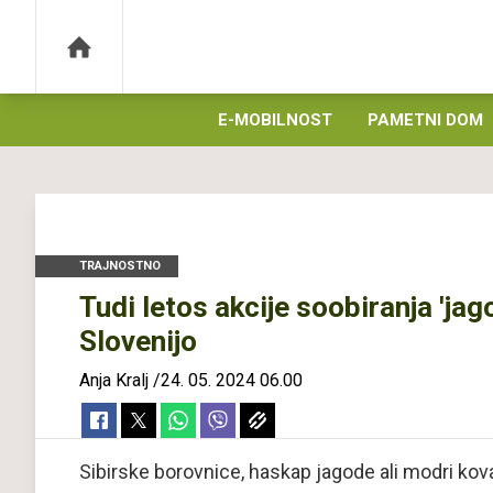
E-MOBILNOST
PAMETNI DOM
TRAJNOSTNO
Tudi letos akcije soobiranja 'jag
Slovenijo
Anja Kralj
/
24. 05. 2024 06.00
Sibirske borovnice, haskap jagode ali modri kov