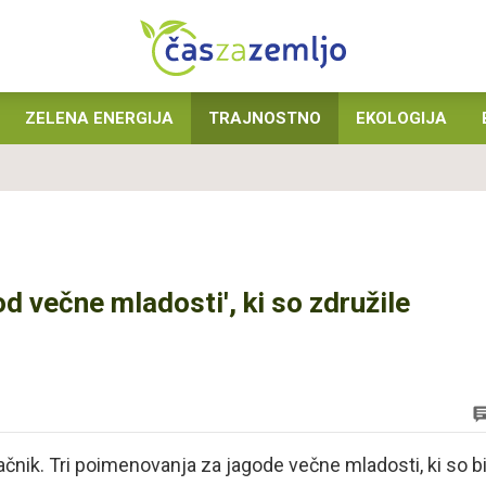
ZELENA ENERGIJA
TRAJNOSTNO
EKOLOGIJA
od večne mladosti', ki so združile
ačnik. Tri poimenovanja za jagode večne mladosti, ki so bi