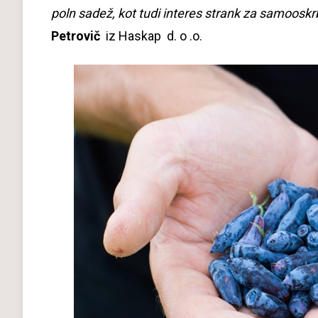
poln sadež, kot tudi interes strank za samooskr
Petrovič
iz Haskap d. o .o.