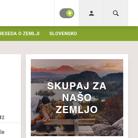
BESEDA O ZEMLJI
SLOVENSKO
2
le