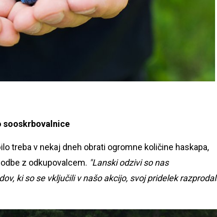
no sooskrbovalnice
bilo treba v nekaj dneh obrati ogromne količine haskapa,
ogodbe z odkupovalcem.
"Lanski odzivi so nas
ov, ki so se vključili v našo akcijo, svoj pridelek razprodal