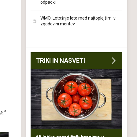
odpadki
WMO: Letošnje leto med najtoplejšimi v
zgodovini meritev
TRIKI IN NASVETI
a,"