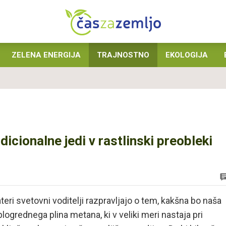
ZELENA ENERGIJA
TRAJNOSTNO
EKOLOGIJA
icionalne jedi v rastlinski preobleki
i svetovni voditelji razpravljajo o tem, kakšna bo naša
ogrednega plina metana, ki v veliki meri nastaja pri