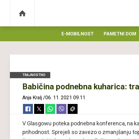
E-MOBILNOST
PAMETNI DOM
TRAJNOSTNO
Babičina podnebna kuharica: trad
Anja Kralj
/
06. 11. 2021 09.11
V Glasgowu poteka podnebna konferenca, na kater
prihodnost. Sprejeli so zavezo o zmanjšanju topl