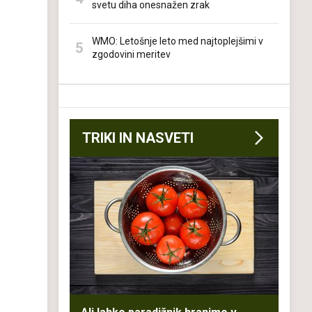
svetu diha onesnažen zrak
WMO: Letošnje leto med najtoplejšimi v
zgodovini meritev
TRIKI IN NASVETI