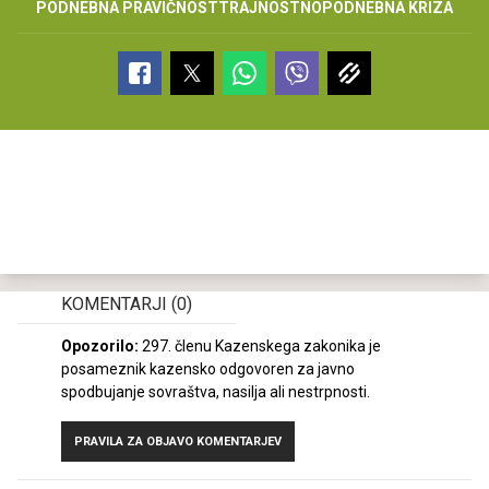
PODNEBNA PRAVIČNOST
TRAJNOSTNO
PODNEBNA KRIZA
KOMENTARJI
(0)
Opozorilo:
297. členu Kazenskega zakonika je
posameznik kazensko odgovoren za javno
spodbujanje sovraštva, nasilja ali nestrpnosti.
PRAVILA ZA OBJAVO KOMENTARJEV