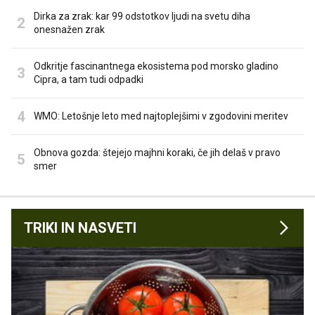
Dirka za zrak: kar 99 odstotkov ljudi na svetu diha
onesnažen zrak
Odkritje fascinantnega ekosistema pod morsko gladino
Cipra, a tam tudi odpadki
WMO: Letošnje leto med najtoplejšimi v zgodovini meritev
Obnova gozda: štejejo majhni koraki, če jih delaš v pravo
smer
TRIKI IN NASVETI