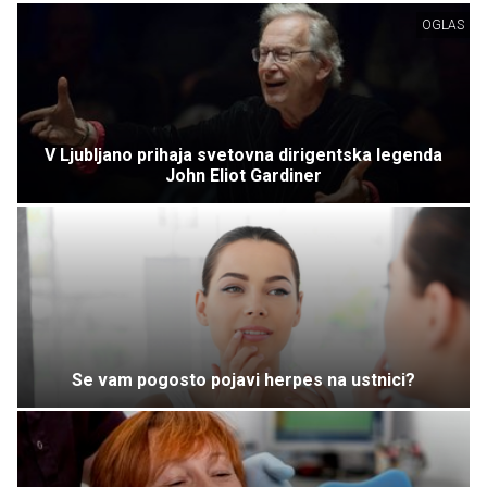
OGLAS
V Ljubljano prihaja svetovna dirigentska legenda
John Eliot Gardiner
Se vam pogosto pojavi herpes na ustnici?