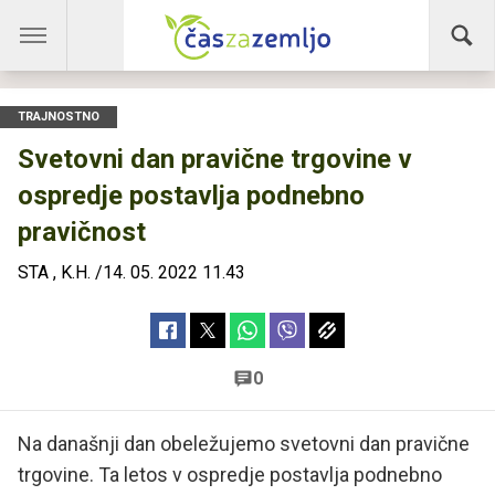
TRAJNOSTNO
Svetovni dan pravične trgovine v
ospredje postavlja podnebno
pravičnost
STA
,
K.H.
/
14. 05. 2022 11.43
0
Na današnji dan obeležujemo svetovni dan pravične
trgovine. Ta letos v ospredje postavlja podnebno