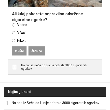
Ali kdaj poberete nepravilno odvržene
cigaretne ogorke?
Vedno.
Včasih.
Nikoli.
MOŠKI
ŽENSKA
Na poti iz Seče do Lucije pobrala 3000 cigaretnih
ogorkov
Najbolj brani
Na poti iz Seče do Lucije pobrala 3000 cigaretnih ogorkov