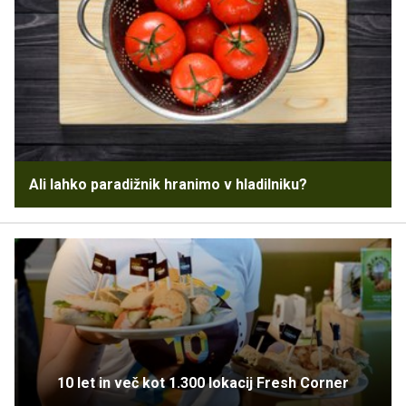
Ali lahko paradižnik hranimo v hladilniku?
10 let in več kot 1.300 lokacij Fresh Corner