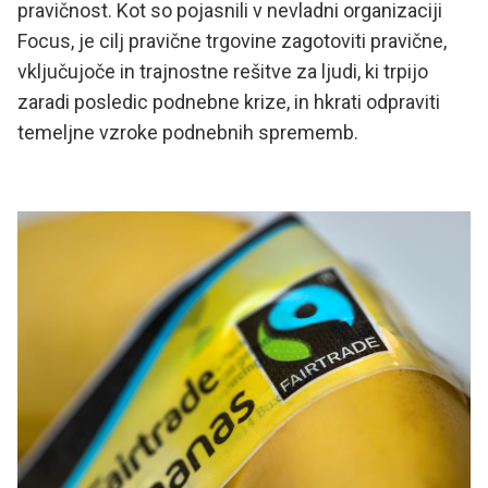
pravičnost. Kot so pojasnili v nevladni organizaciji
Focus, je cilj pravične trgovine zagotoviti pravične,
vključujoče in trajnostne rešitve za ljudi, ki trpijo
zaradi posledic podnebne krize, in hkrati odpraviti
temeljne vzroke podnebnih sprememb.