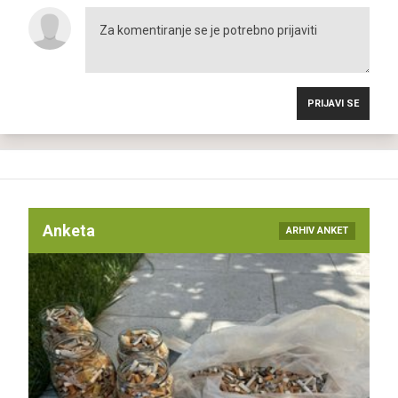
PRIJAVI SE
Anketa
ARHIV ANKET