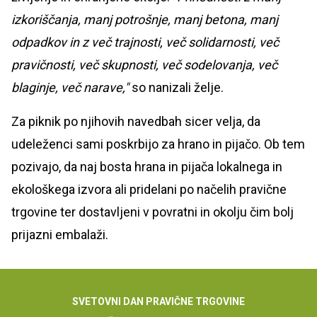
izkoriščanja, manj potrošnje, manj betona, manj
odpadkov in z več trajnosti, več solidarnosti, več
pravičnosti, več skupnosti, več sodelovanja, več
blaginje, več narave,"
so nanizali želje.
Za piknik po njihovih navedbah sicer velja, da
udeleženci sami poskrbijo za hrano in pijačo. Ob tem
pozivajo, da naj bosta hrana in pijača lokalnega in
ekološkega izvora ali pridelani po načelih pravične
trgovine ter dostavljeni v povratni in okolju čim bolj
prijazni embalaži.
SVETOVNI DAN PRAVIČNE TRGOVINE