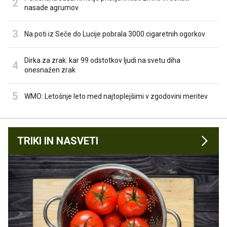
nasade agrumov
Na poti iz Seče do Lucije pobrala 3000 cigaretnih ogorkov
Dirka za zrak: kar 99 odstotkov ljudi na svetu diha
onesnažen zrak
WMO: Letošnje leto med najtoplejšimi v zgodovini meritev
TRIKI IN NASVETI