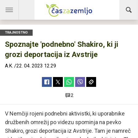
TRAJNOSTNO
Spoznajte 'podnebno' Shakiro, ki ji
grozi deportacija iz Avstrije
A.K.
/
22. 04. 2023 12.29
2
V Nemčiji rojeni podnebni aktivistki, ki uporabnike
družbenih omrežij po videzu spominja na pevko
Shakiro, grozi deportacija iz Avstrije. Tam je namreč