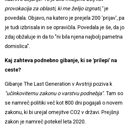
provokacija za oblasti, ki me želijo izgnati,"
je
povedala. Objavo, na katero je prejela 200 'prijav', pa
je tudi izbrisala in se opravičila. Povedala je še, da jo
zdaj obžaluje in da to "ni bila njena najbolj pametna
domislica".
Kaj zahteva podnebno gibanje, ki se 'prilepi' na
ceste?
Gibanje The Last Generation v Avstriji poziva k
"učinkovitemu zakonu o varstvu podnebja"
. Tam so
se namreč politiki več kot 800 dni pogajali o novem
zakonu, ki bi urejal omejitve CO2 v državi. Prejšnji
zakon je namreč potekel leta 2020.