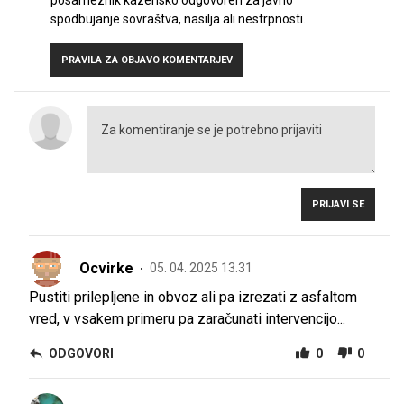
spodbujanje sovraštva, nasilja ali nestrpnosti.
PRAVILA ZA OBJAVO KOMENTARJEV
PRIJAVI SE
Ocvirke
05. 04. 2025 13.31
Pustiti prilepljene in obvoz ali pa izrezati z asfaltom
vred, v vsakem primeru pa zaračunati intervencijo...
ODGOVORI
0
0