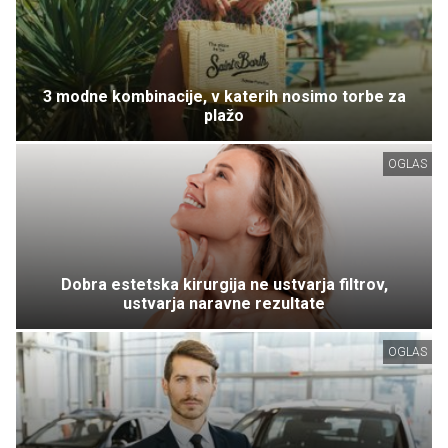
3 modne kombinacije, v katerih nosimo torbe za
plažo
OGLAS
Dobra estetska kirurgija ne ustvarja filtrov,
ustvarja naravne rezultate
OGLAS