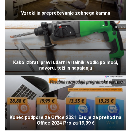
Vzroki in preprečevanje zobnega kamna
OGLAS
Kako izbrati pravi udarni vrtalnik: vodič po moči,
navoru, teži in napajanju
OGLAS
Konec podpore za Office 2021: čas je za prehod na
Office 2024 Pro za 19,99 €