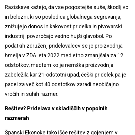
Raziskave kažejo, da vse pogostejše suše, škodljivci
in bolezni, ki so posledica globalnega segrevanja,
znižujejo donos in kakovost pridelka in pivovarski
industriji povzročajo vedno hujši glavobol. Po
podatkih združenj pridelovalcev se je proizvodnja
hmelja v ZDA leta 2022 medletno zmanjšala za 12
odstotkov, medtem ko je nemška proizvodnja
zabeležila kar 21-odstotni upad, češki pridelek pa je
padel za več kot 40 odstotkov zaradi neobičajno
vročih in suhih razmer.
Rešitev? Pridelava v skladiščih v popolnih
razmerah
Španski Ekonoke tako išče rešitev z gojenjem v