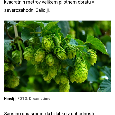
kvadratnih metrov velikem pilotnem obratu v
severozahodni Galiciji.
Hmelj
FOTO: Dreamstime
Sagrario pojasnjuje, da bi lahko v prihodnosti