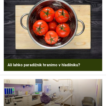
Ali lahko paradižnik hranimo v hladilniku?