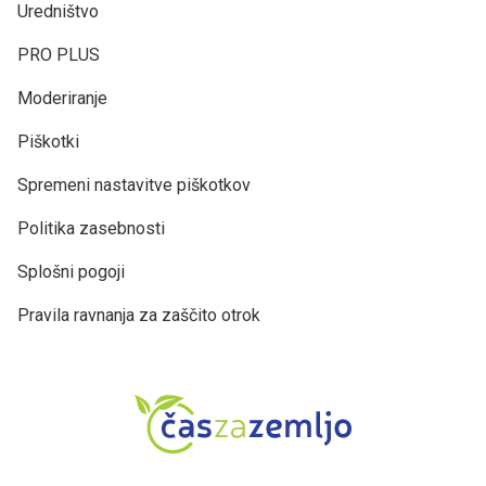
Uredništvo
PRO PLUS
Moderiranje
Piškotki
Spremeni nastavitve piškotkov
Politika zasebnosti
Splošni pogoji
Pravila ravnanja za zaščito otrok