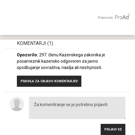
Priporoča
KOMENTARJI
(1)
Opozorilo:
297. členu Kazenskega zakonika je
posameznik kazensko odgovoren za javno
spodbujanje sovraštva, nasilja ali nestrpnosti.
PRAVILA ZA OBJAVO KOMENTARJEV
PRIJAVI SE