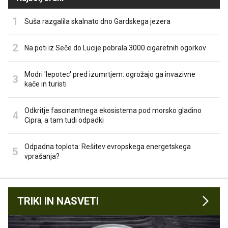
Suša razgalila skalnato dno Gardskega jezera
Na poti iz Seče do Lucije pobrala 3000 cigaretnih ogorkov
Modri 'lepotec' pred izumrtjem: ogrožajo ga invazivne
kače in turisti
Odkritje fascinantnega ekosistema pod morsko gladino
Cipra, a tam tudi odpadki
Odpadna toplota: Rešitev evropskega energetskega
vprašanja?
TRIKI IN NASVETI