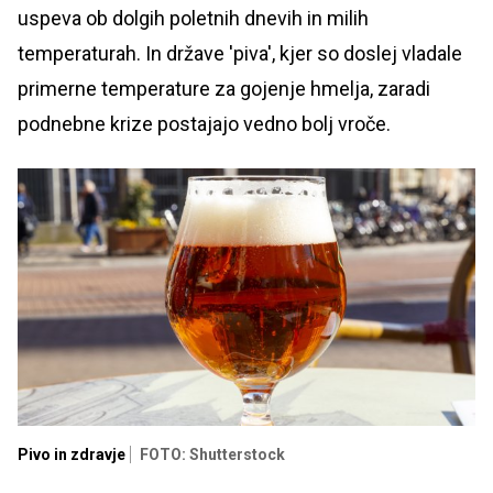
uspeva ob dolgih poletnih dnevih in milih
temperaturah. In države 'piva', kjer so doslej vladale
primerne temperature za gojenje hmelja, zaradi
podnebne krize postajajo vedno bolj vroče.
Pivo in zdravje
FOTO: Shutterstock