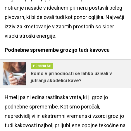
notranje nasade v idealnem primeru postavili poleg
pivovarn, ki bi delovali tudi kot ponor ogljika. Največji
izziv za kmetovanje v zaprtih prostorih so sicer
visoki stroški energije.
Podnebne spremembe grozijo tudi kavovcu
PREBERI ŠE
Bomo v prihodnosti še lahko uživali v
jutranji skodelici kave?
Hmelj pa ni edina rastlinska vrsta, ki ji grozijo
podnebne spremembe. Kot smo poročali,
nepredvidljivi in ekstremni vremenski vzorci grozijo
tudi kakovosti najbolj priljubljene opojne tekočine na