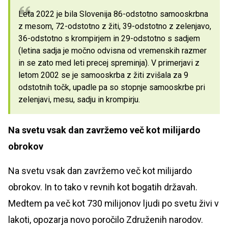
Leta 2022 je bila Slovenija 86-odstotno samooskrbna
z mesom, 72-odstotno z žiti, 39-odstotno z zelenjavo,
36-odstotno s krompirjem in 29-odstotno s sadjem
(letina sadja je močno odvisna od vremenskih razmer
in se zato med leti precej spreminja). V primerjavi z
letom 2002 se je samooskrba z žiti zvišala za 9
odstotnih točk, upadle pa so stopnje samooskrbe pri
zelenjavi, mesu, sadju in krompirju.
Na svetu vsak dan zavržemo več kot milijardo
obrokov
Na svetu vsak dan zavržemo več kot milijardo
obrokov. In to tako v revnih kot bogatih državah.
Medtem pa več kot 730 milijonov ljudi po svetu živi v
lakoti, opozarja novo poročilo Združenih narodov.