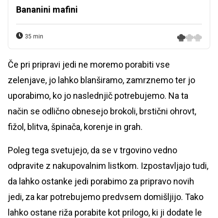
Bananini mafini
35 min
Če pri pripravi jedi ne moremo porabiti vse
zelenjave, jo lahko blanširamo, zamrznemo ter jo
uporabimo, ko jo naslednjič potrebujemo. Na ta
način se odlično obnesejo brokoli, brstični ohrovt,
fižol, blitva, špinača, korenje in grah.
Poleg tega svetujejo, da se v trgovino vedno
odpravite z nakupovalnim listkom. Izpostavljajo tudi,
da lahko ostanke jedi porabimo za pripravo novih
jedi, za kar potrebujemo predvsem domišljijo. Tako
lahko ostane riža porabite kot prilogo, ki ji dodate le