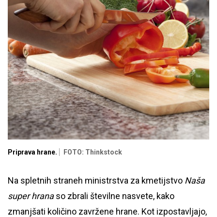
Priprava hrane.
FOTO: Thinkstock
Na spletnih straneh ministrstva za kmetijstvo
Naša
super hrana
so zbrali številne nasvete, kako
zmanjšati količino zavržene hrane. Kot izpostavljajo,