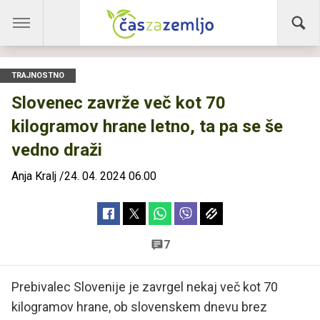
TRAJNOSTNO
Slovenec zavrže več kot 70
kilogramov hrane letno, ta pa se še
vedno draži
Anja Kralj
/
24. 04. 2024 06.00
7
Prebivalec Slovenije je zavrgel nekaj več kot 70
kilogramov hrane, ob slovenskem dnevu brez