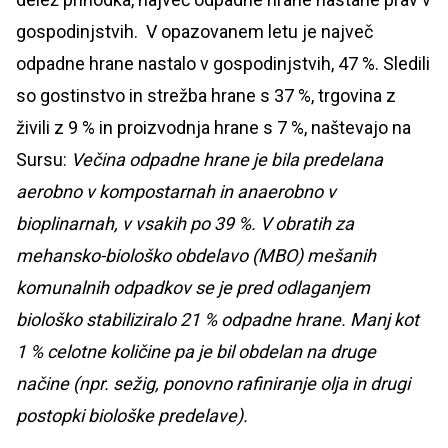
gospodinjstvih. V opazovanem letu je največ
odpadne hrane nastalo v gospodinjstvih, 47 %. Sledili
so gostinstvo in strežba hrane s 37 %, trgovina z
živili z 9 % in proizvodnja hrane s 7 %, naštevajo na
Sursu:
Večina odpadne hrane je bila predelana
aerobno v kompostarnah in anaerobno v
bioplinarnah, v vsakih po 39 %. V obratih za
mehansko-biološko obdelavo (MBO) mešanih
komunalnih odpadkov se je pred odlaganjem
biološko stabiliziralo 21 % odpadne hrane. Manj kot
1 % celotne količine pa je bil obdelan na druge
načine (npr. sežig, ponovno rafiniranje olja in drugi
postopki biološke predelave).