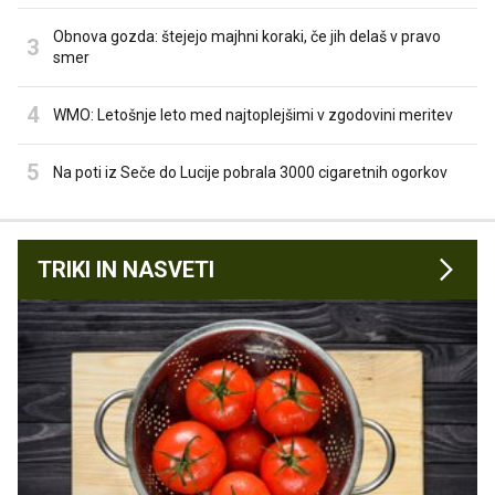
Obnova gozda: štejejo majhni koraki, če jih delaš v pravo
smer
WMO: Letošnje leto med najtoplejšimi v zgodovini meritev
Na poti iz Seče do Lucije pobrala 3000 cigaretnih ogorkov
TRIKI IN NASVETI