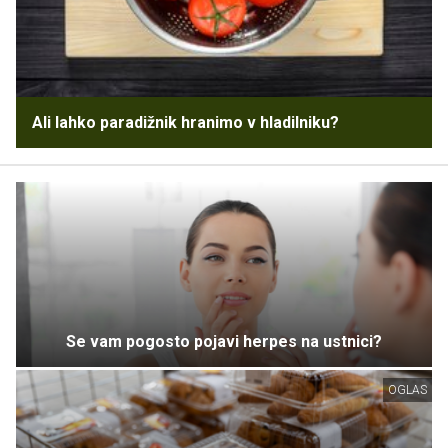
Ali lahko paradižnik hranimo v hladilniku?
Se vam pogosto pojavi herpes na ustnici?
OGLAS