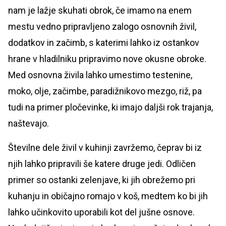
nam je lažje skuhati obrok, če imamo na enem
mestu vedno pripravljeno zalogo osnovnih živil,
dodatkov in začimb, s katerimi lahko iz ostankov
hrane v hladilniku pripravimo nove okusne obroke.
Med osnovna živila lahko umestimo testenine,
moko, olje, začimbe, paradižnikovo mezgo, riž, pa
tudi na primer pločevinke, ki imajo daljši rok trajanja,
naštevajo.
Številne dele živil v kuhinji zavržemo, čeprav bi iz
njih lahko pripravili še katere druge jedi. Odličen
primer so ostanki zelenjave, ki jih obrežemo pri
kuhanju in običajno romajo v koš, medtem ko bi jih
lahko učinkovito uporabili kot del jušne osnove.