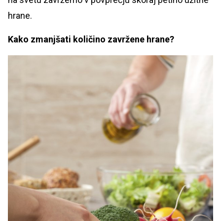
hrane.
Kako zmanjšati količino zavržene hrane?