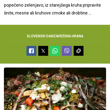
popečeno zelenjavo, iz starejšega kruha pripravite
šnite, mesne ali kruhove cmoke ali drobtine ...
SLOVENSKI DAN
ZAVRŽENA HRANA