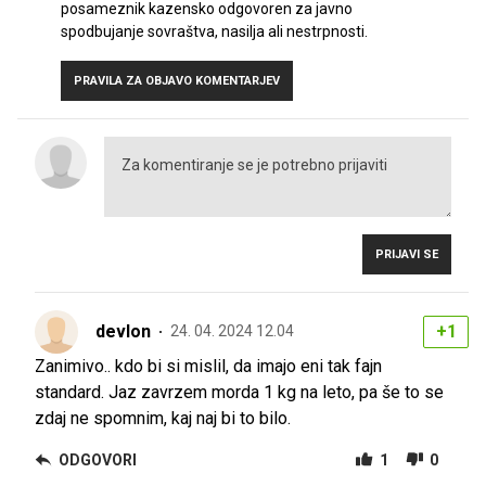
posameznik kazensko odgovoren za javno
spodbujanje sovraštva, nasilja ali nestrpnosti.
PRAVILA ZA OBJAVO KOMENTARJEV
PRIJAVI SE
devlon
+1
24. 04. 2024 12.04
Zanimivo.. kdo bi si mislil, da imajo eni tak fajn
standard. Jaz zavrzem morda 1 kg na leto, pa še to se
zdaj ne spomnim, kaj naj bi to bilo.
ODGOVORI
1
0