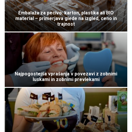
Embalaža za pecivo: karton, plastika ali BIO
material – primerjava glede na izgled, ceno in
trajnost
Najpogostejša vprašanja v povezavi z zobnimi
luskami in zobnimi prevlekami