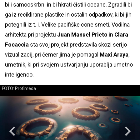
bili samooskrbni in bi hkrati čistili oceane. Zgradili bi
ga iz reciklirane plastike in ostalih odpadkov, ki bi jih
potegnili iz t. i. Velike pacifiške cone smeti. Vodilna
arhitekta pri projektu
Juan Manuel Prieto
in
Clara
Focaccia
sta svoj projekt predstavila skozi serijo
vizualizacij, pri čemer jima je pomagal
Maxi Araya
,
umetnik, ki pri svojem ustvarjanju uporablja umetno
inteligenco.
FOTO: Profimeda