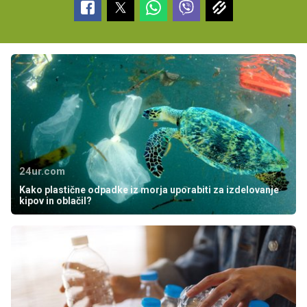
24ur.com
Kako plastične odpadke iz morja uporabiti za izdelovanje
kipov in oblačil?