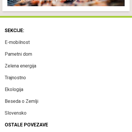
popoldanskega spanca
SEKCIJE:
E-mobilnost
Pametni dom
Zelena energija
Trajnostno
Ekologija
Beseda o Zemlji
Slovensko
OSTALE POVEZAVE