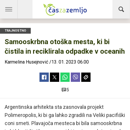
TRAJNOSTNO
Samooskrbna otoška mesta, ki bi
čistila in reciklirala odpadke v oceanih
Karmelina Husejnović
/
13. 01. 2023 06.00
5
Argentinska arhitekta sta zasnovala projekt
Polimeropolis, ki bi ga lahko zgradili na Veliki pacifiški
coni smeti. Plavajoča mesteca bi bila samooskrbna