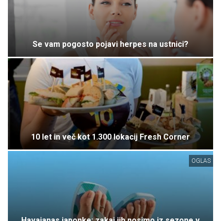
Se vam pogosto pojavi herpes na ustnici?
10 let in več kot 1.300 lokacij Fresh Corner
OGLAS
Havaianas japonke: zakaj jih nosimo iz sezone v