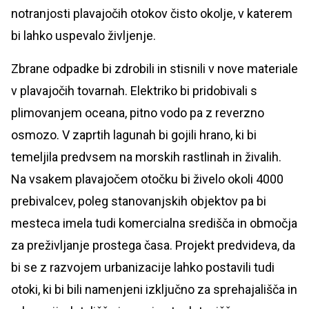
notranjosti plavajočih otokov čisto okolje, v katerem
bi lahko uspevalo življenje.
Zbrane odpadke bi zdrobili in stisnili v nove materiale
v plavajočih tovarnah. Elektriko bi pridobivali s
plimovanjem oceana, pitno vodo pa z reverzno
osmozo. V zaprtih lagunah bi gojili hrano, ki bi
temeljila predvsem na morskih rastlinah in živalih.
Na vsakem plavajočem otočku bi živelo okoli 4000
prebivalcev, poleg stanovanjskih objektov pa bi
mesteca imela tudi komercialna središča in območja
za preživljanje prostega časa. Projekt predvideva, da
bi se z razvojem urbanizacije lahko postavili tudi
otoki, ki bi bili namenjeni izključno za sprehajališča in