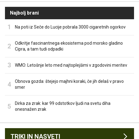
Najbolj brani
Na poti iz Seče do Lucije pobrala 3000 cigaretnih ogorkov
Odkritje fascinantnega ekosistema pod morsko gladino
Cipra, a tam tudi odpadki
WMO: Letošnje leto med najtoplejšimi v zgodovini meritev
Obnova gozda: štejejo majhni koraki, če jih delaš v pravo
smer
Dirka za zrak: kar 99 odstotkov ljudi na svetu diha
onesnažen zrak
TRIKI IN NASVETI