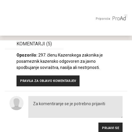
Priporoča
KOMENTARJI
(5)
Opozorilo:
297. členu Kazenskega zakonika je
posameznik kazensko odgovoren za javno
spodbujanje sovraštva, nasilja ali nestrpnosti.
PRAVILA ZA OBJAVO KOMENTARJEV
PRIJAVI SE