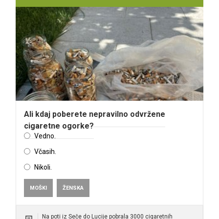
Ali kdaj poberete nepravilno odvržene
cigaretne ogorke?
Vedno.
Včasih.
Nikoli.
MOŠKI
ŽENSKA
Na poti iz Seče do Lucije pobrala 3000 cigaretnih