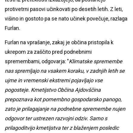
protivetrni pasovi učinkovati po desetih letih. Z leti,
višino in gostoto pa se nato učinek povečuje, razlaga
Furlan.
Furlan na vprašanje, zakaj je občina pristopila k
ukrepom za zaščito pred podnebnimi
spremembami, odgovarja: "
Klimatske spremembe
nas spremljajo na vsakem koraku, v zadnjih letih se
ujme in vremenski ekstremi pojavljajo vse
pogosteje. Kmetijstvo Občina Ajdovščina
prepoznava kot pomembno gospodarsko panogo,
zato je prilagajanje na podnebne spremembe nujen
odgovor ter ustrezen razvojni odziv. Samo s
prilagoditvijo kmetijstva ter z blaženjem posledic