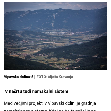
Vipavska dolina-5
FOTO: Aljoša Kravanja
V načrtu tudi namakalni sistem
Med večjimi projekti v Vipavski dolini je gradnja