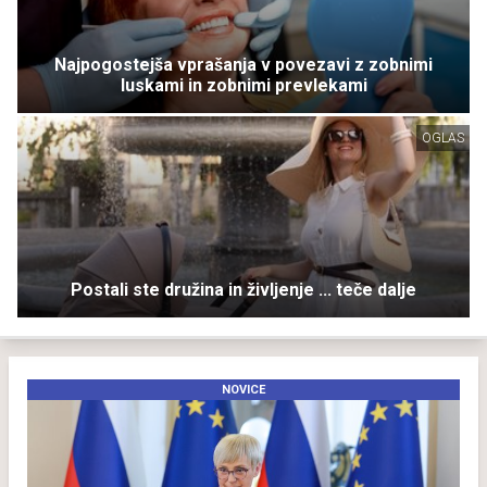
Najpogostejša vprašanja v povezavi z zobnimi
luskami in zobnimi prevlekami
OGLAS
Postali ste družina in življenje ... teče dalje
NOVICE