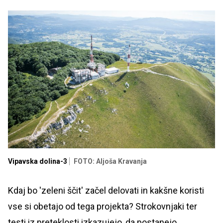
Vipavska dolina-3
FOTO: Aljoša Kravanja
Kdaj bo 'zeleni ščit' začel delovati in kakšne koristi
vse si obetajo od tega projekta? Strokovnjaki ter
testi iz preteklosti izkazujejo, da postanejo