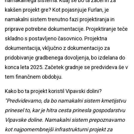
namakalnega sistema. Kdaj se bo ta začel in za
kakšen projekt gre? Kot pojasnjuje Furlan, je
namakalni sistem trenutno fazi projektiranja in
priprave potrebne dokumentacije. Projektiranje teče
skladno s postavljeno časovnico. Projektna
dokumentacija, vključno z dokumentacijo za
pridobivanje gradbenega dovoljenja, bo izdelana do
konca leta 2025. Začetek gradnje se predvideva še v
tem finančnem obdobju.
Kako bo ta projekt koristil Vipavski dolini?
"Predvidevamo, da bo namakalni sistem kmetijstvu
prinesel to, kar je hitra cesta prinesla gospodarstvu
Vipavske doline. Namakalni sistem prepoznavamo
kot najpomembnejši infrastrukturni projekt za