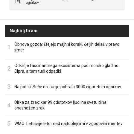
ogorkov
Najbolj brani
Obnova gozda: štejejo majhni koraki, če jih delaš v pravo
smer
Odkritje fascinantnega ekosistema pod morsko gladino
Cipra, a tam tudi odpadki
Na poti iz Seče do Lucije pobrala 3000 cigaretnih ogorkov
Dirka za zrak: kar 99 odstotkov ljudi na svetu diha
onesnažen zrak
WMO: Letošnje leto med najtoplejšimi v zgodovini meritev