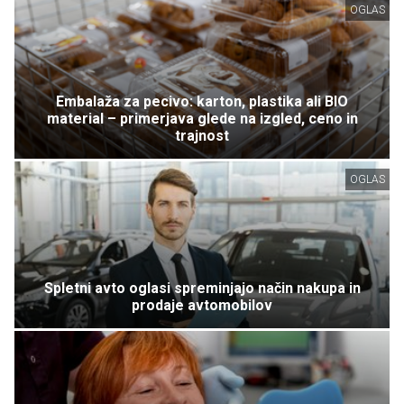
OGLAS
Embalaža za pecivo: karton, plastika ali BIO
material – primerjava glede na izgled, ceno in
trajnost
OGLAS
Spletni avto oglasi spreminjajo način nakupa in
prodaje avtomobilov