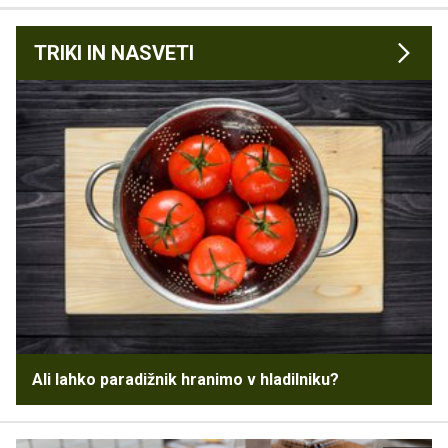
TRIKI IN NASVETI
Ali lahko paradižnik hranimo v hladilniku?