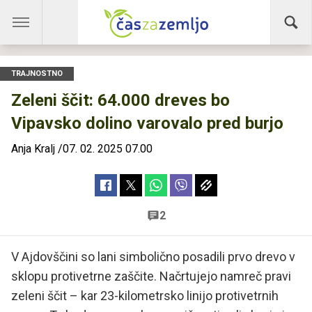
TRAJNOSTNO
Zeleni ščit: 64.000 dreves bo
Vipavsko dolino varovalo pred burjo
Anja Kralj
/
07. 02. 2025 07.00
2
V Ajdovščini so lani simbolično posadili prvo drevo v
sklopu protivetrne zaščite. Načrtujejo namreč pravi
zeleni ščit – kar 23-kilometrsko linijo protivetrnih