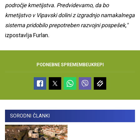
področje kmetijstva. Predvidevamo, da bo
kmetijstvo v Vipavski dolini z izgradnjo namakalnega
sistema pridobilo prepotreben razvojni pospešek,"
izpostavlja Furlan.
PODNEBNE SPREMEMBE
UKREPI
SORODNI ČLANKI