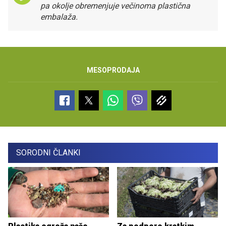
pa okolje obremenjuje večinoma plastična
embalaža.
MESO
PRODAJA
SORODNI ČLANKI