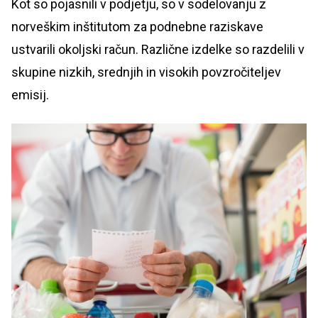
Kot so pojasnili v podjetju, so v sodelovanju z
norveškim inštitutom za podnebne raziskave
ustvarili okoljski račun. Različne izdelke so razdelili v
skupine nizkih, srednjih in visokih povzročiteljev
emisij.