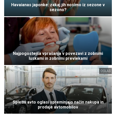
Havaianas japonke: zakaj jih nosimo iz sezone v
sezono?
Najpogostejša vprašanja v povezavi z zobnimi
luskami in zobnimi prevlekami
OGLAS
Spletni avto oglasi spreminjajo način nakupa in
prodaje avtomobilov