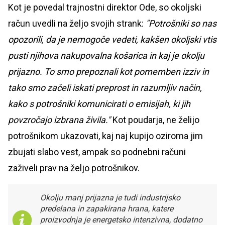
Kot je povedal trajnostni direktor Ode, so okoljski
račun uvedli na željo svojih strank:
"Potrošniki so nas
opozorili, da je nemogoče vedeti, kakšen okoljski vtis
pusti njihova nakupovalna košarica in kaj je okolju
prijazno. To smo prepoznali kot pomemben izziv in
tako smo začeli iskati preprost in razumljiv način,
kako s potrošniki komunicirati o emisijah, ki jih
povzročajo izbrana živila."
Kot poudarja, ne želijo
potrošnikom ukazovati, kaj naj kupijo oziroma jim
zbujati slabo vest, ampak so podnebni računi
zaživeli prav na željo potrošnikov.
Okolju manj prijazna je tudi industrijsko
predelana in zapakirana hrana, katere
proizvodnja je energetsko intenzivna, dodatno