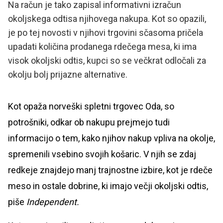
Na račun je tako zapisal informativni izračun
okoljskega odtisa njihovega nakupa. Kot so opazili,
je po tej novosti v njihovi trgovini sčasoma pričela
upadati količina prodanega rdečega mesa, ki ima
visok okoljski odtis, kupci so se večkrat odločali za
okolju bolj prijazne alternative.
Kot opaža norveški spletni trgovec Oda, so
potrošniki, odkar ob nakupu prejmejo tudi
informacijo o tem, kako njihov nakup vpliva na okolje,
spremenili vsebino svojih košaric. V njih se zdaj
redkeje znajdejo manj trajnostne izbire, kot je rdeče
meso in ostale dobrine, ki imajo večji okoljski odtis,
piše
Independent.