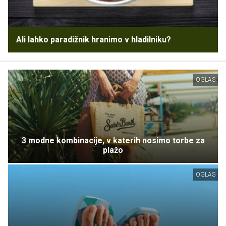
Ali lahko paradižnik hranimo v hladilniku?
OGLAS
3 modne kombinacije, v katerih nosimo torbe za
plažo
OGLAS