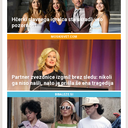
Hčerki slavnega igralca sta ukradli vso
pozornost
MOSKISVET.COM
Partner zvezdnice izginil brez sledu: nikoli
ga niso našli, nato je prišla še ena tragedija
BIBALEZE.SI