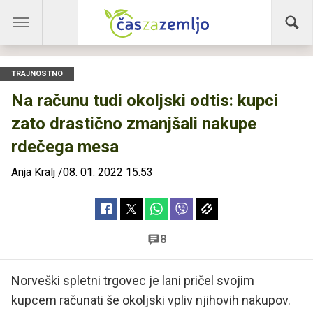
TRAJNOSTNO
Na računu tudi okoljski odtis: kupci
zato drastično zmanjšali nakupe
rdečega mesa
Anja Kralj
/
08. 01. 2022 15.53
8
Norveški spletni trgovec je lani pričel svojim
kupcem računati še okoljski vpliv njihovih nakupov.