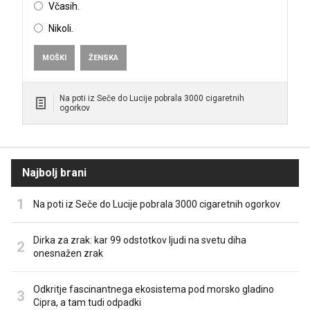
Včasih.
Nikoli.
MOŠKI
ŽENSKA
Na poti iz Seče do Lucije pobrala 3000 cigaretnih
ogorkov
Najbolj brani
Na poti iz Seče do Lucije pobrala 3000 cigaretnih ogorkov
Dirka za zrak: kar 99 odstotkov ljudi na svetu diha
onesnažen zrak
Odkritje fascinantnega ekosistema pod morsko gladino
Cipra, a tam tudi odpadki