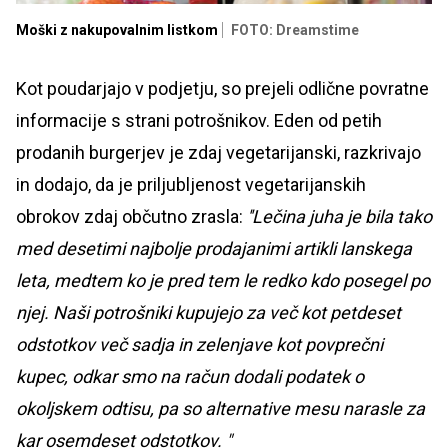
Moški z nakupovalnim listkom
FOTO: Dreamstime
Kot poudarjajo v podjetju, so prejeli odlične povratne
informacije s strani potrošnikov. Eden od petih
prodanih burgerjev je zdaj vegetarijanski, razkrivajo
in dodajo, da je priljubljenost vegetarijanskih
obrokov zdaj občutno zrasla:
''Lečina juha je bila tako
med desetimi najbolje prodajanimi artikli lanskega
leta, medtem ko je pred tem le redko kdo posegel po
njej. Naši potrošniki kupujejo za več kot petdeset
odstotkov več sadja in zelenjave kot povprečni
kupec, odkar smo na račun dodali podatek o
okoljskem odtisu, pa so alternative mesu narasle za
kar osemdeset odstotkov. "