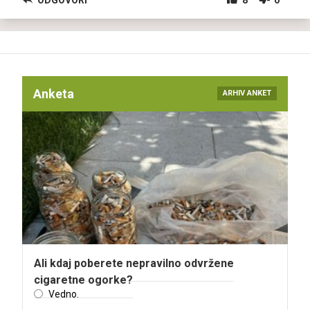
Anketa
ARHIV ANKET
Ali kdaj poberete nepravilno odvržene
cigaretne ogorke?
Vedno.