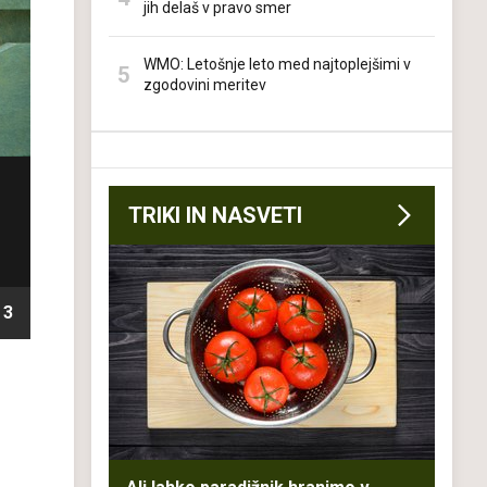
jih delaš v pravo smer
WMO: Letošnje leto med najtoplejšimi v
zgodovini meritev
TRIKI IN NASVETI
3