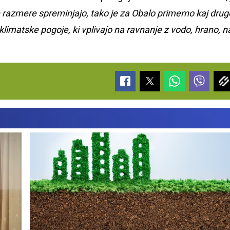
e razmere spreminjajo, tako je za Obalo primerno kaj dru
limatske pogoje, ki vplivajo na ravnanje z vodo, hrano, n