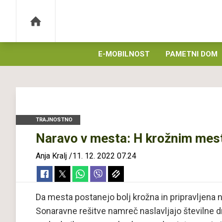
E-MOBILNOST
PAMETNI DOM
TRAJNOSTNO
Naravo v mesta: H krožnim mes
Anja Kralj
/
11. 12. 2022 07.24
Da mesta postanejo bolj krožna in pripravljena n
Sonaravne rešitve namreč naslavljajo številne d