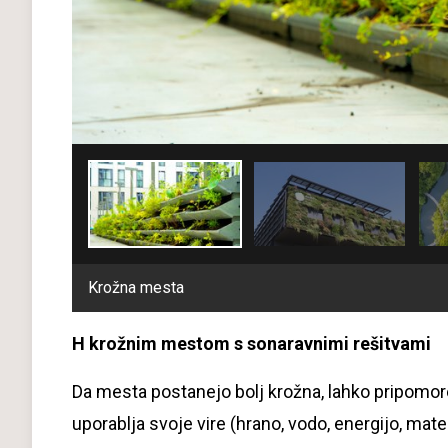
Krožna mesta
H krožnim mestom s sonaravnimi rešitvami
Da mesta postanejo bolj krožna, lahko pripomor
uporablja svoje vire (hrano, vodo, energijo, mater