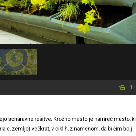
1
/
ejo sonaravne rešitve. Krožno mesto je namreč mesto, ki
iale, zemljo) večkrat, v ciklih, z namenom, da bi čim bolj