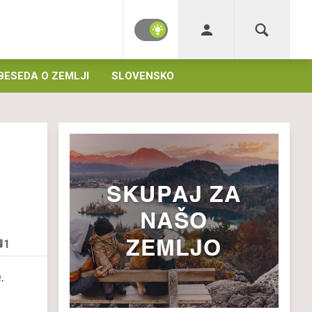
BESEDA O ZEMLJI
SLOVENSKO
1
.