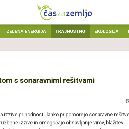
ZELENA ENERGIJA
TRAJNOSTNO
EKOLOGIJA
tom s sonaravnimi rešitvami
a izzive prihodnosti, lahko pripomorejo sonaravne rešitve
ružbene izzive in omogočajo obnavljanje virov, blažitev