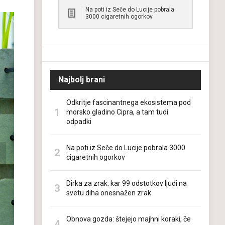
Na poti iz Seče do Lucije pobrala
3000 cigaretnih ogorkov
Najbolj brani
Odkritje fascinantnega ekosistema pod
morsko gladino Cipra, a tam tudi
odpadki
Na poti iz Seče do Lucije pobrala 3000
cigaretnih ogorkov
Dirka za zrak: kar 99 odstotkov ljudi na
svetu diha onesnažen zrak
Obnova gozda: štejejo majhni koraki, če