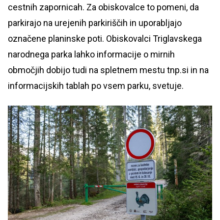
cestnih zapornicah. Za obiskovalce to pomeni, da
parkirajo na urejenih parkiriščih in uporabljajo
označene planinske poti. Obiskovalci Triglavskega
narodnega parka lahko informacije o mirnih
območjih dobijo tudi na spletnem mestu tnp.si in na
informacijskih tablah po vsem parku, svetuje.