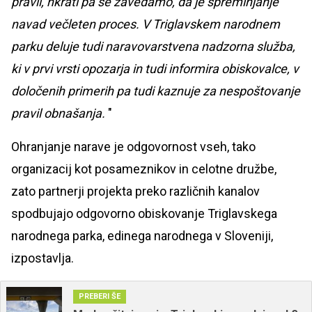
pravil, hkrati pa se zavedamo, da je spreminjanje
navad večleten proces. V Triglavskem narodnem
parku deluje tudi naravovarstvena nadzorna služba,
ki v prvi vrsti opozarja in tudi informira obiskovalce, v
določenih primerih pa tudi kaznuje za nespoštovanje
pravil obnašanja.
"
Ohranjanje narave je odgovornost vseh, tako
organizacij kot posameznikov in celotne družbe,
zato partnerji projekta preko različnih kanalov
spodbujajo odgovorno obiskovanje Triglavskega
narodnega parka, edinega narodnega v Sloveniji,
izpostavlja.
PREBERI ŠE