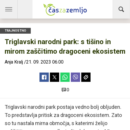
TRAJNOSTNO
Triglavski narodni park: s tišino in
mirom zaščitimo dragoceni ekosistem
Anja Kralj
/
21. 09. 2023 06.00
0
Triglavski narodni park postaja vedno bolj obljuden.
To predstavlja pritisk za dragoceni ekosistem. Zato
so tu nastala mirna območja, s katerimi želijo