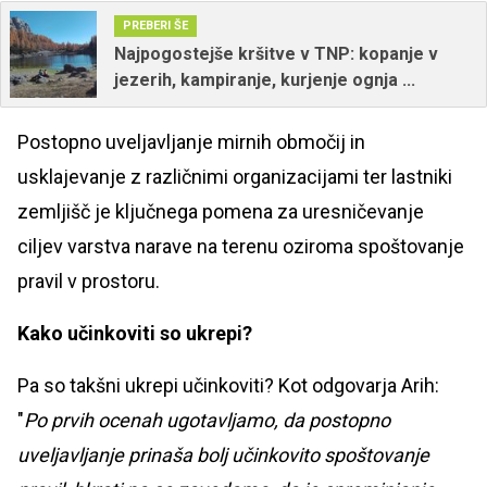
PREBERI ŠE
Najpogostejše kršitve v TNP: kopanje v
jezerih, kampiranje, kurjenje ognja ...
Postopno uveljavljanje mirnih območij in
usklajevanje z različnimi organizacijami ter lastniki
zemljišč je ključnega pomena za uresničevanje
ciljev varstva narave na terenu oziroma spoštovanje
pravil v prostoru.
Kako učinkoviti so ukrepi?
Pa so takšni ukrepi učinkoviti? Kot odgovarja Arih:
"
Po prvih ocenah ugotavljamo, da postopno
uveljavljanje prinaša bolj učinkovito spoštovanje