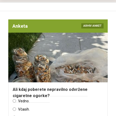
Anketa
ARHIV ANKET
Ali kdaj poberete nepravilno odvržene
cigaretne ogorke?
Vedno.
Včasih.