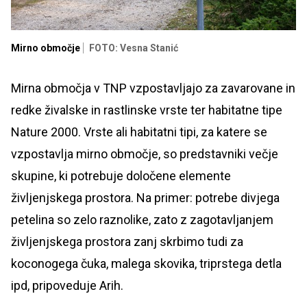
Mirno območje
FOTO: Vesna Stanić
Mirna območja v TNP vzpostavljajo za zavarovane in
redke živalske in rastlinske vrste ter habitatne tipe
Nature 2000. Vrste ali habitatni tipi, za katere se
vzpostavlja mirno območje, so predstavniki večje
skupine, ki potrebuje določene elemente
življenjskega prostora. Na primer: potrebe divjega
petelina so zelo raznolike, zato z zagotavljanjem
življenjskega prostora zanj skrbimo tudi za
koconogega čuka, malega skovika, triprstega detla
ipd, pripoveduje Arih.