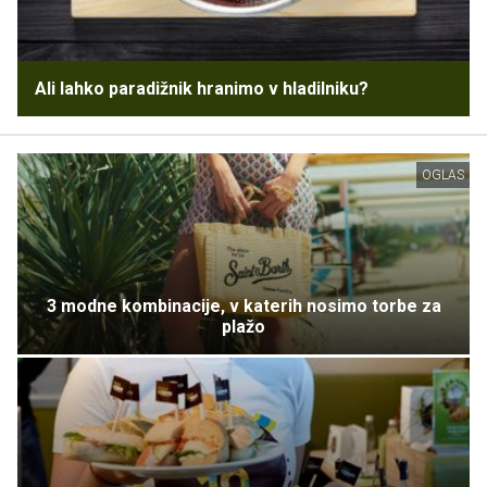
Ali lahko paradižnik hranimo v hladilniku?
OGLAS
3 modne kombinacije, v katerih nosimo torbe za
plažo