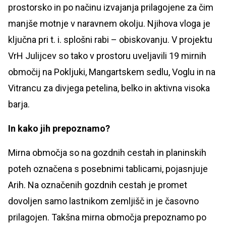
prostorsko in po načinu izvajanja prilagojene za čim
manjše motnje v naravnem okolju. Njihova vloga je
ključna pri t. i. splošni rabi – obiskovanju. V projektu
VrH Julijcev so tako v prostoru uveljavili 19 mirnih
območij na Pokljuki, Mangartskem sedlu, Voglu in na
Vitrancu za divjega petelina, belko in aktivna visoka
barja.
In kako jih prepoznamo?
Mirna območja so na gozdnih cestah in planinskih
poteh označena s posebnimi tablicami, pojasnjuje
Arih. Na označenih gozdnih cestah je promet
dovoljen samo lastnikom zemljišč in je časovno
prilagojen. Takšna mirna območja prepoznamo po