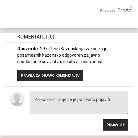
Priporoča
KOMENTARJI
(0)
Opozorilo:
297. členu Kazenskega zakonika je
posameznik kazensko odgovoren za javno
spodbujanje sovraštva, nasilja ali nestrpnosti.
PRAVILA ZA OBJAVO KOMENTARJEV
PRIJAVI SE