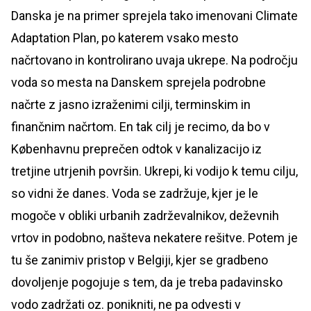
Danska je na primer sprejela tako imenovani Climate
Adaptation Plan, po katerem vsako mesto
načrtovano in kontrolirano uvaja ukrepe. Na področju
voda so mesta na Danskem sprejela podrobne
načrte z jasno izraženimi cilji, terminskim in
finančnim načrtom. En tak cilj je recimo, da bo v
Københavnu preprečen odtok v kanalizacijo iz
tretjine utrjenih površin. Ukrepi, ki vodijo k temu cilju,
so vidni že danes. Voda se zadržuje, kjer je le
mogoče v obliki urbanih zadrževalnikov, deževnih
vrtov in podobno, našteva nekatere rešitve. Potem je
tu še zanimiv pristop v Belgiji, kjer se gradbeno
dovoljenje pogojuje s tem, da je treba padavinsko
vodo zadržati oz. ponikniti, ne pa odvesti v