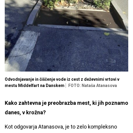
Odvodnjavanje in čiščenje vode iz cest z deževnimi vrtovi v
mestu Middelfart na Danskem
FOTO: Nataša Atanasova
Kako zahtevna je preobrazba mest, ki jih poznamo
danes, v krožna?
Kot odgovarja Atanasova, je to zelo kompleksno