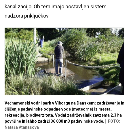
kanalizacijo. Ob tem imajo postavljen sistem
nadzora priključkov.
Večnamenski vodni park v Viborgu na Danskem: zadrževanje in
čiščenje padavinske odpadne vode (meteorne) iz mesta,
rekreacija, biodiverziteta. Vodni zadrževalnik zavzema 2.3 ha
površine in lahko zadrži 36 000 m3 padavinske vode.
FOTO:
Nataša Atanasova