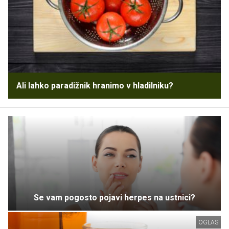
Ali lahko paradižnik hranimo v hladilniku?
Se vam pogosto pojavi herpes na ustnici?
OGLAS