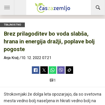
TRAJNOSTNO
Brez prilagoditev bo voda slabša,
hrana in energija dražji, poplave bolj
pogoste
Anja Kralj
/
10. 12. 2022 07.21
1
Strokovnjaki že dolga leta opozarjajo, da so svetovna
mesta vedno bolj naseljena in hkrati vedno bolj na