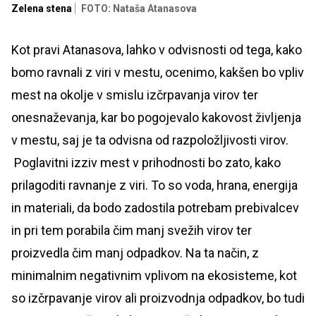
Zelena stena
FOTO: Nataša Atanasova
Kot pravi Atanasova, lahko v odvisnosti od tega, kako
bomo ravnali z viri v mestu, ocenimo, kakšen bo vpliv
mest na okolje v smislu izčrpavanja virov ter
onesnaževanja, kar bo pogojevalo kakovost življenja
v mestu, saj je ta odvisna od razpoložljivosti virov.
Poglavitni izziv mest v prihodnosti bo zato, kako
prilagoditi ravnanje z viri. To so voda, hrana, energija
in materiali, da bodo zadostila potrebam prebivalcev
in pri tem porabila čim manj svežih virov ter
proizvedla čim manj odpadkov. Na ta način, z
minimalnim negativnim vplivom na ekosisteme, kot
so izčrpavanje virov ali proizvodnja odpadkov, bo tudi