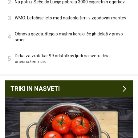
Na poti iz Seče do Lucije pobrala 3000 cigaretnih ogorkov
WMO: Letošnje leto med najtoplejšimi v zgodovini meritev
Obnova gozda: štejejo majhni koraki, če jih delaš v pravo
smer
Dirka za zrak: kar 99 odstotkov ljudi na svetu diha
onesnažen zrak
TRIKI IN NASVETI