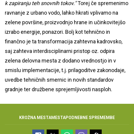
k zapiranju teh snovnih tokov."
Torej če spremenimo
ravnanje z urbano vodo, lahko hkrati vplivamo na
zelene površine, proizvodnjo hrane in učinkovitejšo
izrabo energije, ponazori. Bolj kot tehnično in
finančno je ta transformacija zahtevna kadrovsko,
saj zahteva interdisciplinarni pristop oz. odpira
zelena delovna mesta z dodano vrednostjo in v
smislu implementacije, t.j. prilagoditve zakonodaje,
uvedbe tehničnih smernic in novih standardov
gradnje ter družbene sprejemljivosti nasploh.
KROŽNA MESTA
MESTA
PODNEBNE SPREMEMBE