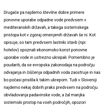
Drugače pa najdemo številne dobre primere
ponovne uporabe odpadne vode predvsem v
mediteranskih državah, a takega sistemskega
pristopa kot v zgoraj omenjenih državah še ni. Kot
opisuje, so tam predvsem lastniki stavb (npr.
hotelov) spoznali ekonomsko korist ponovne
uporabe vode in ustrezno ukrepali. Pomembno je
poudariti, da se evropska zakonodaja na področju
odvajanja in čiščenja odpadnih voda zaostruje in nas
bo počasi prisilila k takim ukrepom. Tudi v Sloveniji
najdemo nekaj dobrih praks predvsem na področju
obvladovanja padavinske vode, a žal manjka
sistemski pristop na vseh področjih, opozori