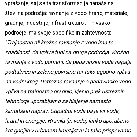
vprašanje, saj se ta transformacija nanaša na
številna področja: ravnanje z vodo, hrano, materiale,
gradnje, industrijo, infrastrukturo ... In vsako
področje ima svoje specifike in zahtevnosti:
"Trajnostno ali krožno ravnanje z vodo ima to
značilnost, da vpliva tudi na druga področja. Krožno
ravnanje z vodo pomeni, da padavinska voda napaja
podtalnico in zelene površine ter tako ugodno vpliva
na vodni krog. Ustrezno ravnanje s padavinsko vodo
vpliva na trajnostno gradnjo, kjer jo prek ustreznih
tehnologij uporabljamo za hlajenje namesto
klimatskih naprav. Odpadna voda pa je vir vode,
hranil in energije. Hranila (in vodo) lahko uporabimo
kot gnojilo v urbanem kmetijstvu in tako prispevamo