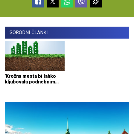
SORODNI ČLANKI
'Krožna mesta bi lahko
kljubovala podnebnim
spremembam'