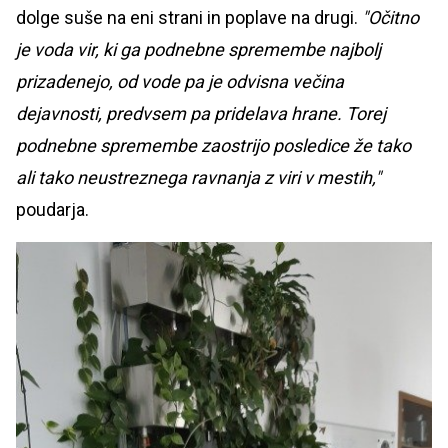
dolge suše na eni strani in poplave na drugi.
"Očitno
je voda vir, ki ga podnebne spremembe najbolj
prizadenejo, od vode pa je odvisna večina
dejavnosti, predvsem pa pridelava hrane. Torej
podnebne spremembe zaostrijo posledice že tako
ali tako neustreznega ravnanja z viri v mestih,"
poudarja.