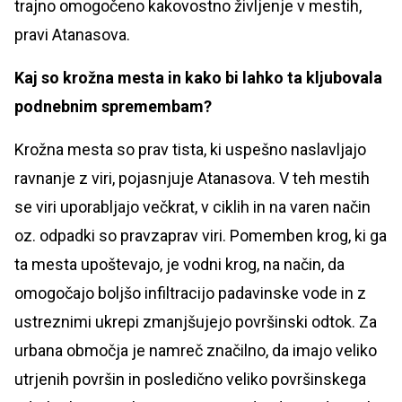
trajno omogočeno kakovostno življenje v mestih,
pravi Atanasova.
Kaj so krožna mesta in kako bi lahko ta kljubovala
podnebnim spremembam?
Krožna mesta so prav tista, ki uspešno naslavljajo
ravnanje z viri, pojasnjuje Atanasova. V teh mestih
se viri uporabljajo večkrat, v ciklih in na varen način
oz. odpadki so pravzaprav viri. Pomemben krog, ki ga
ta mesta upoštevajo, je vodni krog, na način, da
omogočajo boljšo infiltracijo padavinske vode in z
ustreznimi ukrepi zmanjšujejo površinski odtok. Za
urbana območja je namreč značilno, da imajo veliko
utrjenih površin in posledično veliko površinskega