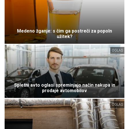
Medeno žganje: s čim ga postreči za popoln
užitek?
OGLAS
Spletni avto oglasi spreminjajo način nakupa in
prodaje avtomobilov
OGLAS