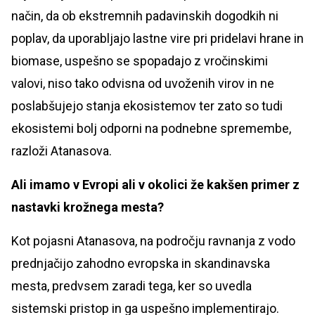
način, da ob ekstremnih padavinskih dogodkih ni
poplav, da uporabljajo lastne vire pri pridelavi hrane in
biomase, uspešno se spopadajo z vročinskimi
valovi, niso tako odvisna od uvoženih virov in ne
poslabšujejo stanja ekosistemov ter zato so tudi
ekosistemi bolj odporni na podnebne spremembe,
razloži Atanasova.
Ali imamo v Evropi ali v okolici že kakšen primer z
nastavki krožnega mesta?
Kot pojasni Atanasova, na področju ravnanja z vodo
prednjačijo zahodno evropska in skandinavska
mesta, predvsem zaradi tega, ker so uvedla
sistemski pristop in ga uspešno implementirajo.