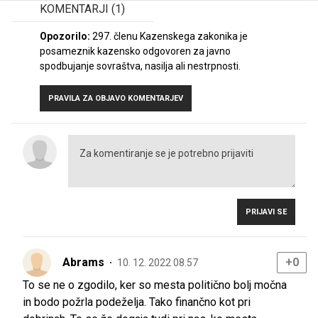
KOMENTARJI
(1)
Opozorilo:
297. členu Kazenskega zakonika je
posameznik kazensko odgovoren za javno
spodbujanje sovraštva, nasilja ali nestrpnosti.
PRAVILA ZA OBJAVO KOMENTARJEV
PRIJAVI SE
Abrams
+0
10. 12. 2022 08.57
To se ne o zgodilo, ker so mesta politično bolj močna
in bodo požrla podeželja. Tako finančno kot pri