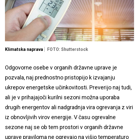
Klimatska naprava
FOTO: Shutterstock
Odgovorne osebe v organih državne uprave je
pozvala, naj prednostno pristopijo k izvajanju
ukrepov energetske učinkovitosti. Preverijo naj tudi,
ali je v prihajajoči kurilni sezoni možna uporaba
drugih energentov ali nadgradnja vira ogrevanja z viri
iz obnovljivih virov energije. V času ogrevalne
sezone naj se ob tem prostori v organih državne
uprave praviloma ne ogrevajo na višjo temperaturo