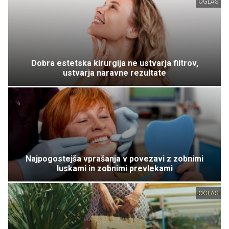
OGLAS
Dobra estetska kirurgija ne ustvarja filtrov,
ustvarja naravne rezultate
Najpogostejša vprašanja v povezavi z zobnimi
luskami in zobnimi prevlekami
OGLAS