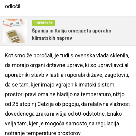
odločili.
PREBERI ŠE
Španija in Italija omejujeta uporabo
klimatskih naprav
Kot smo že poročali, je tudi slovenska vlada sklenila,
da morajo organi državne uprave, ki so upravljavci ali
uporabniki stavb v lasti ali uporabi države, zagotoviti,
da se tam, kjer imajo vgrajen klimatski sistem,
prostori praviloma ne hladijo na temperaturo, nižjo
od 25 stopinj Celzija ob pogoju, da relativna vlažnost
dovedenega zraka ni višja od 60-odstotne. Enako
velja tam, kjer je mogoča samostojna regulacija
notranje temperature prostorov.