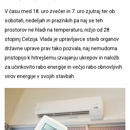
V času med 18. uro zvečer in 7. uro zjutraj ter ob
sobotah, nedeljah in praznikih pa naj se teh
prostorov ne hladi na temperaturo, nižjo od 28
stopinj Celzija. Vlada je upravljavce stavb organov
državne uprave prav tako pozvala, naj nemudoma
pristopijo k hitrejšemu izvajanju ukrepov in naložb
za učinkovito rabo energije in večjo rabo obnovljivih
virov energije v svojih stavbah.