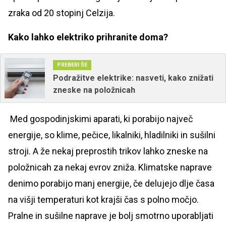
zraka od 20 stopinj Celzija.
Kako lahko elektriko prihranite doma?
PREBERI ŠE
Podražitve elektrike: nasveti, kako znižati
zneske na položnicah
Med gospodinjskimi aparati, ki porabijo največ
energije, so klime, pečice, likalniki, hladilniki in sušilni
stroji. A že nekaj preprostih trikov lahko zneske na
položnicah za nekaj evrov zniža. Klimatske naprave
denimo porabijo manj energije, če delujejo dlje časa
na višji temperaturi kot krajši čas s polno močjo.
Pralne in sušilne naprave je bolj smotrno uporabljati