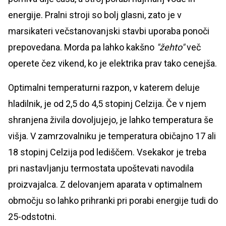
energije. Pralni stroji so bolj glasni, zato je v
marsikateri večstanovanjski stavbi uporaba ponoči
prepovedana. Morda pa lahko kakšno
"žehto"
več
operete čez vikend, ko je elektrika prav tako cenejša.
Optimalni temperaturni razpon, v katerem deluje
hladilnik, je od 2,5 do 4,5 stopinj Celzija. Če v njem
shranjena živila dovoljujejo, je lahko temperatura še
višja. V zamrzovalniku je temperatura običajno 17 ali
18 stopinj Celzija pod lediščem. Vsekakor je treba
pri nastavljanju termostata upoštevati navodila
proizvajalca. Z delovanjem aparata v optimalnem
območju so lahko prihranki pri porabi energije tudi do
25-odstotni.