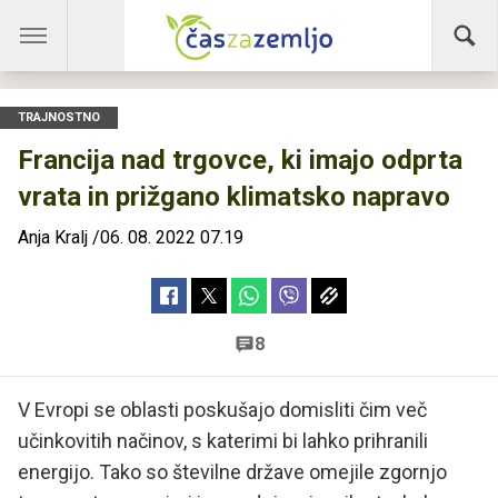
TRAJNOSTNO
Francija nad trgovce, ki imajo odprta
vrata in prižgano klimatsko napravo
Anja Kralj
/
06. 08. 2022 07.19
8
V Evropi se oblasti poskušajo domisliti čim več
učinkovitih načinov, s katerimi bi lahko prihranili
energijo. Tako so številne države omejile zgornjo