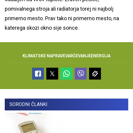
pomivalnega stroja ali radiatorja torej ni najbolj
primerno mesto. Prav tako ni primerno mesto, na
katerega skozi okno sije sonce.
KLIMATSKE NAPRAVE
VARČEVANJE
ENERGIJA
SORODNI ČLANKI