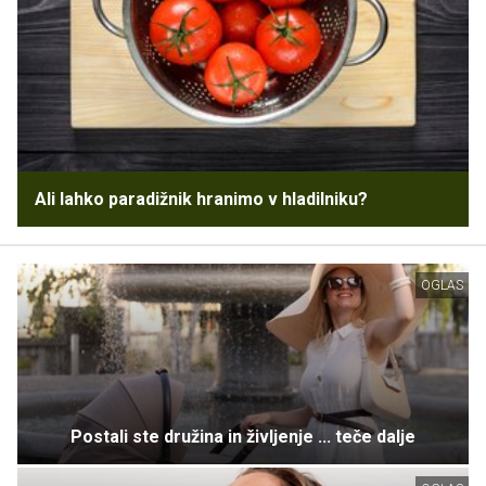
Ali lahko paradižnik hranimo v hladilniku?
OGLAS
Postali ste družina in življenje ... teče dalje