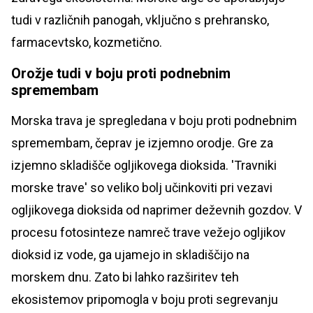
tudi v različnih panogah, vključno s prehransko,
farmacevtsko, kozmetično.
Orožje tudi v boju proti podnebnim
spremembam
Morska trava je spregledana v boju proti podnebnim
spremembam, čeprav je izjemno orodje. Gre za
izjemno skladišče ogljikovega dioksida. 'Travniki
morske trave' so veliko bolj učinkoviti pri vezavi
ogljikovega dioksida od naprimer deževnih gozdov. V
procesu fotosinteze namreč trave vežejo ogljikov
dioksid iz vode, ga ujamejo in skladiščijo na
morskem dnu. Zato bi lahko razširitev teh
ekosistemov pripomogla v boju proti segrevanju