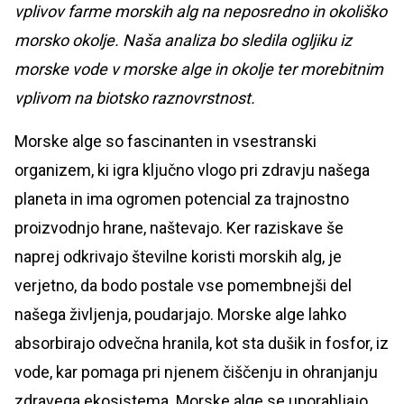
vplivov farme morskih alg na neposredno in okoliško
morsko okolje. Naša analiza bo sledila ogljiku iz
morske vode v morske alge in okolje ter morebitnim
vplivom na biotsko raznovrstnost.
Morske alge so fascinanten in vsestranski
organizem, ki igra ključno vlogo pri zdravju našega
planeta in ima ogromen potencial za trajnostno
proizvodnjo hrane, naštevajo. Ker raziskave še
naprej odkrivajo številne koristi morskih alg, je
verjetno, da bodo postale vse pomembnejši del
našega življenja, poudarjajo. Morske alge lahko
absorbirajo odvečna hranila, kot sta dušik in fosfor, iz
vode, kar pomaga pri njenem čiščenju in ohranjanju
zdravega ekosistema. Morske alge se uporabljajo