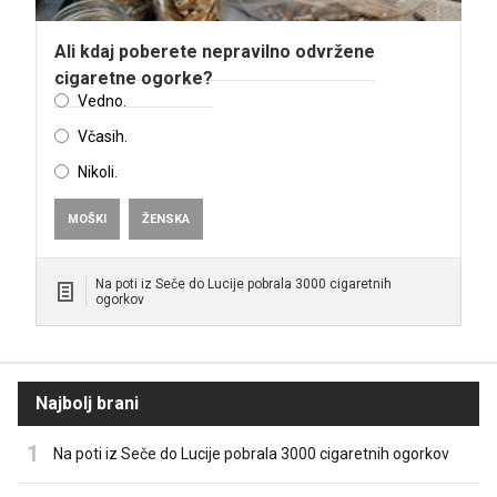
Ali kdaj poberete nepravilno odvržene
cigaretne ogorke?
Vedno.
Včasih.
Nikoli.
MOŠKI
ŽENSKA
Na poti iz Seče do Lucije pobrala 3000 cigaretnih
ogorkov
Najbolj brani
Na poti iz Seče do Lucije pobrala 3000 cigaretnih ogorkov