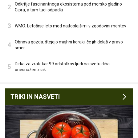
Odkritje fascinantnega ekosistema pod morsko gladino
Cipra, a tam tudi odpadki
WMO: Letošnje leto med najtoplejšimi v zgodovini meritev
Obnova gozda: štejejo majhni koraki, če jih delaš v pravo
smer
Dirka za zrak: kar 99 odstotkov ljudi na svetu diha
onesnažen zrak
TRIKI IN NASVETI