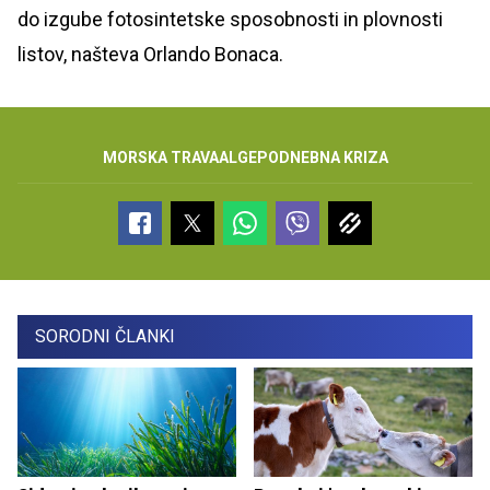
do izgube fotosintetske sposobnosti in plovnosti
listov, našteva Orlando Bonaca.
MORSKA TRAVA
ALGE
PODNEBNA KRIZA
SORODNI ČLANKI