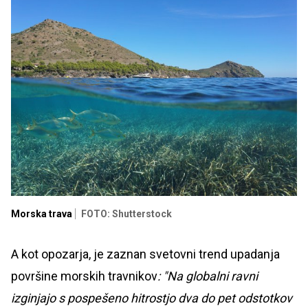
Morska trava
FOTO: Shutterstock
A kot opozarja, je zaznan svetovni trend upadanja
površine morskih travnikov
: "Na globalni ravni
izginjajo s pospešeno hitrostjo dva do pet odstotkov