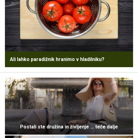
Ali lahko paradižnik hranimo v hladilniku?
OGLAS
Postali ste družina in življenje ... teče dalje