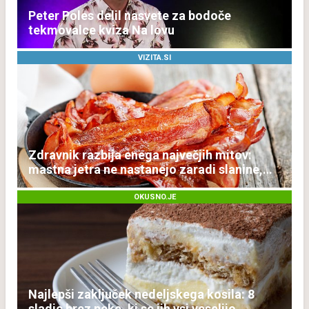
Peter Poles delil nasvete za bodoče
tekmovalce kviza Na lovu
VIZITA.SI
Zdravnik razbija enega največjih mitov:
mastna jetra ne nastanejo zaradi slanine,
temveč zaradi živila, ki ga imamo vsi radi
OKUSNO.JE
Najlepši zaključek nedeljskega kosila: 8
sladic brez peke, ki se jih vsi veselijo