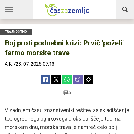
TRAJNOSTNO
Boj proti podnebni krizi: Prvič 'poželi'
farmo morske trave
A.K.
/
23. 07. 2025 07.13
5
V zadnjem času znanstveniki rešitev za skladiščenje
toplogrednega ogljikovega dioksida iščejo tudi na
morskem dnu, morska trava je namreč celo bolj