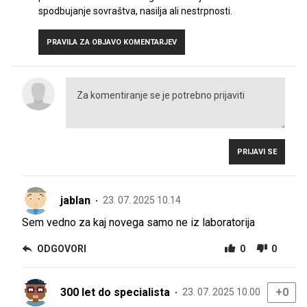
spodbujanje sovraštva, nasilja ali nestrpnosti.
PRAVILA ZA OBJAVO KOMENTARJEV
PRIJAVI SE
jablan
23. 07. 2025 10.14
Sem vedno za kaj novega samo ne iz laboratorija
ODGOVORI
0
0
300 let do specialista
+0
23. 07. 2025 10.00