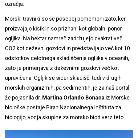
ozračja.
Morski travniki so še posebej pomembni zato, ker
proizvajajo kisik in so priznani kot globalni ponor
ogljika. Na hektar namreč zadržujejo dvakrat več
CO2 kot deževni gozdovi in predstavljajo več kot 10
odstotkov celotnega skladiščenja ogljika v oceanih,
zato je primerjava z deževnimi gozdovi več kot
upravičena. Ogljik se sicer skladišči tudi v drugih
morskih organizmih, pa sedimentih, je za naš portal
že pojasnila dr.
Martina Orlando Bonaca
iz Morske
biološke postaje Piran Nacionalnega inštituta za
biologijo, vodja skupine za morsko biodiverziteto.