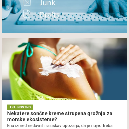
TRAJNOSTNO
Nekatere sončne kreme strupena grožnja za
morske ekosisteme?
Ena izmed nedavnih raziskav opozarja, da je nujno treba