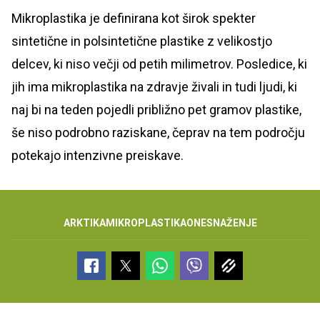
Mikroplastika je definirana kot širok spekter
sintetične in polsintetične plastike z velikostjo
delcev, ki niso večji od petih milimetrov. Posledice, ki
jih ima mikroplastika na zdravje živali in tudi ljudi, ki
naj bi na teden pojedli približno pet gramov plastike,
še niso podrobno raziskane, čeprav na tem področju
potekajo intenzivne preiskave.
ARKTIKA
MIKROPLASTIKA
ONESNAŽENJE