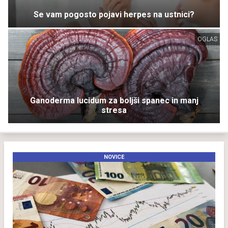
Se vam pogosto pojavi herpes na ustnici?
OGLAS
Ganoderma lucidum za boljši spanec in manj
stresa
NOVICE