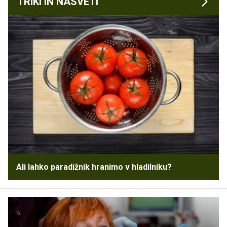
TRIKI IN NASVETI
Ali lahko paradižnik hranimo v hladilniku?