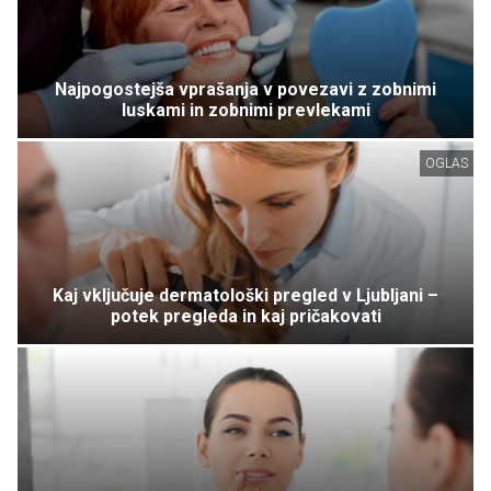
Najpogostejša vprašanja v povezavi z zobnimi
luskami in zobnimi prevlekami
OGLAS
Kaj vključuje dermatološki pregled v Ljubljani –
potek pregleda in kaj pričakovati