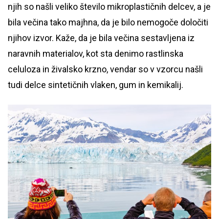
njih so našli veliko število mikroplastičnih delcev, a je
bila večina tako majhna, da je bilo nemogoče določiti
njihov izvor. Kaže, da je bila večina sestavljena iz
naravnih materialov, kot sta denimo rastlinska
celuloza in živalsko krzno, vendar so v vzorcu našli
tudi delce sintetičnih vlaken, gum in kemikalij.