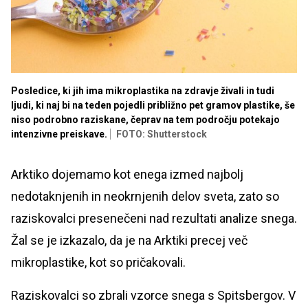
Posledice, ki jih ima mikroplastika na zdravje živali in tudi
ljudi, ki naj bi na teden pojedli približno pet gramov plastike, še
niso podrobno raziskane, čeprav na tem področju potekajo
intenzivne preiskave.
FOTO: Shutterstock
Arktiko dojemamo kot enega izmed najbolj
nedotaknjenih in neokrnjenih delov sveta, zato so
raziskovalci presenečeni nad rezultati analize snega.
Žal se je izkazalo, da je na Arktiki precej več
mikroplastike, kot so pričakovali.
Raziskovalci so zbrali vzorce snega s Spitsbergov. V