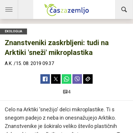
EKOLOGIJA
Znanstveniki zaskrbljeni: tudi na
Arktiki 'sneži' mikroplastika
A.K.
/
15. 08. 2019 09.37
4
Celo na Arktiki 'snežijo' delci mikroplastike. Ti s
snegom padejo z neba in onesnažujejo Arktiko.
Znanstvenike je šokiralo veliko število plastičnih