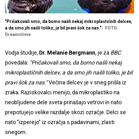
"Pričakovali smo, da bomo našli nekaj mikroplastičnih delcev,
a da smo jih našli toliko, je bil pravi šok za nas."
FOTO:
Dreamstime
Vodja študije,
Dr. Melanie Bergmann
, je za
BBC
povedala:
"Pričakovali smo, da bomo našli nekaj
mikroplastičnih delcev, a da smo jih našli toliko, je bil
pravi šok za nas."
Večina delcev je v sneg prišla iz
zraka. Raziskovalci menijo, da mikroplastiko na
neobljudene dele sveta prinašajo vetrovi in ​​nato
prepotujejo velike razdalje skozi ozračje. Delci se
nato "izperejo" iz ozračja s padavinami, zlasti
snegom.