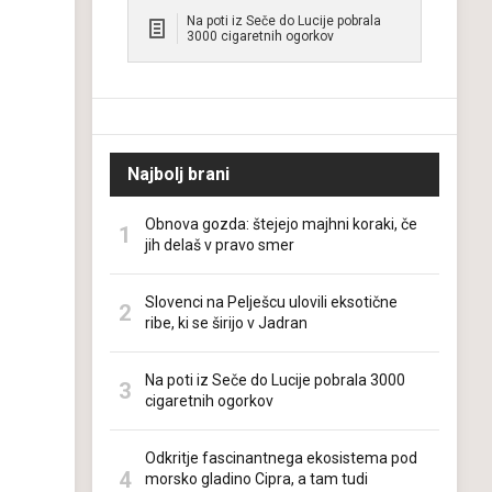
Na poti iz Seče do Lucije pobrala
3000 cigaretnih ogorkov
Najbolj brani
Obnova gozda: štejejo majhni koraki, če
jih delaš v pravo smer
Slovenci na Pelješcu ulovili eksotične
ribe, ki se širijo v Jadran
Na poti iz Seče do Lucije pobrala 3000
cigaretnih ogorkov
Odkritje fascinantnega ekosistema pod
morsko gladino Cipra, a tam tudi