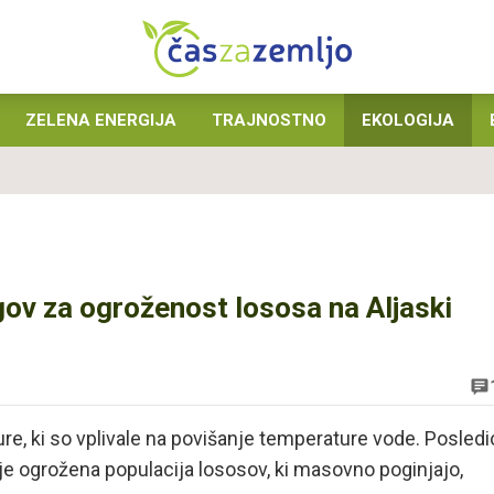
ZELENA ENERGIJA
TRAJNOSTNO
EKOLOGIJA
ov za ogroženost lososa na Aljaski
ure, ki so vplivale na povišanje temperature vode. Posled
je ogrožena populacija lososov, ki masovno poginjajo,