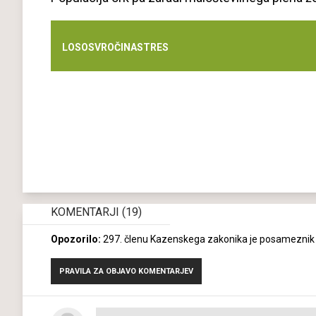
LOSOS
VROČINA
STRES
KOMENTARJI
(19)
Opozorilo:
297. členu Kazenskega zakonika je posameznik k
PRAVILA ZA OBJAVO KOMENTARJEV