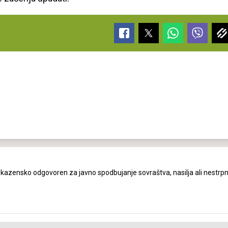
azensko odgovoren za javno spodbujanje sovraštva, nasilja ali nestrpn