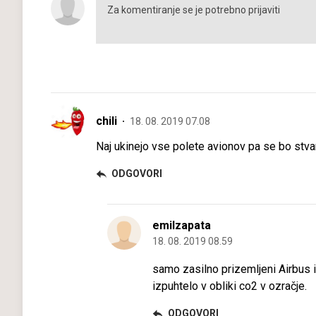
chili
18. 08. 2019 07.08
Naj ukinejo vse polete avionov pa se bo stvar
ODGOVORI
emilzapata
18. 08. 2019 08.59
samo zasilno prizemljeni Airbus iz
izpuhtelo v obliki co2 v ozračje.
ODGOVORI