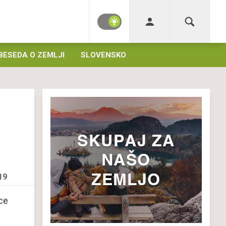
BESEDA O ZEMLJI
SLOVENSKO
19
ice