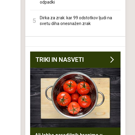
odpadki
Dirka za zrak: kar 99 odstotkov ljudi na
svetu diha onesnažen zrak
TRIKI IN NASVETI
o
.