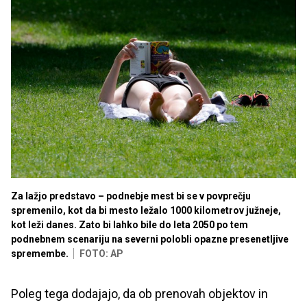
Za lažjo predstavo – podnebje mest bi se v povprečju
spremenilo, kot da bi mesto ležalo 1000 kilometrov južneje,
kot leži danes. Zato bi lahko bile do leta 2050 po tem
podnebnem scenariju na severni polobli opazne presenetljive
spremembe.
FOTO: AP
Poleg tega dodajajo, da ob prenovah objektov in