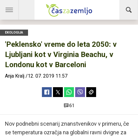
EKOLOGIJA
'Peklensko' vreme do leta 2050: v
Ljubljani kot v Virginia Beachu, v
Londonu kot v Barceloni
Anja Kralj
/
12. 07. 2019 11.57
61
Nov podnebni scenarij znanstvenikov v primeru, če
se temperatura ozračja na globalni ravni dvigne za