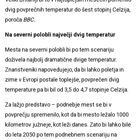
dvig povprečnih temperatur do šest stopinj Celzija,
poroča
BBC.
Na severni polobli največji dvig temperatur
Mesta na severni polobli bi po tem scenariju
doživela najbolj dramatične dvige temperatur.
Znanstveniki napovedujejo, da bi lahko poletja in
zime v Evropi postale toplejše, povprečen dvig
temperature pa bi bil od 3,5 do 4,7 stopinje Celzija.
Za lažjo predstavo – podnebje mest se bi v
povprečju spremenilo, kot da bi mesto ležalo 1000
kilometrov južneje, kot leži danes.
Zato bi lahko bile
do leta 2050 po tem podnebnem scenariju na