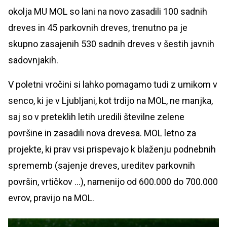
okolja MU MOL so lani na novo zasadili 100 sadnih
dreves in 45 parkovnih dreves, trenutno pa je
skupno zasajenih 530 sadnih dreves v šestih javnih
sadovnjakih.
V poletni vročini si lahko pomagamo tudi z umikom v
senco, ki je v Ljubljani, kot trdijo na MOL, ne manjka,
saj so v preteklih letih uredili številne zelene
površine in zasadili nova drevesa. MOL letno za
projekte, ki prav vsi prispevajo k blaženju podnebnih
sprememb (sajenje dreves, ureditev parkovnih
površin, vrtičkov …), namenijo od 600.000 do 700.000
evrov, pravijo na MOL.