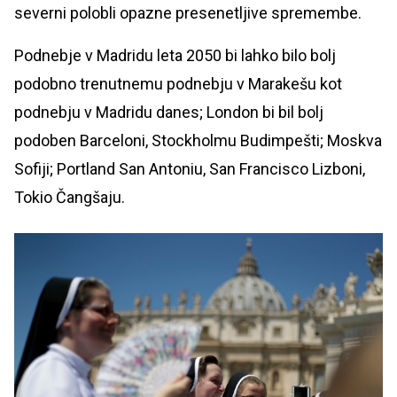
severni polobli opazne presenetljive spremembe.
Podnebje v Madridu leta 2050 bi lahko bilo bolj
podobno trenutnemu podnebju v Marakešu kot
podnebju v Madridu danes; London bi bil bolj
podoben Barceloni, Stockholmu Budimpešti; Moskva
Sofiji; Portland San Antoniu, San Francisco Lizboni,
Tokio Čangšaju.