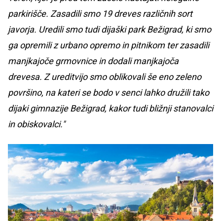
parkirišče. Zasadili smo 19 dreves različnih sort
javorja. Uredili smo tudi dijaški park Bežigrad, ki smo
ga opremili z urbano opremo in pitnikom ter zasadili
manjkajoče grmovnice in dodali manjkajoča
drevesa. Z ureditvijo smo oblikovali še eno zeleno
površino, na kateri se bodo v senci lahko družili tako
dijaki gimnazije Bežigrad, kakor tudi bližnji stanovalci
in obiskovalci."