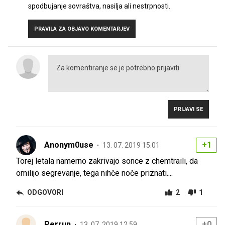
spodbujanje sovraštva, nasilja ali nestrpnosti.
PRAVILA ZA OBJAVO KOMENTARJEV
PRIJAVI SE
Anonym0use
+1
13. 07. 2019 15.01
Torej letala namerno zakrivajo sonce z chemtraili, da
omilijo segrevanje, tega nihče noče priznati....
ODGOVORI
2
1
Perrun
+0
13. 07. 2019 12.59