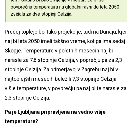
povprečna temperatura na globalni ravni do leta 2050
zvišala za dve stopinji Celzija.
Precej topleje bo, tako projekcije, tudi na Dunaju, kjer
naj bi leta 2050 imeli takšno vreme, kot ga ima sedaj
Skopje. Temperature v poletnih mesecih naj bi
narasle za 7,6 stopinje Celzija, v poprečju pa za 2,3
stopinje Celzija. Za primerjavo, v Zagrebu naj bi v
najtoplejših mesecih beležili 7,3 stopinje Celzija
višje temperature, v povprečju pa naj bi te narasle za
2,3 stopinje Celzija.
Pa je Ljubljana pripravljena na vedno višje
temperature?