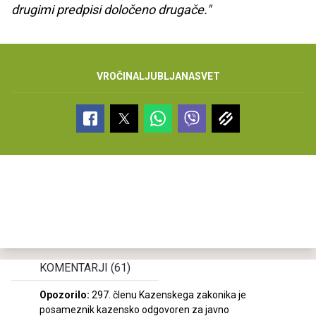
drugimi predpisi določeno drugače."
VROČINA
LJUBLJANA
SVET
KOMENTARJI
(61)
Opozorilo:
297. členu Kazenskega zakonika je
posameznik kazensko odgovoren za javno