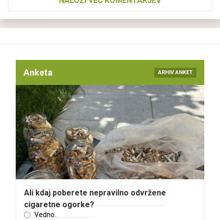
NALOŽI VEČ KOMENTARJEV
Anketa
ARHIV ANKET
Ali kdaj poberete nepravilno odvržene
cigaretne ogorke?
Vedno.