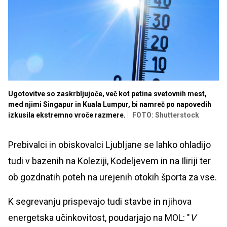
Ugotovitve so zaskrbljujoče, več kot petina svetovnih mest,
med njimi Singapur in Kuala Lumpur, bi namreč po napovedih
izkusila ekstremno vroče razmere.
FOTO: Shutterstock
Prebivalci in obiskovalci Ljubljane se lahko ohladijo
tudi v bazenih na Koleziji, Kodeljevem in na Iliriji ter
ob gozdnatih poteh na urejenih otokih športa za vse.
K segrevanju prispevajo tudi stavbe in njihova
energetska učinkovitost, poudarjajo na MOL: "
V