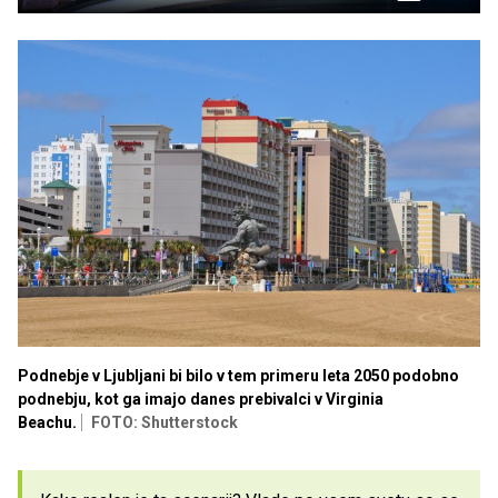
v
način
sliki
Time
Podnebje v Ljubljani bi bilo v tem primeru leta 2050 podobno
podnebju, kot ga imajo danes prebivalci v Virginia
Beachu.
FOTO: Shutterstock