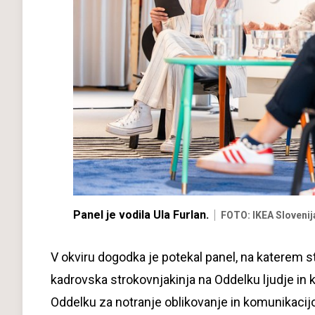
Panel je vodila Ula Furlan.
FOTO: IKEA Slovenij
V okviru dogodka je potekal panel, na katerem s
kadrovska strokovnjakinja na Oddelku ljudje in k
Oddelku za notranje oblikovanje in komunikaci