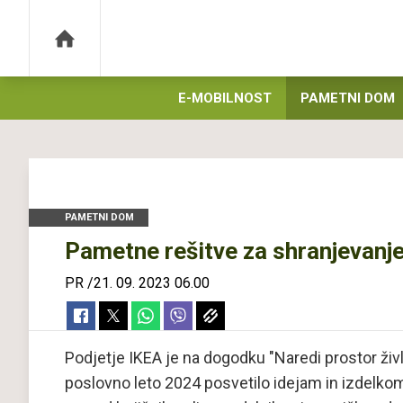
E-MOBILNOST
PAMETNI DOM
PAMETNI DOM
Pametne rešitve za shranjevanje i
PR
/
21. 09. 2023 06.00
Podjetje IKEA je na dogodku "Naredi prostor življ
poslovno leto 2024 posvetilo idejam in izdelk