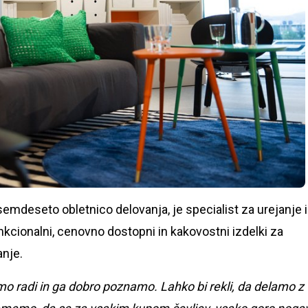
semdeseto obletnico delovanja, je specialist za urejanje 
nkcionalni, cenovno dostopni in kakovostni izdelki za
anje.
mo radi in ga dobro poznamo. Lahko bi rekli, da delamo z