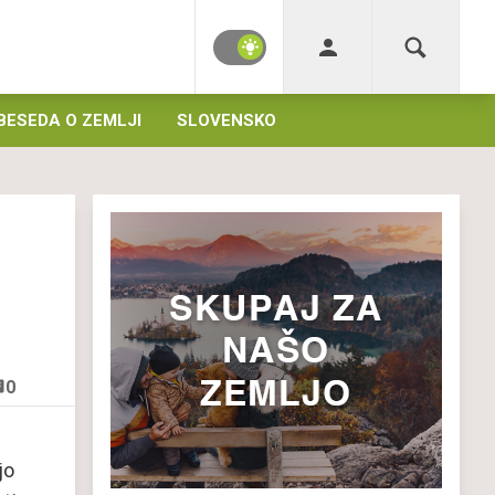
BESEDA O ZEMLJI
SLOVENSKO
0
jo