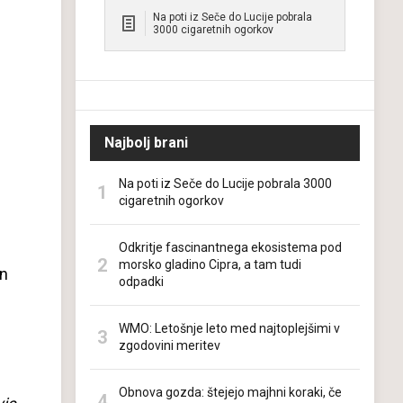
Na poti iz Seče do Lucije pobrala
3000 cigaretnih ogorkov
Najbolj brani
Na poti iz Seče do Lucije pobrala 3000
cigaretnih ogorkov
Odkritje fascinantnega ekosistema pod
morsko gladino Cipra, a tam tudi
in
odpadki
WMO: Letošnje leto med najtoplejšimi v
zgodovini meritev
Obnova gozda: štejejo majhni koraki, če