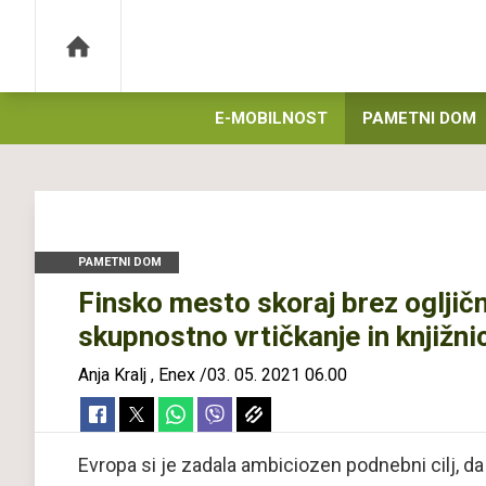
E-MOBILNOST
PAMETNI DOM
PAMETNI DOM
Finsko mesto skoraj brez ogljič
skupnostno vrtičkanje in knjižn
Anja Kralj
,
Enex
/
03. 05. 2021 06.00
Evropa si je zadala ambiciozen podnebni cilj, da