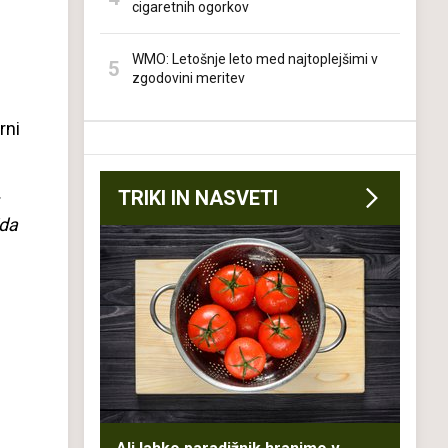
cigaretnih ogorkov
WMO: Letošnje leto med najtoplejšimi v
zgodovini meritev
rni
.
TRIKI IN NASVETI
ida