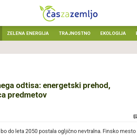
ZELENA ENERGIJA
TRAJNOSTNO
EKOLOGIJA
nega odtisa: energetski prehod,
ica predmetov
 bo do leta 2050 postala ogljično nevtralna. Finsko mesto