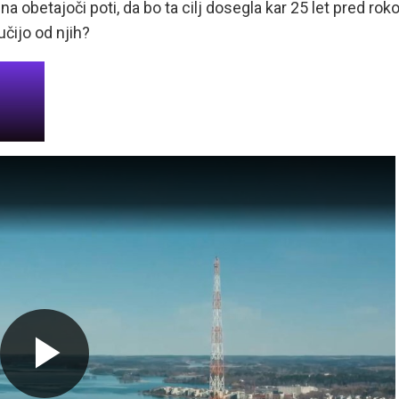
na obetajoči poti, da bo ta cilj dosegla kar 25 let pred rok
čijo od njih?