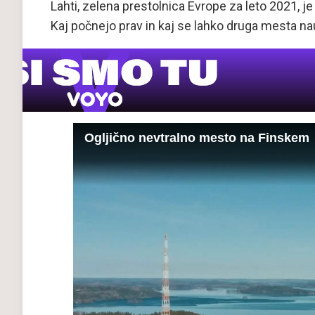
Lahti, zelena prestolnica Evrope za leto 2021, je 
Kaj počnejo prav in kaj se lahko druga mesta nau
Ogljično nevtralno mesto na Finskem