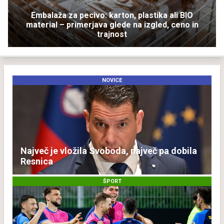
Embalaža za pecivo: karton, plastika ali BIO
material – primerjava glede na izgled, ceno in
trajnost
NOVICE
Največ je vložila Svoboda, največ pa dobila
Resnica
ŠPORT