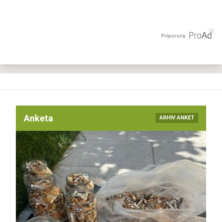
Priporoča
Anketa
ARHIV ANKET