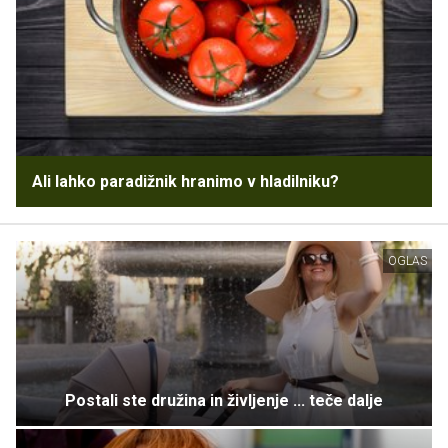
Ali lahko paradižnik hranimo v hladilniku?
OGLAS
Postali ste družina in življenje ... teče dalje