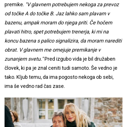
premike.
"V glavnem potrebujem nekoga za prevoz
od točke A do točke B. Jaz lahko sam plavam v
bazenu, ampak moram do njega priti. Če hočem
plavati hitro, spet potrebujem trenerja, ki mi na
koncu bazena s palico signalizira, da moram narediti
obrat. V glavnem me omejuje premikanje v
zunanjem svetu."
Pred izgubo vida je bil družaben
človek, ki pa je znal ceniti tudi samoto. Še vedno je
tako. Kljub temu, da ima pogosto nekoga ob sebi,
ima še vedno rad čas zase.