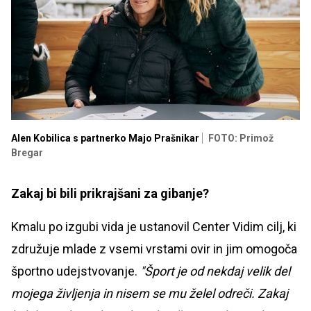
Alen Kobilica s partnerko Majo Prašnikar
FOTO: Primož
Bregar
Zakaj bi bili prikrajšani za gibanje?
Kmalu po izgubi vida je ustanovil Center Vidim cilj, ki
združuje mlade z vsemi vrstami ovir in jim omogoča
športno udejstvovanje.
"Šport je od nekdaj velik del
mojega življenja in nisem se mu želel odreči. Zakaj