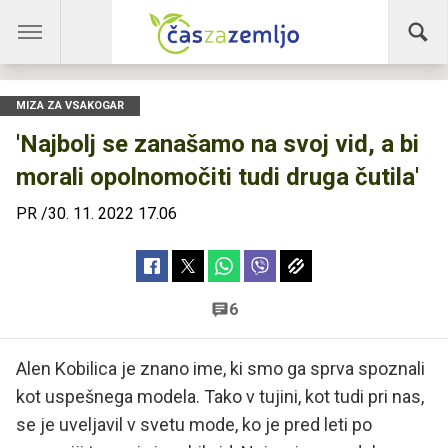
MIZA ZA VSAKOGAR
'Najbolj se zanašamo na svoj vid, a bi
morali opolnomočiti tudi druga čutila'
PR
/
30. 11. 2022 17.06
6
Alen Kobilica je znano ime, ki smo ga sprva spoznali
kot uspešnega modela. Tako v tujini, kot tudi pri nas,
se je uveljavil v svetu mode, ko je pred leti po