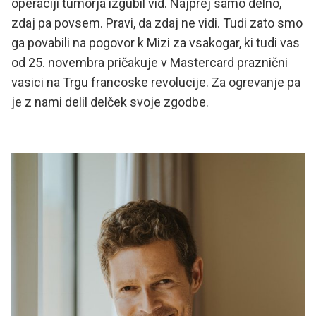
operaciji tumorja izgubil vid. Najprej samo delno,
zdaj pa povsem. Pravi, da zdaj ne vidi. Tudi zato smo
ga povabili na pogovor k Mizi za vsakogar, ki tudi vas
od 25. novembra pričakuje v Mastercard praznični
vasici na Trgu francoske revolucije. Za ogrevanje pa
je z nami delil delček svoje zgodbe.