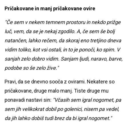
Pričakovane in manj pričakovane ovire
"Če sem v nekem temnem prostoru in nekdo prižge
luč, vem, da se je nekaj zgodilo. A, če sem še bolj
natančen, lahko rečem, da skoraj eno tretjino dneva
vidim toliko, kot vsi ostali, in to je ponoči, ko spim. V
sanjah zelo dobro vidim. Sanjam ljudi, naravo, barve,
podobe so še zelo žive."
Pravi, da se dnevno sooča z ovirami. Nekatere so
pričakovane, druge malo manj. Tiste druge mu
ponavadi nastavi sin:
"Včasih sem igral nogomet, pa
sem jih velikokrat dobil po golenici, nisem pa vedel,
da jih lahko dobiš tudi brez da bi igral nogomet."