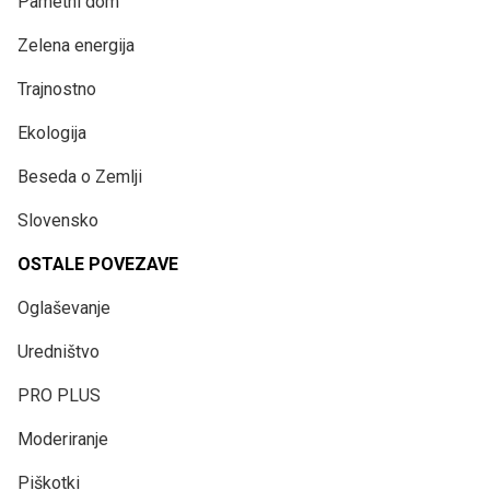
Pametni dom
Zelena energija
Trajnostno
Ekologija
Beseda o Zemlji
Slovensko
OSTALE POVEZAVE
Oglaševanje
Uredništvo
PRO PLUS
Moderiranje
Piškotki