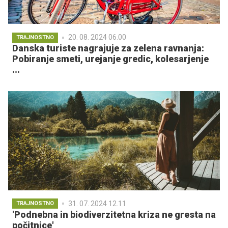
20. 08. 2024 06.00
TRAJNOSTNO
Danska turiste nagrajuje za zelena ravnanja:
Pobiranje smeti, urejanje gredic, kolesarjenje
...
31. 07. 2024 12.11
TRAJNOSTNO
'Podnebna in biodiverzitetna kriza ne gresta na
počitnice'