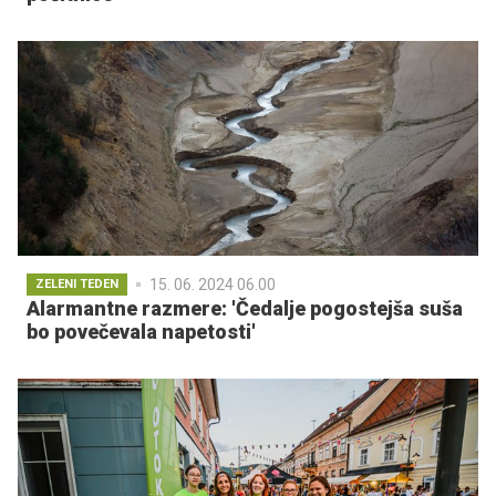
15. 06. 2024 06.00
ZELENI TEDEN
Alarmantne razmere: 'Čedalje pogostejša suša
bo povečevala napetosti'