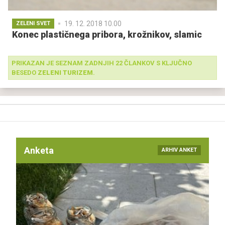
19. 12. 2018 10.00
ZELENI SVET
Konec plastičnega pribora, krožnikov, slamic
PRIKAZAN JE SEZNAM ZADNJIH 22 ČLANKOV S KLJUČNO
BESEDO
ZELENI TURIZEM
.
Anketa
ARHIV ANKET