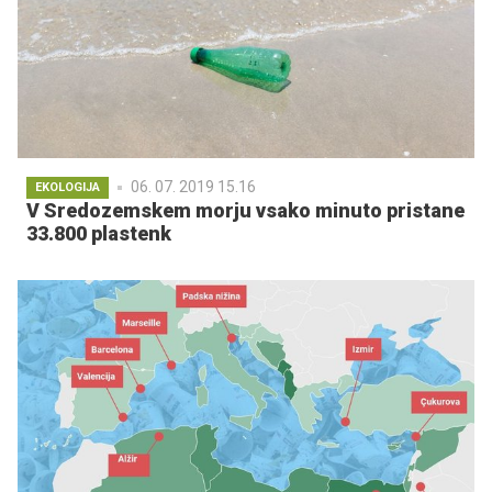
06. 07. 2019 15.16
EKOLOGIJA
V Sredozemskem morju vsako minuto pristane
33.800 plastenk