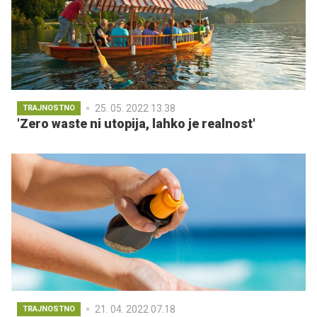
25. 05. 2022 13.38
TRAJNOSTNO
'Zero waste ni utopija, lahko je realnost'
21. 04. 2022 07.18
TRAJNOSTNO