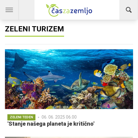
ZELENI TURIZEM
06. 06. 2025 06.00
ZELENI TEDEN
'Stanje našega planeta je kritično'