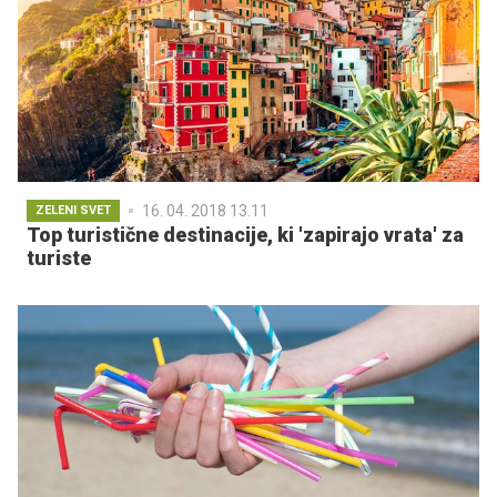
16. 04. 2018 13.11
ZELENI SVET
Top turistične destinacije, ki 'zapirajo vrata' za
turiste