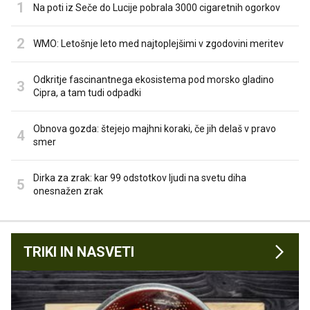
Na poti iz Seče do Lucije pobrala 3000 cigaretnih ogorkov
WMO: Letošnje leto med najtoplejšimi v zgodovini meritev
Odkritje fascinantnega ekosistema pod morsko gladino
Cipra, a tam tudi odpadki
Obnova gozda: štejejo majhni koraki, če jih delaš v pravo
smer
Dirka za zrak: kar 99 odstotkov ljudi na svetu diha
onesnažen zrak
TRIKI IN NASVETI