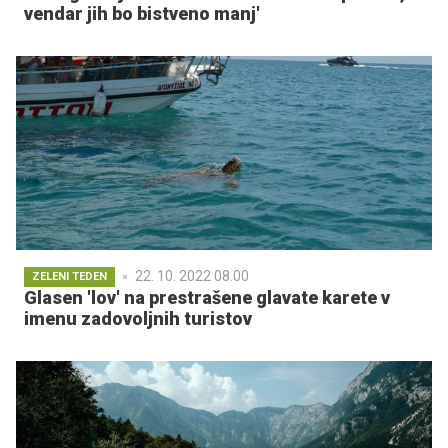
vendar jih bo bistveno manj'
22. 10. 2022 08.00
ZELENI TEDEN
Glasen 'lov' na prestrašene glavate karete v
imenu zadovoljnih turistov