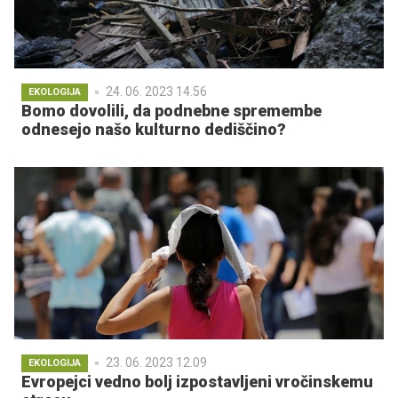
24. 06. 2023 14.56
EKOLOGIJA
Bomo dovolili, da podnebne spremembe
odnesejo našo kulturno dediščino?
23. 06. 2023 12.09
EKOLOGIJA
Evropejci vedno bolj izpostavljeni vročinskemu