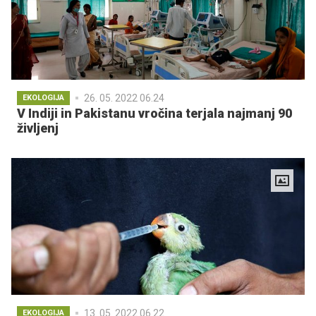
26. 05. 2022 06.24
EKOLOGIJA
V Indiji in Pakistanu vročina terjala najmanj 90
življenj
13. 05. 2022 06.22
EKOLOGIJA