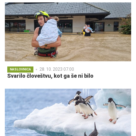
28. 10. 2023 07.00
NASLOVNICA
Svarilo človeštvu, kot ga še ni bilo