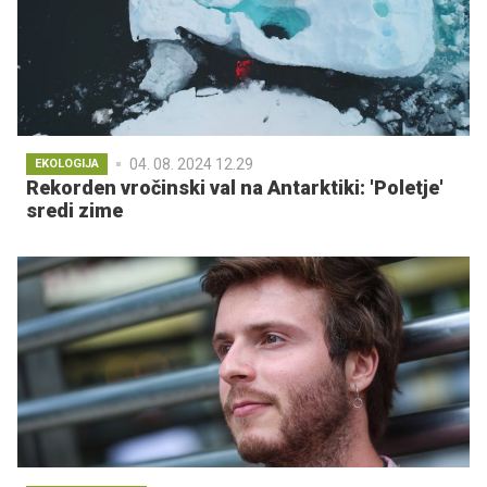
04. 08. 2024 12.29
EKOLOGIJA
Rekorden vročinski val na Antarktiki: 'Poletje'
sredi zime