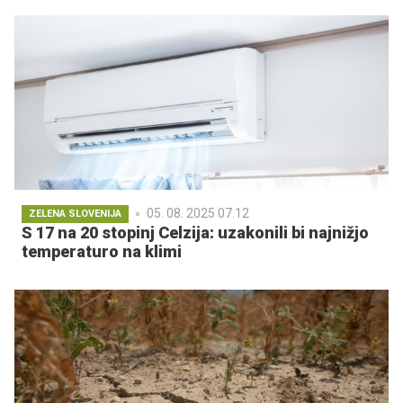
05. 08. 2025 07.12
ZELENA SLOVENIJA
S 17 na 20 stopinj Celzija: uzakonili bi najnižjo
temperaturo na klimi