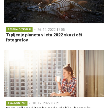
26. 12. 2022 17.05
BESEDA O ZEMLJI
Trpljenje planeta v letu 2022 skozi oči
fotografov
10. 12. 2022 07.21
TRAJNOSTNO