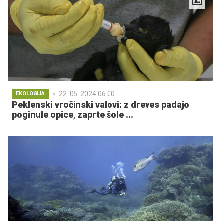
22. 05. 2024 06.00
EKOLOGIJA
Peklenski vročinski valovi: z dreves padajo
poginule opice, zaprte šole ...