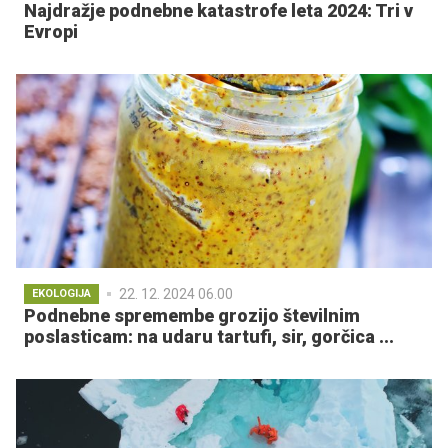
Najdražje podnebne katastrofe leta 2024: Tri v
Evropi
22. 12. 2024 06.00
EKOLOGIJA
Podnebne spremembe grozijo številnim
poslasticam: na udaru tartufi, sir, gorčica ...