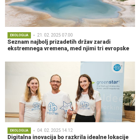
21. 02. 2025 07.00
EKOLOGIJA
Seznam najbolj prizadetih držav zaradi
ekstremnega vremena, med njimi tri evropske
04. 02. 2025 14.12
EKOLOGIJA
Digitalna inovacija bo razkrila idealne lokacije