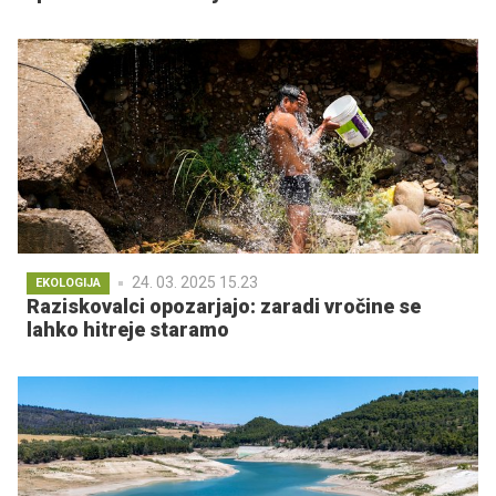
24. 03. 2025 15.23
EKOLOGIJA
Raziskovalci opozarjajo: zaradi vročine se
lahko hitreje staramo