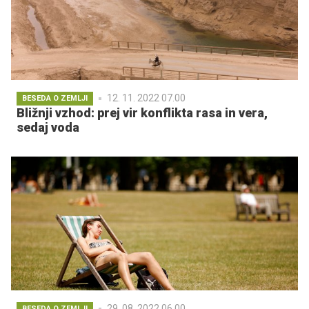
12. 11. 2022 07.00
BESEDA O ZEMLJI
Bližnji vzhod: prej vir konflikta rasa in vera,
sedaj voda
29. 08. 2022 06.00
BESEDA O ZEMLJI