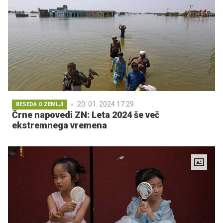
20. 01. 2024 17.29
BESEDA O ZEMLJI
Črne napovedi ZN: Leta 2024 še več
ekstremnega vremena