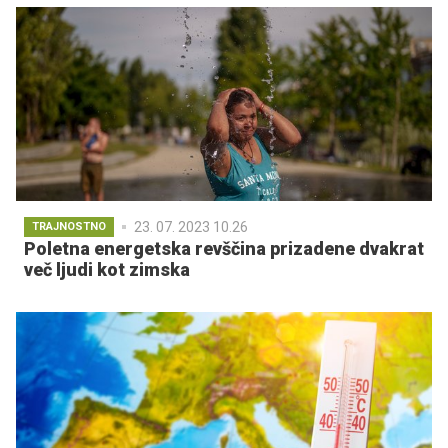
23. 07. 2023 10.26
TRAJNOSTNO
Poletna energetska revščina prizadene dvakrat
več ljudi kot zimska