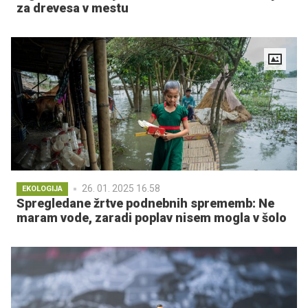
za drevesa v mestu
26. 01. 2025 16.58
EKOLOGIJA
Spregledane žrtve podnebnih sprememb: Ne
maram vode, zaradi poplav nisem mogla v šolo