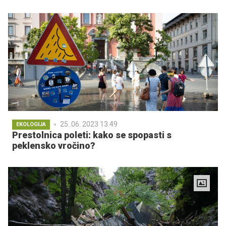
25. 06. 2023 13.49
EKOLOGIJA
Prestolnica poleti: kako se spopasti s
peklensko vročino?