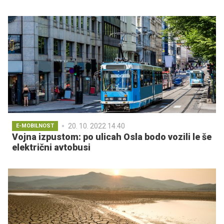
20. 10. 2022 14.40
E-MOBILNOST
Vojna izpustom: po ulicah Osla bodo vozili le še
električni avtobusi