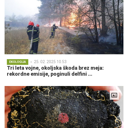
25. 02. 2025 10.53
EKOLOGIJA
Tri leta vojne, okoljska škoda brez meja:
rekordne emisije, poginuli delfini ...