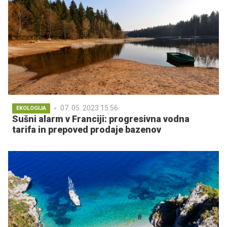
07. 05. 2023 15.56
EKOLOGIJA
Sušni alarm v Franciji: progresivna vodna
tarifa in prepoved prodaje bazenov