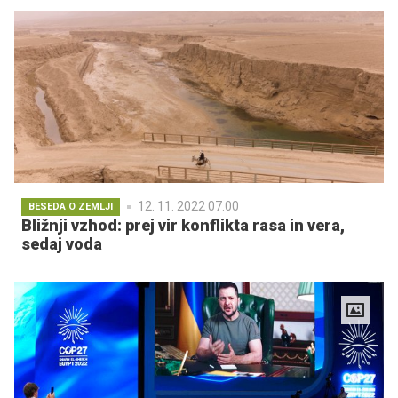
12. 11. 2022 07.00
BESEDA O ZEMLJI
Bližnji vzhod: prej vir konflikta rasa in vera,
sedaj voda