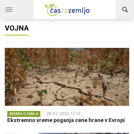
VOJNA
28. 07. 2025 15.10
BESEDA O ZEMLJI
Ekstremno vreme poganja cene hrane v Evropi