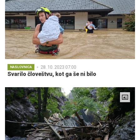
28. 10. 2023 07.00
NASLOVNICA
Svarilo človeštvu, kot ga še ni bilo