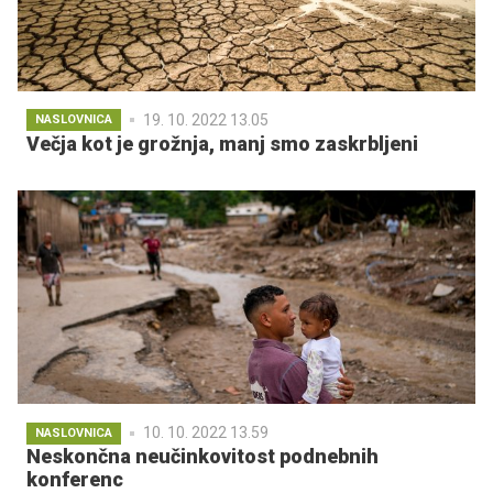
19. 10. 2022 13.05
NASLOVNICA
Večja kot je grožnja, manj smo zaskrbljeni
10. 10. 2022 13.59
NASLOVNICA
Neskončna neučinkovitost podnebnih
konferenc