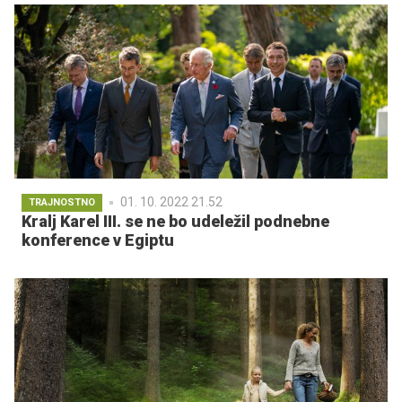
01. 10. 2022 21.52
TRAJNOSTNO
Kralj Karel III. se ne bo udeležil podnebne
konference v Egiptu