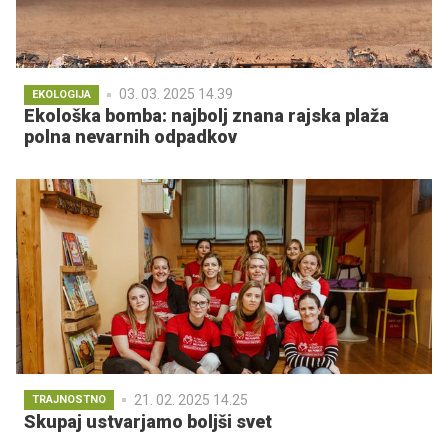
03. 03. 2025 14.39
EKOLOGIJA
Ekološka bomba: najbolj znana rajska plaža
polna nevarnih odpadkov
21. 02. 2025 14.25
TRAJNOSTNO
Skupaj ustvarjamo boljši svet