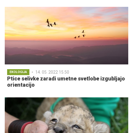
14. 05. 2022 15.50
EKOLOGIJA
Ptice selivke zaradi umetne svetlobe izgubljajo
orientacijo