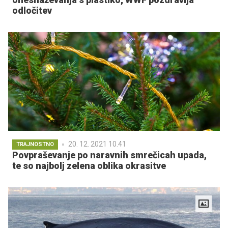
odločitev
20. 12. 2021 10.41
TRAJNOSTNO
Povpraševanje po naravnih smrečicah upada,
te so najbolj zelena oblika okrasitve