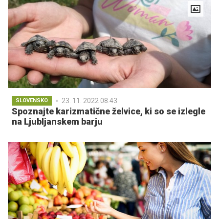
23. 11. 2022 08.43
SLOVENSKO
Spoznajte karizmatične želvice, ki so se izlegle
na Ljubljanskem barju