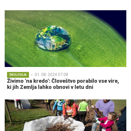
01. 08. 2024 07.08
EKOLOGIJA
Živimo 'na kredo': Človeštvo porabilo vse vire,
ki jih Zemlja lahko obnovi v letu dni