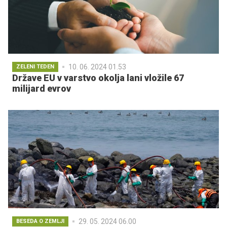
10. 06. 2024 01.53
ZELENI TEDEN
Države EU v varstvo okolja lani vložile 67
milijard evrov
29. 05. 2024 06.00
BESEDA O ZEMLJI