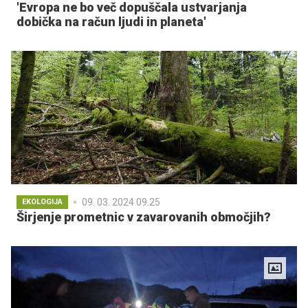
'Evropa ne bo več dopuščala ustvarjanja
dobička na račun ljudi in planeta'
09. 03. 2024 09.25
EKOLOGIJA
Širjenje prometnic v zavarovanih območjih?