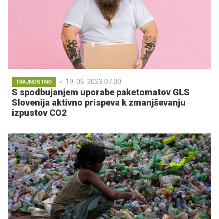
19. 06. 2023 07.00
TRAJNOSTNO
S spodbujanjem uporabe paketomatov GLS
Slovenija aktivno prispeva k zmanjševanju
izpustov CO2