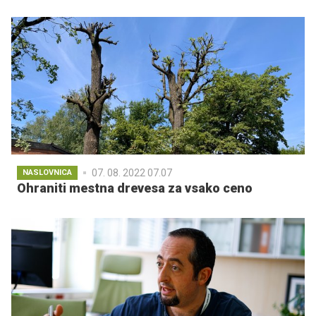
07. 08. 2022 07.07
NASLOVNICA
Ohraniti mestna drevesa za vsako ceno