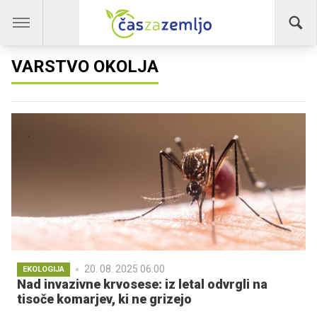
VARSTVO OKOLJA
20. 08. 2025 06.00
EKOLOGIJA
Nad invazivne krvosese: iz letal odvrgli na
tisoče komarjev, ki ne grizejo