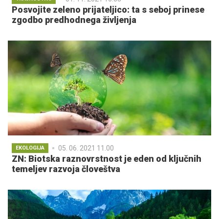
Posvojite zeleno prijateljico: ta s seboj prinese
zgodbo predhodnega življenja
05. 06. 2021 11.00
EKOLOGIJA
ZN: Biotska raznovrstnost je eden od ključnih
temeljev razvoja človeštva