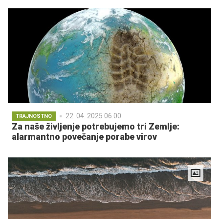
22. 04. 2025 06.00
TRAJNOSTNO
Za naše življenje potrebujemo tri Zemlje:
alarmantno povečanje porabe virov