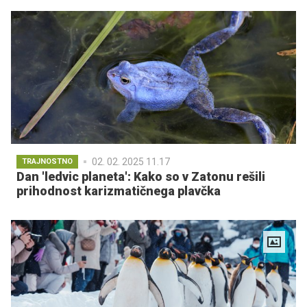
02. 02. 2025 11.17
TRAJNOSTNO
Dan 'ledvic planeta': Kako so v Zatonu rešili
prihodnost karizmatičnega plavčka