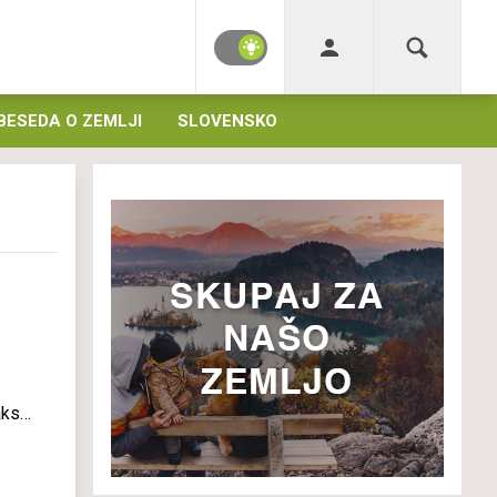
BESEDA O ZEMLJI
SLOVENSKO
aksah
rme