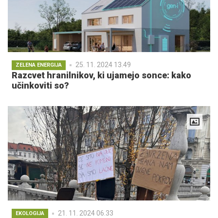
25. 11. 2024 13.49
ZELENA ENERGIJA
Razcvet hranilnikov, ki ujamejo sonce: kako
učinkoviti so?
21. 11. 2024 06.33
EKOLOGIJA