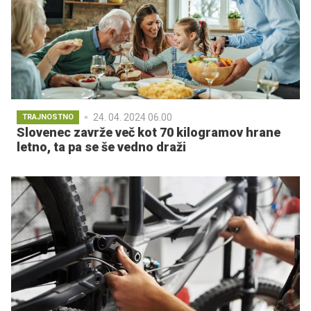
24. 04. 2024 06.00
TRAJNOSTNO
Slovenec zavrže več kot 70 kilogramov hrane
letno, ta pa se še vedno draži