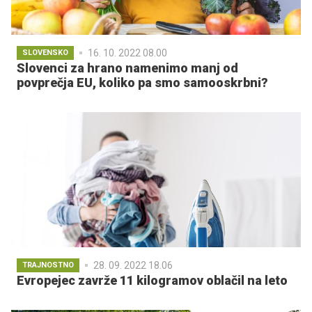
16. 10. 2022 08.00
SLOVENSKO
Slovenci za hrano namenimo manj od
povprečja EU, koliko pa smo samooskrbni?
28. 09. 2022 18.06
TRAJNOSTNO
Evropejec zavrže 11 kilogramov oblačil na leto