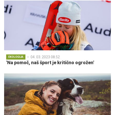
04. 03. 2023 08.52
EKOLOGIJA
'Na pomoč, naš šport je kritično ogrožen'