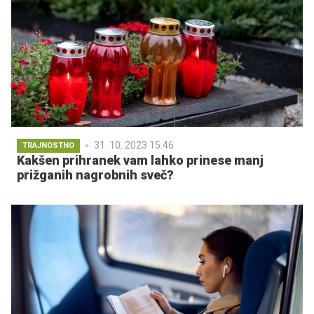
31. 10. 2023 15.46
TRAJNOSTNO
Kakšen prihranek vam lahko prinese manj
prižganih nagrobnih sveč?