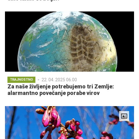
22. 04. 2025 06.00
TRAJNOSTNO
Za naše življenje potrebujemo tri Zemlje:
alarmantno povečanje porabe virov