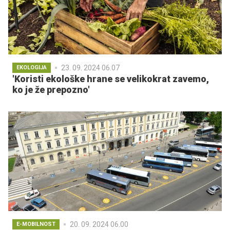
23. 09. 2024 06.07
EKOLOGIJA
'Koristi ekološke hrane se velikokrat zavemo,
ko je že prepozno'
20. 09. 2024 06.00
E-MOBILNOST