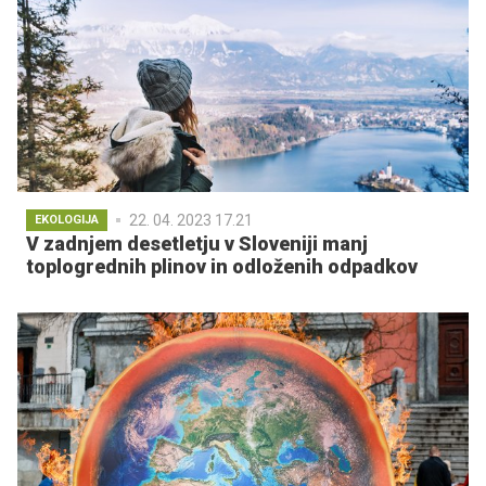
22. 04. 2023 17.21
EKOLOGIJA
V zadnjem desetletju v Sloveniji manj
toplogrednih plinov in odloženih odpadkov