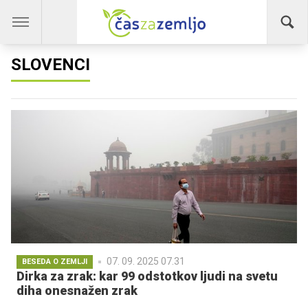
SLOVENCI
07. 09. 2025 07.31
BESEDA O ZEMLJI
Dirka za zrak: kar 99 odstotkov ljudi na svetu
diha onesnažen zrak