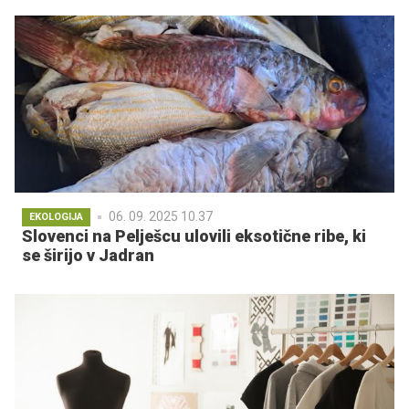
06. 09. 2025 10.37
EKOLOGIJA
Slovenci na Pelješcu ulovili eksotične ribe, ki
se širijo v Jadran