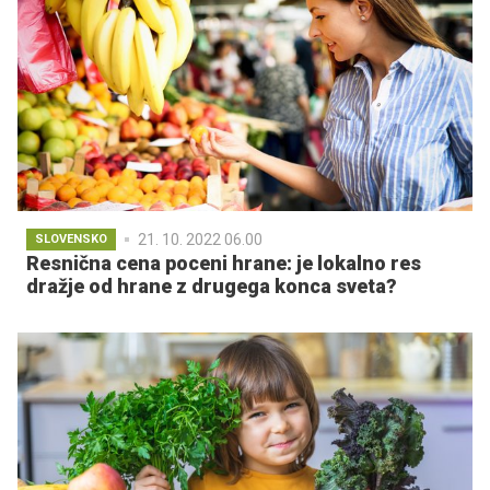
21. 10. 2022 06.00
SLOVENSKO
Resnična cena poceni hrane: je lokalno res
dražje od hrane z drugega konca sveta?