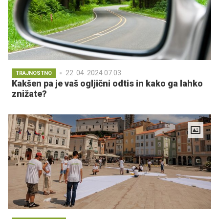
22. 04. 2024 07.03
TRAJNOSTNO
Kakšen pa je vaš ogljični odtis in kako ga lahko
znižate?