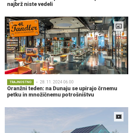
najbrž niste vedeli
28. 11. 2024 06.00
TRAJNOSTNO
Oranžni teden: na Dunaju se upirajo črnemu
petku in množičnemu potrošništvu