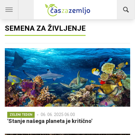
SEMENA ZA ŽIVLJENJE
06. 06. 2025 06.00
ZELENI TEDEN
'Stanje našega planeta je kritično'