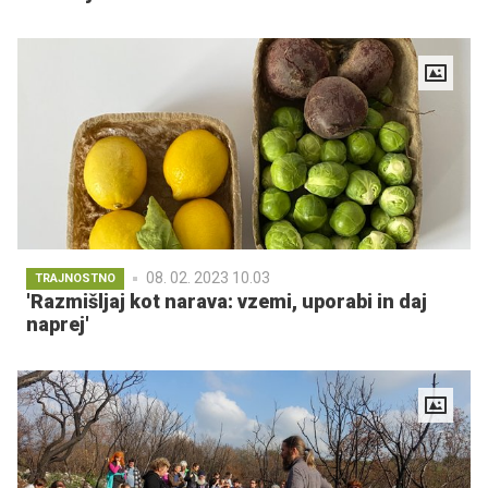
08. 02. 2023 10.03
TRAJNOSTNO
'Razmišljaj kot narava: vzemi, uporabi in daj
naprej'