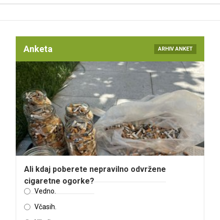
Anketa
ARHIV ANKET
Ali kdaj poberete nepravilno odvržene
cigaretne ogorke?
Vedno.
Včasih.