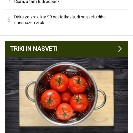
Cipra, a tam tudi odpadki
Dirka za zrak: kar 99 odstotkov ljudi na svetu diha
onesnažen zrak
TRIKI IN NASVETI