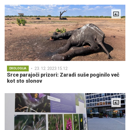
23. 12. 2023 15.12
EKOLOGIJA
Srce parajoči prizori: Zaradi suše poginilo več
kot sto slonov