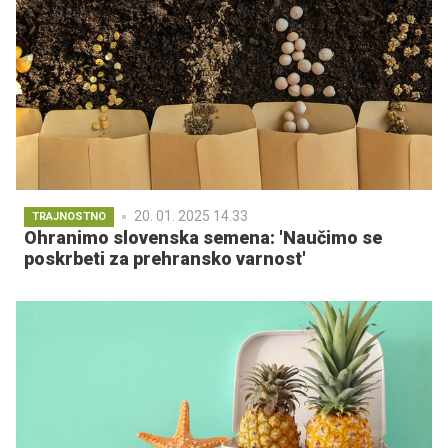
20. 01. 2025 14.33
TRAJNOSTNO
Ohranimo slovenska semena: 'Naučimo se
poskrbeti za prehransko varnost'