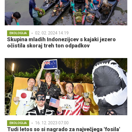
02. 02. 2024 14.19
EKOLOGIJA
Skupina mladih Indonezijcev s kajaki jezero
očistila skoraj treh ton odpadkov
16. 12. 2023 07.00
EKOLOGIJA
Tudi letos so si nagrado za največjega 'fosila'