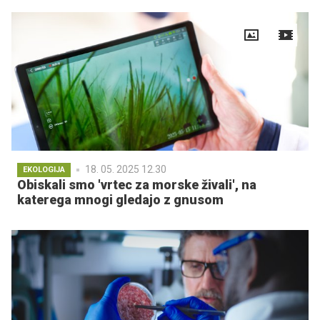
18. 05. 2025 12.30
EKOLOGIJA
Obiskali smo 'vrtec za morske živali', na
katerega mnogi gledajo z gnusom