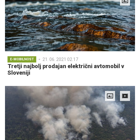
21. 06. 2021 02.17
E-MOBILNOST
Tretji najbolj prodajan električni avtomobil v
Sloveniji