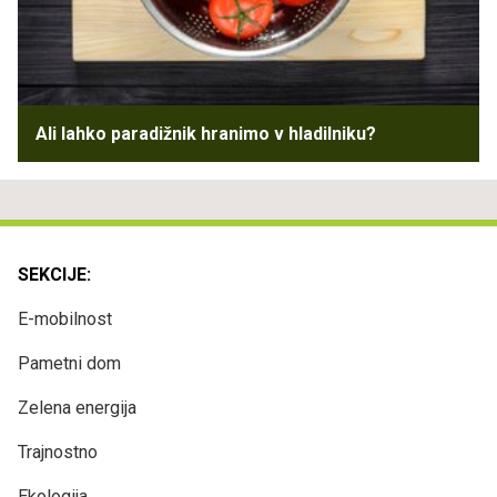
Ali lahko paradižnik hranimo v hladilniku?
SEKCIJE:
E-mobilnost
Pametni dom
Zelena energija
Trajnostno
Ekologija