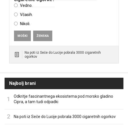
Vedno.
Včasih.
Nikoli.
MOŠKI
ŽENSKA
Na poti iz Seče do Lucije pobrala 3000 cigaretnih
ogorkov
Najbolj brani
Odkritje fascinantnega ekosistema pod morsko gladino
Cipra, a tam tudi odpadki
Na poti iz Seče do Lucije pobrala 3000 cigaretnih ogorkov