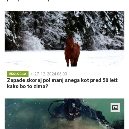
27. 12. 2024 06.00
EKOLOGIJA
Zapade skoraj pol manj snega kot pred 50 leti:
kako bo to zimo?