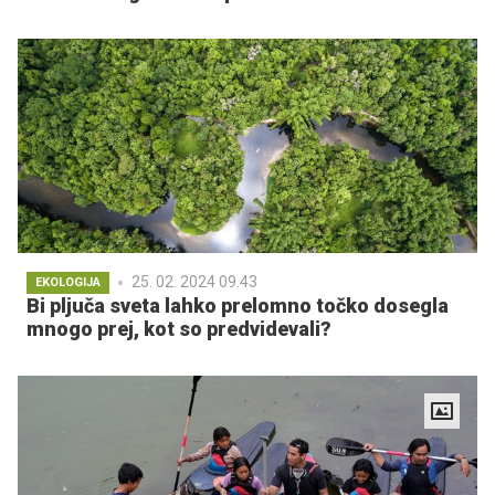
25. 02. 2024 09.43
EKOLOGIJA
Bi pljuča sveta lahko prelomno točko dosegla
mnogo prej, kot so predvidevali?