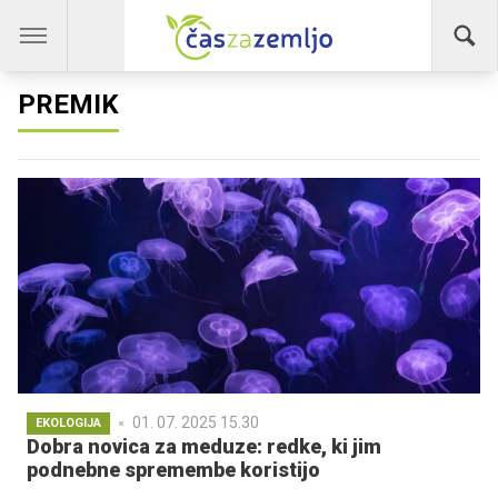
PREMIK
01. 07. 2025 15.30
EKOLOGIJA
Dobra novica za meduze: redke, ki jim
podnebne spremembe koristijo