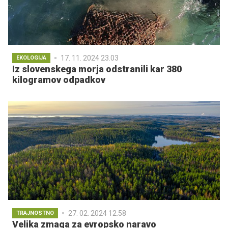
17. 11. 2024 23.03
EKOLOGIJA
Iz slovenskega morja odstranili kar 380
kilogramov odpadkov
27. 02. 2024 12.58
TRAJNOSTNO
Velika zmaga za evropsko naravo