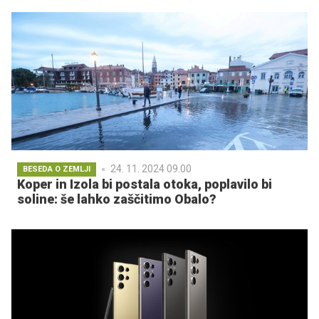
24. 11. 2024 09.00
BESEDA O ZEMLJI
Koper in Izola bi postala otoka, poplavilo bi
soline: še lahko zaščitimo Obalo?