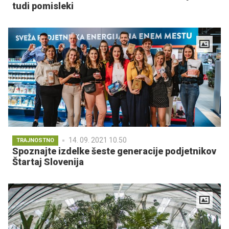
tudi pomisleki
14. 09. 2021 10.50
TRAJNOSTNO
Spoznajte izdelke šeste generacije podjetnikov
Štartaj Slovenija