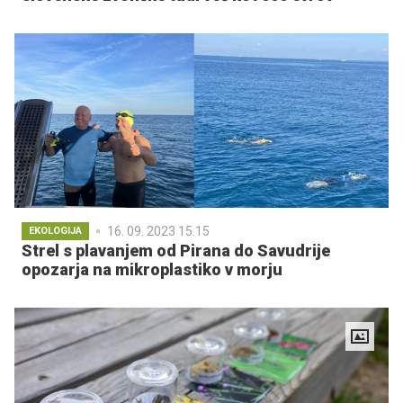
16. 09. 2023 15.15
EKOLOGIJA
Strel s plavanjem od Pirana do Savudrije
opozarja na mikroplastiko v morju