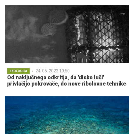
24. 05. 2022 10.50
EKOLOGIJA
Od naključnega odkritja, da 'disko luči'
privlačijo pokrovače, do nove ribolovne tehnike