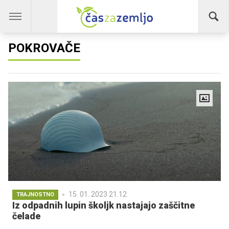
POKROVAČE
15. 01. 2023 21.12
TRAJNOSTNO
Iz odpadnih lupin školjk nastajajo zaščitne
čelade