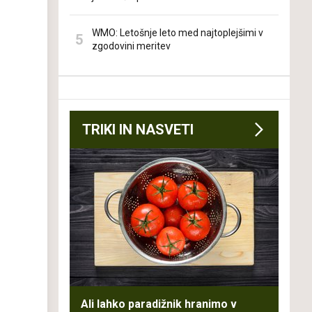
WMO: Letošnje leto med najtoplejšimi v
zgodovini meritev
TRIKI IN NASVETI
Ali lahko paradižnik hranimo v