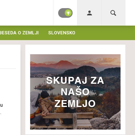
BESEDA O ZEMLJI
SLOVENSKO
mu
.