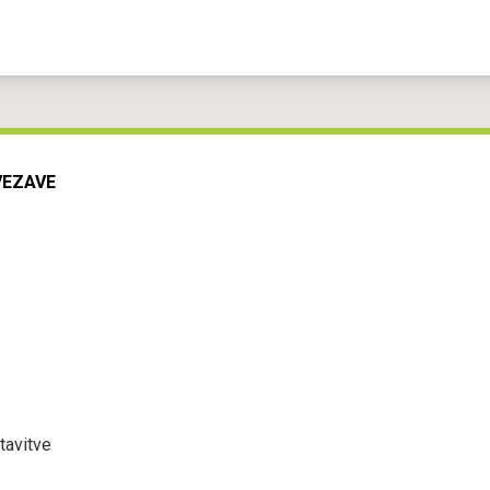
VEZAVE
tavitve