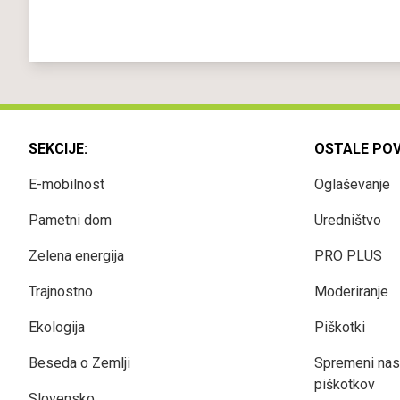
SEKCIJE:
OSTALE PO
E-mobilnost
Oglaševanje
Pametni dom
Uredništvo
Zelena energija
PRO PLUS
Trajnostno
Moderiranje
Ekologija
Piškotki
Beseda o Zemlji
Spremeni nas
piškotkov
Slovensko