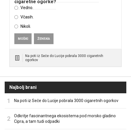
cigaretne ogorke?
Vedno.
Včasih.
Nikoli.
MOŠKI
ŽENSKA
Na poti iz Seče do Lucije pobrala 3000 cigaretnih
ogorkov
Najbolj brani
Na poti iz Seče do Lucije pobrala 3000 cigaretnih ogorkov
Odkritje fascinantnega ekosistema pod morsko gladino
Cipra, a tam tudi odpadki