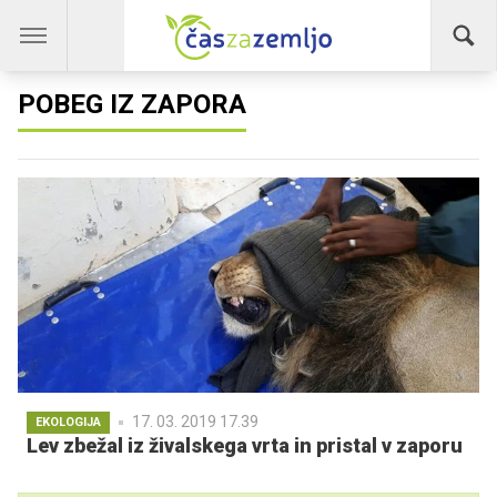
POBEG IZ ZAPORA
17. 03. 2019 17.39
EKOLOGIJA
Lev zbežal iz živalskega vrta in pristal v zaporu