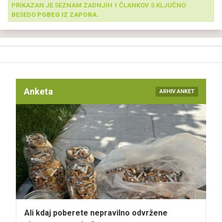
PRIKAZAN JE SEZNAM ZADNJIH 1 ČLANKOV S KLJUČNO
BESEDO
POBEG IZ ZAPORA
.
Anketa
ARHIV ANKET
Ali kdaj poberete nepravilno odvržene