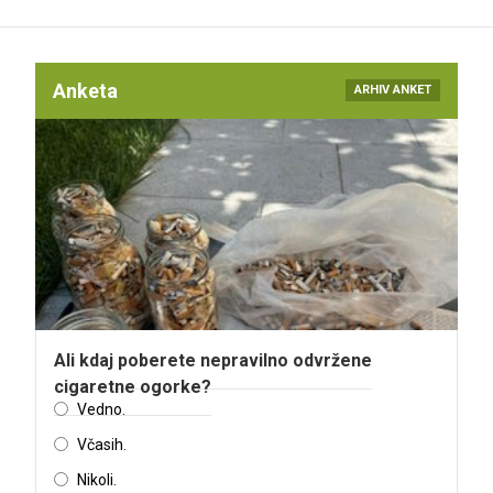
Anketa
ARHIV ANKET
Ali kdaj poberete nepravilno odvržene
cigaretne ogorke?
Vedno.
Včasih.
Nikoli.