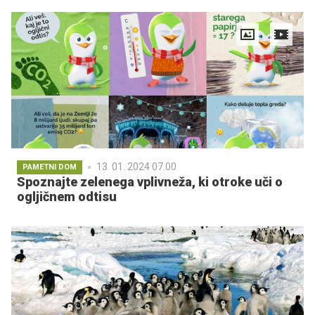
13. 01. 2024 07.00
PAMETNI DOM
Spoznajte zelenega vplivneža, ki otroke uči o
ogljičnem odtisu