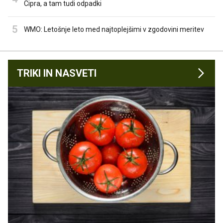
Cipra, a tam tudi odpadki
WMO: Letošnje leto med najtoplejšimi v zgodovini meritev
TRIKI IN NASVETI