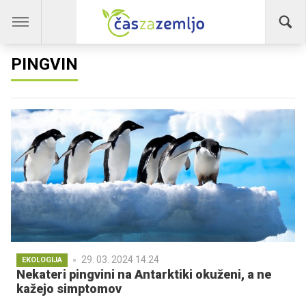
PINGVIN
29. 03. 2024 14.24
EKOLOGIJA
Nekateri pingvini na Antarktiki okuženi, a ne
kažejo simptomov