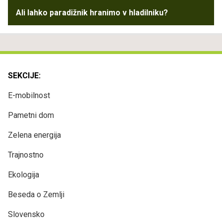
Ali lahko paradižnik hranimo v hladilniku?
SEKCIJE:
E-mobilnost
Pametni dom
Zelena energija
Trajnostno
Ekologija
Beseda o Zemlji
Slovensko