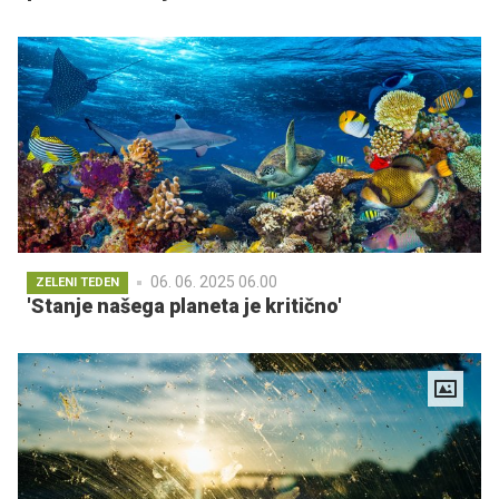
06. 06. 2025 06.00
ZELENI TEDEN
'Stanje našega planeta je kritično'