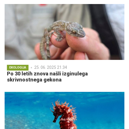
25. 06. 2025 21.34
EKOLOGIJA
Po 30 letih znova našli izginulega
skrivnostnega gekona