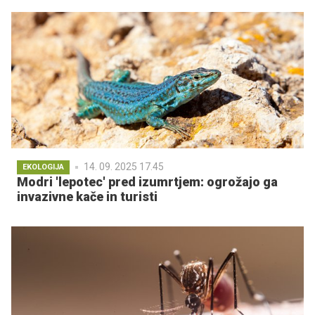
14. 09. 2025 17.45
EKOLOGIJA
Modri 'lepotec' pred izumrtjem: ogrožajo ga
invazivne kače in turisti