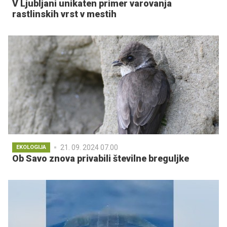
V Ljubljani unikaten primer varovanja
rastlinskih vrst v mestih
21. 09. 2024 07.00
EKOLOGIJA
Ob Savo znova privabili številne breguljke