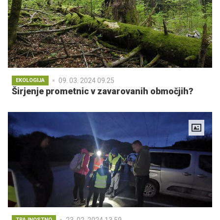
09. 03. 2024 09.25
EKOLOGIJA
Širjenje prometnic v zavarovanih območjih?
23. 02. 2024 13.59
TRAJNOSTNO