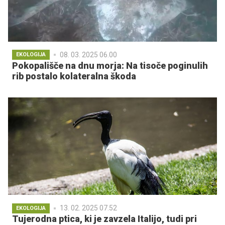
08. 03. 2025 06.00
EKOLOGIJA
Pokopališče na dnu morja: Na tisoče poginulih
rib postalo kolateralna škoda
13. 02. 2025 07.52
EKOLOGIJA
Tujerodna ptica, ki je zavzela Italijo, tudi pri