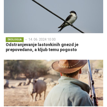
14. 06. 2024 10.00
EKOLOGIJA
Odstranjevanje lastovkinih gnezd je
prepovedano, a kljub temu pogosto