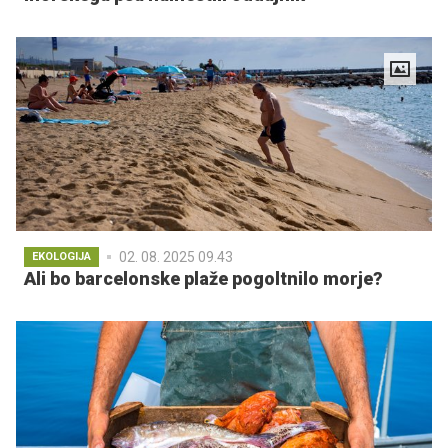
02. 08. 2025 09.43
EKOLOGIJA
Ali bo barcelonske plaže pogoltnilo morje?