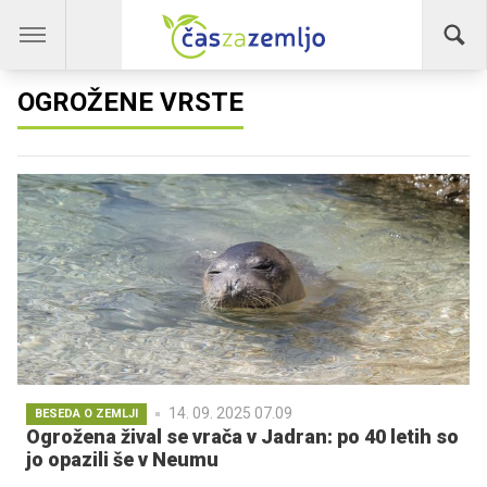
OGROŽENE VRSTE
14. 09. 2025 07.09
BESEDA O ZEMLJI
Ogrožena žival se vrača v Jadran: po 40 letih so
jo opazili še v Neumu