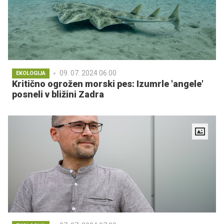
09. 07. 2024 06.00
EKOLOGIJA
Kritično ogrožen morski pes: Izumrle 'angele'
posneli v bližini Zadra