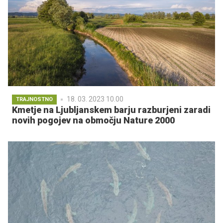
18. 03. 2023 10.00
TRAJNOSTNO
Kmetje na Ljubljanskem barju razburjeni zaradi
novih pogojev na območju Nature 2000