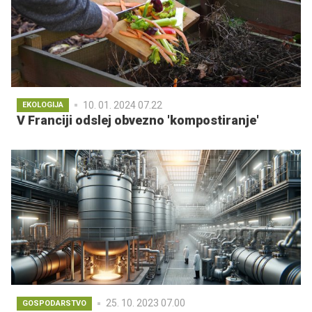
10. 01. 2024 07.22
EKOLOGIJA
V Franciji odslej obvezno 'kompostiranje'
25. 10. 2023 07.00
GOSPODARSTVO