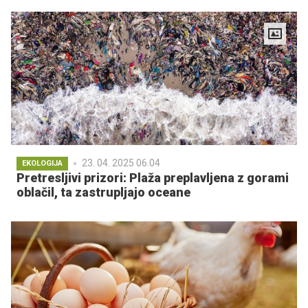
23. 04. 2025 06.04
EKOLOGIJA
Pretresljivi prizori: Plaža preplavljena z gorami
oblačil, ta zastrupljajo oceane