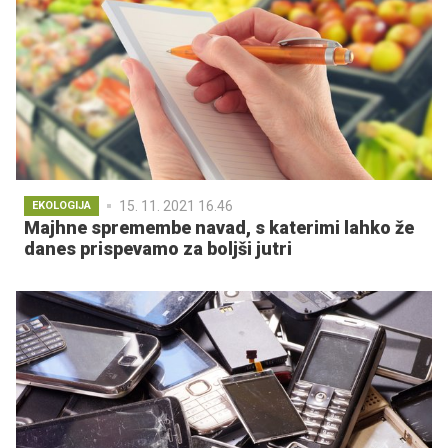
15. 11. 2021 16.46
EKOLOGIJA
Majhne spremembe navad, s katerimi lahko že
danes prispevamo za boljši jutri