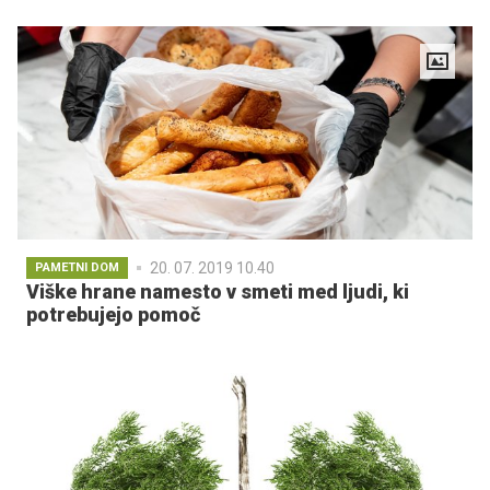
20. 07. 2019 10.40
PAMETNI DOM
Viške hrane namesto v smeti med ljudi, ki
potrebujejo pomoč