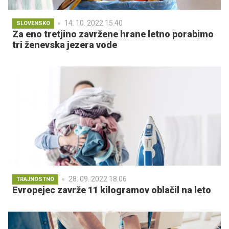
14. 10. 2022 15.40
SLOVENSKO
Za eno tretjino zavržene hrane letno porabimo
tri ženevska jezera vode
28. 09. 2022 18.06
TRAJNOSTNO
Evropejec zavrže 11 kilogramov oblačil na leto