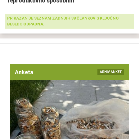
reproduktivno sposobnih
PRIKAZAN JE SEZNAM ZADNJIH 38 ČLANKOV S KLJUČNO
BESEDO
ODPADNA
.
Anketa
ARHIV ANKET