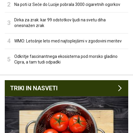
Na poti iz Seče do Lucije pobrala 3000 cigaretnih ogorkov
Dirka za zrak: kar 99 odstotkov ljudi na svetu diha
onesnažen zrak
WMO: Letošnje leto med najtoplejšimi v zgodovini meritev
Odkritje fascinantnega ekosistema pod morsko gladino
Cipra, a tam tudi odpadki
TRIKI IN NASVETI