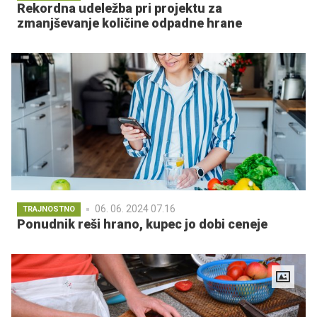
Rekordna udeležba pri projektu za
zmanjševanje količine odpadne hrane
06. 06. 2024 07.16
TRAJNOSTNO
Ponudnik reši hrano, kupec jo dobi ceneje