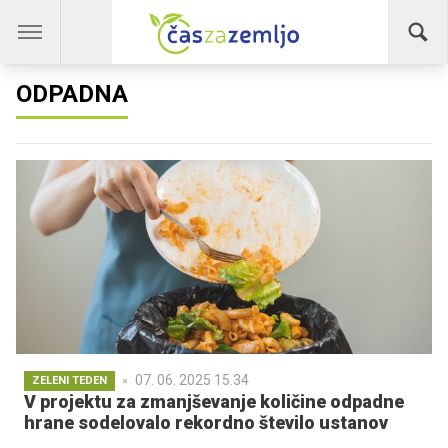
ODPADNA
07. 06. 2025 15.34
ZELENI TEDEN
V projektu za zmanjševanje količine odpadne
hrane sodelovalo rekordno število ustanov