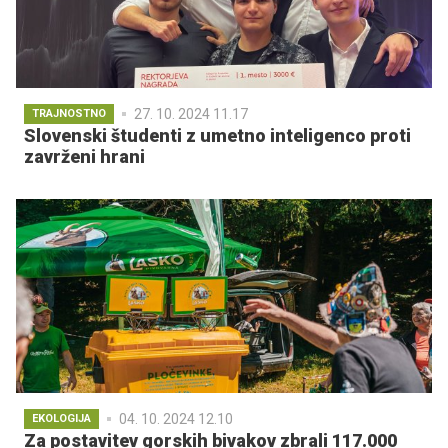
27. 10. 2024 11.17
TRAJNOSTNO
Slovenski študenti z umetno inteligenco proti
zavrženi hrani
04. 10. 2024 12.10
EKOLOGIJA
Za postavitev gorskih bivakov zbrali 117.000