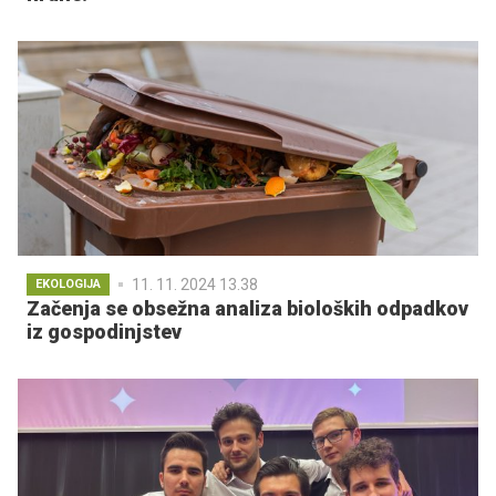
11. 11. 2024 13.38
EKOLOGIJA
Začenja se obsežna analiza bioloških odpadkov
iz gospodinjstev