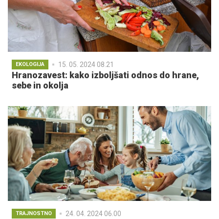
15. 05. 2024 08.21
EKOLOGIJA
Hranozavest: kako izboljšati odnos do hrane,
sebe in okolja
24. 04. 2024 06.00
TRAJNOSTNO