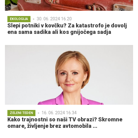
30. 06. 2024 16.20
EKOLOGIJA
Slepi potniki v kovčku? Za katastrofo je dovolj
ena sama sadika ali kos gnijočega sadja
16. 06. 2024 16.34
ZELENI TEDEN
Kako trajnostni so naši TV obrazi? Skromne
omare, življenje brez avtomobila ...