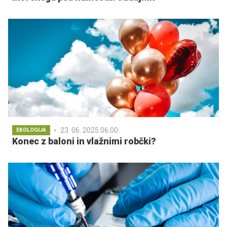
23. 06. 2025 06.00
EKOLOGIJA
Konec z baloni in vlažnimi robčki?