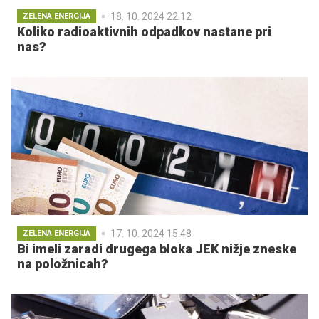
18. 10. 2024 22.12
ZELENA ENERGIJA
Koliko radioaktivnih odpadkov nastane pri
nas?
17. 10. 2024 15.48
ZELENA ENERGIJA
Bi imeli zaradi drugega bloka JEK nižje zneske
na položnicah?