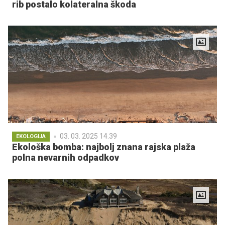
rib postalo kolateralna škoda
03. 03. 2025 14.39
EKOLOGIJA
Ekološka bomba: najbolj znana rajska plaža
polna nevarnih odpadkov