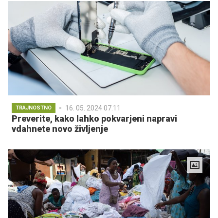
16. 05. 2024 07.11
TRAJNOSTNO
Preverite, kako lahko pokvarjeni napravi
vdahnete novo življenje