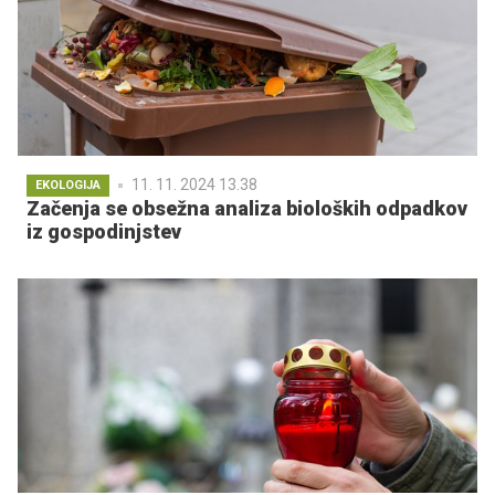
11. 11. 2024 13.38
EKOLOGIJA
Začenja se obsežna analiza bioloških odpadkov
iz gospodinjstev