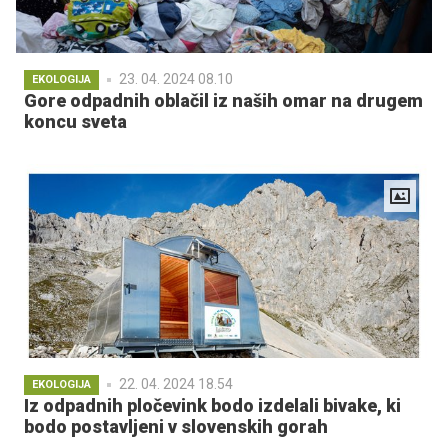
23. 04. 2024 08.10
EKOLOGIJA
Gore odpadnih oblačil iz naših omar na drugem
koncu sveta
22. 04. 2024 18.54
EKOLOGIJA
Iz odpadnih pločevink bodo izdelali bivake, ki
bodo postavljeni v slovenskih gorah