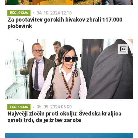
04. 10. 2024 12.10
EKOLOGIJA
Za postavitev gorskih bivakov zbrali 117.000
pločevink
05. 09. 2024 06.00
EKOLOGIJA
Največji zločin proti okolju: Švedska kraljica
smeti trdi, da je žrtev zarote