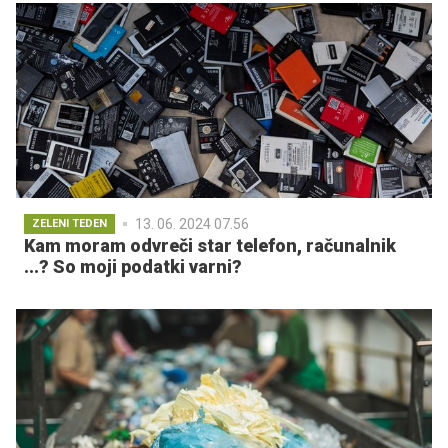
13. 06. 2024 07.56
ZELENI TEDEN
Kam moram odvreči star telefon, računalnik
...? So moji podatki varni?