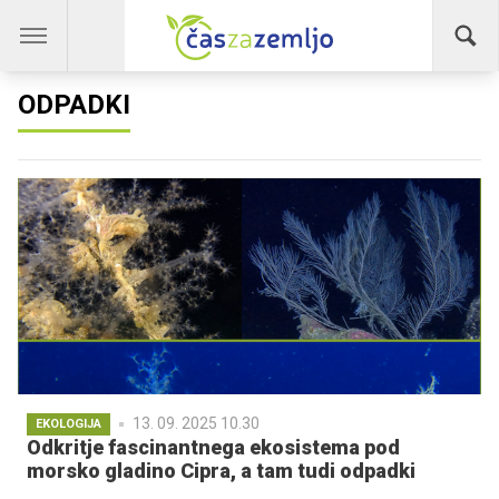
ODPADKI
13. 09. 2025 10.30
EKOLOGIJA
Odkritje fascinantnega ekosistema pod
morsko gladino Cipra, a tam tudi odpadki