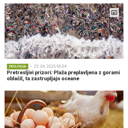
23. 04. 2025 06.04
EKOLOGIJA
Pretresljivi prizori: Plaža preplavljena z gorami
oblačil, ta zastrupljajo oceane