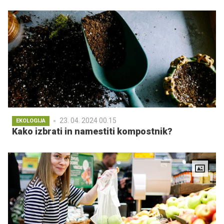
23. 04. 2024 00.15
EKOLOGIJA
Kako izbrati in namestiti kompostnik?