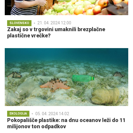
21. 04. 2024 12.00
SLOVENSKO
Zakaj so v trgovini umaknili brezplačne
plastične vrečke?
05. 04. 2024 14.02
EKOLOGIJA
Pokopališče plastike: na dnu oceanov leži do 11
milijonov ton odpadkov