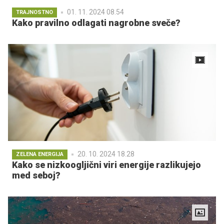
01. 11. 2024 08.54
TRAJNOSTNO
Kako pravilno odlagati nagrobne sveče?
20. 10. 2024 18.28
ZELENA ENERGIJA
Kako se nizkoogljični viri energije razlikujejo
med seboj?