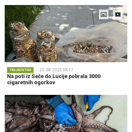
25. 08. 2025 08.17
TRAJNOSTNO
Na poti iz Seče do Lucije pobrala 3000
cigaretnih ogorkov