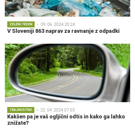
09. 06. 2024 20.24
ZELENI TEDEN
V Sloveniji 863 naprav za ravnanje z odpadki
22. 04. 2024 07.03
TRAJNOSTNO
Kakšen pa je vaš ogljični odtis in kako ga lahko
znižate?