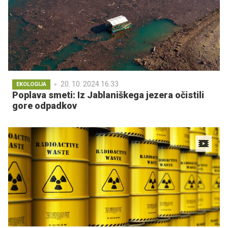
20. 10. 2024 16.33
EKOLOGIJA
Poplava smeti: Iz Jablaniškega jezera očistili
gore odpadkov