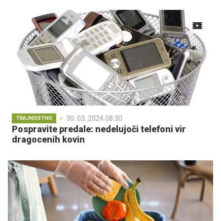
30. 03. 2024 08.30
TRAJNOSTNO
Pospravite predale: nedelujoči telefoni vir
dragocenih kovin