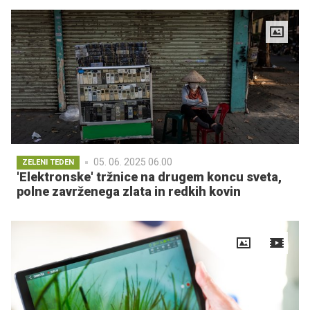
05. 06. 2025 06.00
ZELENI TEDEN
'Elektronske' tržnice na drugem koncu sveta,
polne zavrženega zlata in redkih kovin