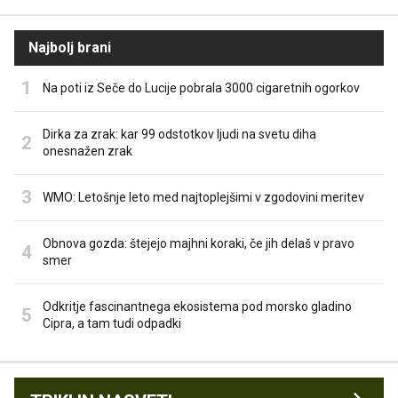
Najbolj brani
Na poti iz Seče do Lucije pobrala 3000 cigaretnih ogorkov
Dirka za zrak: kar 99 odstotkov ljudi na svetu diha
onesnažen zrak
WMO: Letošnje leto med najtoplejšimi v zgodovini meritev
Obnova gozda: štejejo majhni koraki, če jih delaš v pravo
smer
Odkritje fascinantnega ekosistema pod morsko gladino
Cipra, a tam tudi odpadki