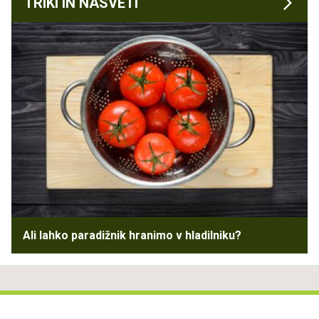
TRIKI IN NASVETI
Ali lahko paradižnik hranimo v hladilniku?