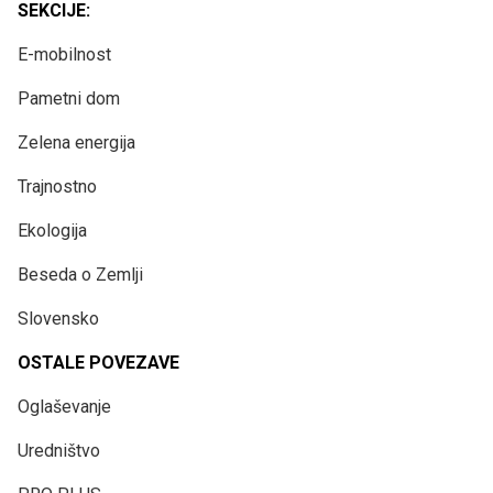
SEKCIJE:
E-mobilnost
Pametni dom
Zelena energija
Trajnostno
Ekologija
Beseda o Zemlji
Slovensko
OSTALE POVEZAVE
Oglaševanje
Uredništvo