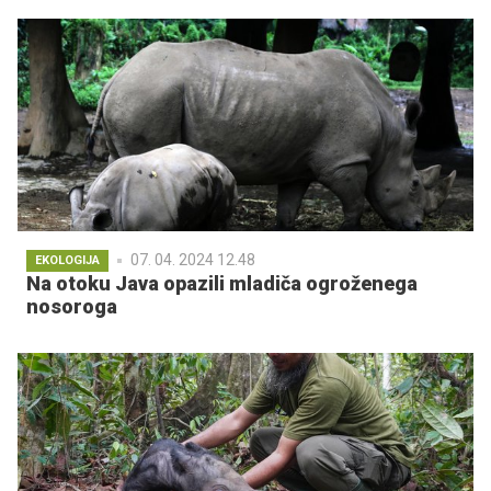
07. 04. 2024 12.48
EKOLOGIJA
Na otoku Java opazili mladiča ogroženega
nosoroga