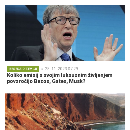
28. 11. 2023 07.29
BESEDA O ZEMLJI
Koliko emisij s svojim luksuznim življenjem
povzročijo Bezos, Gates, Musk?