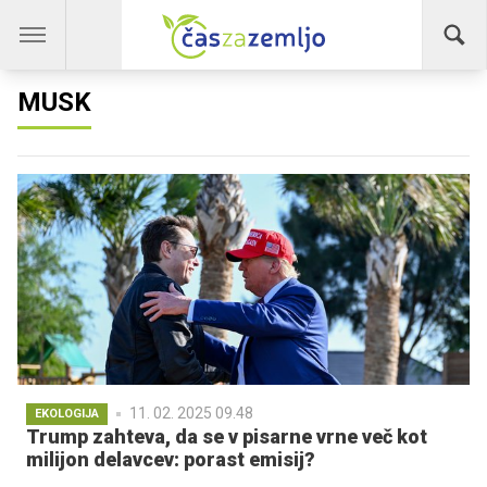
MUSK
11. 02. 2025 09.48
EKOLOGIJA
Trump zahteva, da se v pisarne vrne več kot
milijon delavcev: porast emisij?