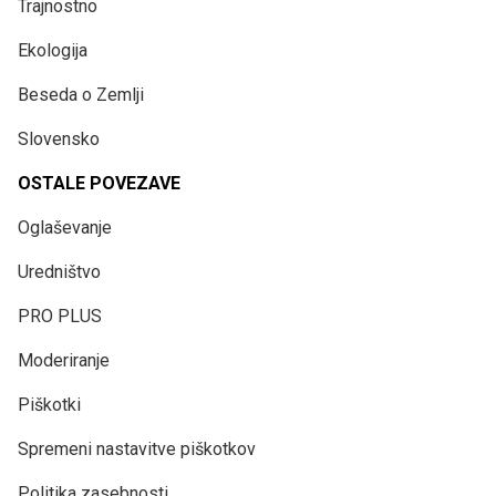
Trajnostno
Ekologija
Beseda o Zemlji
Slovensko
OSTALE POVEZAVE
Oglaševanje
Uredništvo
PRO PLUS
Moderiranje
Piškotki
Spremeni nastavitve piškotkov
Politika zasebnosti