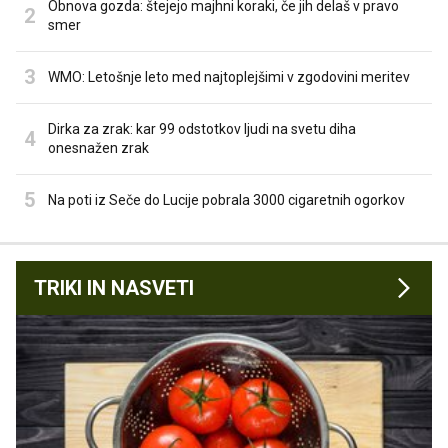
Obnova gozda: štejejo majhni koraki, če jih delaš v pravo
smer
WMO: Letošnje leto med najtoplejšimi v zgodovini meritev
Dirka za zrak: kar 99 odstotkov ljudi na svetu diha
onesnažen zrak
Na poti iz Seče do Lucije pobrala 3000 cigaretnih ogorkov
TRIKI IN NASVETI