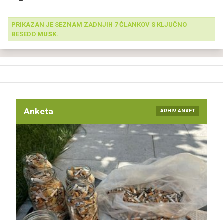
PRIKAZAN JE SEZNAM ZADNJIH 7 ČLANKOV S KLJUČNO
BESEDO
MUSK
.
Anketa
ARHIV ANKET