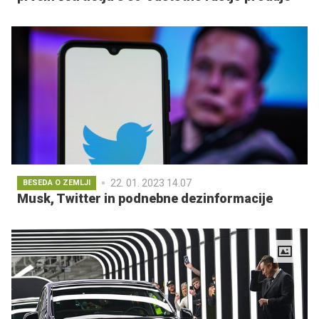
22. 01. 2023 14.07
BESEDA O ZEMLJI
Musk, Twitter in podnebne dezinformacije