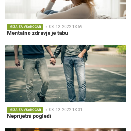
08. 12. 2022 13.59
MIZA ZA VSAKOGAR
Mentalno zdravje je tabu
08. 12. 2022 13.01
MIZA ZA VSAKOGAR
Neprijetni pogledi