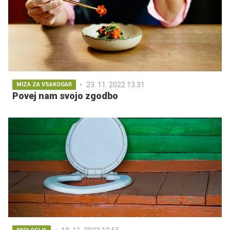
23. 11. 2022 13.31
MIZA ZA VSAKOGAR
Povej nam svojo zgodbo