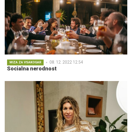
08. 12. 2022 12.54
MIZA ZA VSAKOGAR
Socialna nerodnost