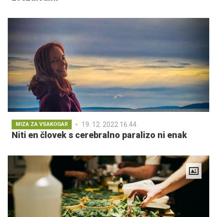
19. 12. 2022 16.44
MIZA ZA VSAKOGAR
Niti en človek s cerebralno paralizo ni enak