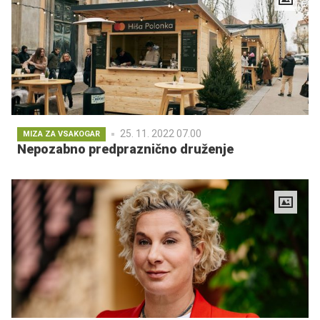
25. 11. 2022 07.00
MIZA ZA VSAKOGAR
Nepozabno predpraznično druženje