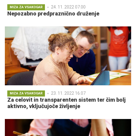
24. 11. 2022 07.00
MIZA ZA VSAKOGAR
Nepozabno predpraznično druženje
23. 11. 2022 16.07
MIZA ZA VSAKOGAR
Za celovit in transparenten sistem ter čim bolj
aktivno, vključujoče življenje