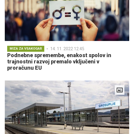
14. 11. 2022 12.45
MIZA ZA VSAKOGAR
Podnebne spremembe, enakost spolov in
trajnostni razvoj premalo vključeni v
proračunu EU