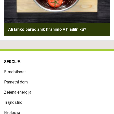
Ali lahko paradižnik hranimo v hladilniku?
SEKCIJE:
E-mobilnost
Pametni dom
Zelena energija
Trajnostno
Ekologija