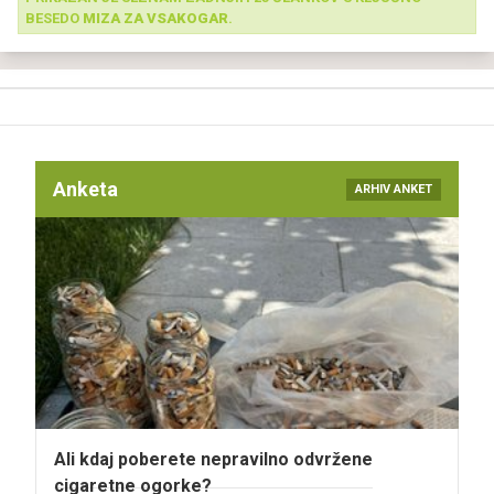
BESEDO
MIZA ZA VSAKOGAR
.
Anketa
ARHIV ANKET
Ali kdaj poberete nepravilno odvržene
cigaretne ogorke?