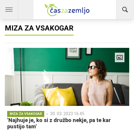
MIZA ZA VSAKOGAR
30. 03. 2023 16.45
MIZA ZA VSAKOGAR
'Najhuje je, ko si z družbo nekje, pa te kar
pustijo tam'